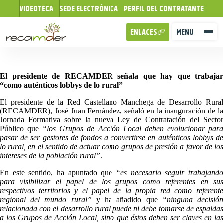
VIDEOTECA
SEDE ELECTRÓNICA
PERFIL DEL CONTRATANTE
ENLACES
MENU
El presidente de RECAMDER señala que hay que trabajar
“como auténticos lobbys de lo rural”
El presidente de la Red Castellano Manchega de Desarrollo Rural
(RECAMDER), José Juan Fernández, señaló en la inauguración de la
Jornada Formativa sobre la nueva Ley de Contratación del Sector
Público que
“los Grupos de Acción Local deben evolucionar par
pasar de ser gestores de fondos a convertirse en auténticos lobbys de
lo rural, en el sentido de actuar como grupos de presión a favor de los
intereses de la población rural”
.
En este sentido, ha apuntado que
“es necesario seguir trabajand
para visibilizar el papel de los grupos como referentes en sus
respectivos territorios y el papel de la propia red como referente
regional del mundo rural”
y ha añadido que
“ninguna decisió
relacionada con el desarrollo rural puede ni debe tomarse de espaldas
a los Grupos de Acción Local, sino que éstos deben ser claves en las