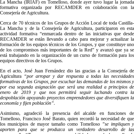
La Mancha (IRIAF) en Tomelloso, donde ayer tuvo lugar la jornada
formativa organizada por RECAMDER en colaboración con la
Consejería de Agricultura.
Cerca de 70 técnicos de los Grupos de Acción Local de toda Castilla-
La Mancha y de la Consejería de Agricultura, participaron en esta
actividad formativa “enmarcada dentro de las iniciativas que desde
RECAMDER se están llevando a cabo para mejorar y actualizar la
formación de los equipos técnicos de los Grupos, y que constituye uno
de los compromisos más importantes de la Red” y avanzó que ya se
está trabajando en la organización de un curso de formación para los
equipos directivos de los Grupos.
En el acto, José Juan Fernández dio las gracias a la Consejería de
Agricultura
“por arropar y dar respuesta a todas las necesidades
formativas de los Grupos, por escuchar las demandas de los mismos y
por esa segunda asignación que será una realidad a principios de
enero de 2019 y que nos permitirá seguir luchando contra la
despoblación apoyando proyectos emprendedores que diversifiquen la
economía y fijen población”.
Asimismo, agradeció la presencia del alcalde en funciones de
Tomelloso, Francisco José Barato, quien recordó la necesidad de que
los municipios de mayor tamaño como Tomelloso
”se impliquen 
aporten para que se produzca un verdadero desarrollo de las