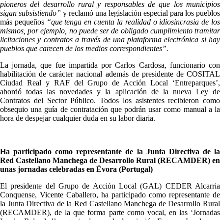
pioneros del desarrollo rural y responsables de que los municipios
sigan subsistiendo”
y reclamó una legislación especial para los pueblos
más pequeños
“que tenga en cuenta la realidad o idiosincrasia de lo
mismos, por ejemplo, no puede ser de obligado cumplimiento tramitar
licitaciones y contratos a través de una plataforma electrónica si hay
pueblos que carecen de los medios correspondientes”.
La jornada, que fue impartida por Carlos Cardosa, funcionario con
habilitación de carácter nacional además de presidente de COSITAL
Ciudad Real y RAF del Grupo de Acción Local ‘Entreparques’,
abordó todas las novedades y la aplicación de la nueva Ley de
Contratos del Sector Público. Todos los asistentes recibieron como
obsequio una guía de contratación que podrán usar como manual a la
hora de despejar cualquier duda en su labor diaria.
Ha participado como representante de la Junta Directiva de la
Red Castellano Manchega de Desarrollo Rural (RECAMDER) en
unas jornadas celebradas en Évora (Portugal)
El presidente del Grupo de Acción Local (GAL) CEDER Alcarria
Conquense, Vicente Caballero, ha participado como representante de
la Junta Directiva de la Red Castellano Manchega de Desarrollo Rural
(RECAMDER), de la que forma parte como vocal, en las ‘Jornadas