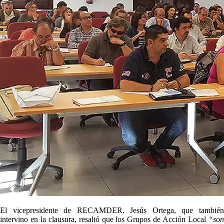
El vicepresidente de RECAMDER, Jesús Ortega, que también
intervino en la clausura, resaltó que los Grupos de Acción Local
“son