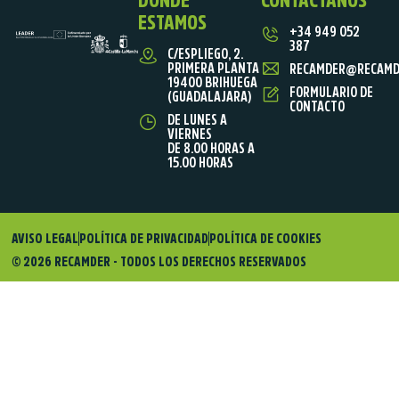
ESTAMOS
+34 949 052
387
C/ESPLIEGO, 2.
PRIMERA PLANTA
RECAMDER@RECAMD
19400 BRIHUEGA
FORMULARIO DE
(GUADALAJARA)
CONTACTO
DE LUNES A
VIERNES
DE 8.00 HORAS A
15.00 HORAS
AVISO LEGAL
POLÍTICA DE PRIVACIDAD
POLÍTICA DE COOKIES
© 2026 RECAMDER - TODOS LOS DERECHOS RESERVADOS