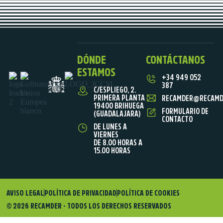
DÓNDE
CONTÁCTANOS
ESTAMOS
+34 949 052
387
C/ESPLIEGO, 2.
PRIMERA PLANTA
RECAMDER@RECAMD
19400 BRIHUEGA
FORMULARIO DE
(GUADALAJARA)
CONTACTO
DE LUNES A
VIERNES
DE 8.00 HORAS A
15.00 HORAS
AVISO LEGAL
POLÍTICA DE PRIVACIDAD
POLÍTICA DE COOKIES
© 2026 RECAMDER - TODOS LOS DERECHOS RESERVADOS