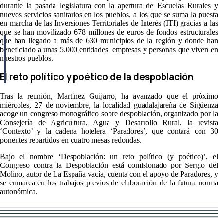
durante la pasada legislatura con la apertura de Escuelas Rurales y
nuevos servicios sanitarios en los pueblos, a los que se suma la puesta
en marcha de las Inversiones Territoriales de Interés (ITI) gracias a las
que se han movilizado 678 millones de euros de fondos estructurales
que han llegado a más de 630 municipios de la región y donde han
beneficiado a unas 5.000 entidades, empresas y personas que viven en
nuestros pueblos.
El reto político y poético de la despoblación
Tras la reunión, Martínez Guijarro, ha avanzado que el próximo
miércoles, 27 de noviembre, la localidad guadalajareña de Sigüenza
acoge un congreso monográfico sobre despoblación, organizado por la
Consejería de Agricultura, Agua y Desarrollo Rural, la revista
‘Contexto’ y la cadena hotelera ‘Paradores’, que contará con 30
ponentes repartidos en cuatro mesas redondas.
Bajo el nombre ‘Despoblación: un reto político (y poético)’, el
Congreso contra la Despoblación está comisionado por Sergio del
Molino, autor de La España vacía, cuenta con el apoyo de Paradores, y
se enmarca en los trabajos previos de elaboración de la futura norma
autonómica.