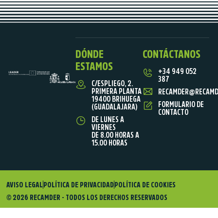
DÓNDE
CONTÁCTANOS
ESTAMOS
+34 949 052
387
C/ESPLIEGO, 2.
PRIMERA PLANTA
RECAMDER@RECAMD
19400 BRIHUEGA
FORMULARIO DE
(GUADALAJARA)
CONTACTO
DE LUNES A
VIERNES
DE 8.00 HORAS A
15.00 HORAS
AVISO LEGAL
POLÍTICA DE PRIVACIDAD
POLÍTICA DE COOKIES
© 2026 RECAMDER - TODOS LOS DERECHOS RESERVADOS