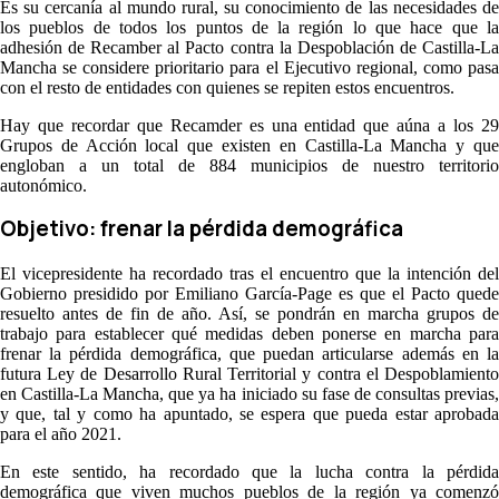
Es su cercanía al mundo rural, su conocimiento de las necesidades de
los pueblos de todos los puntos de la región lo que hace que la
adhesión de Recamber al Pacto contra la Despoblación de Castilla-La
Mancha se considere prioritario para el Ejecutivo regional, como pasa
con el resto de entidades con quienes se repiten estos encuentros.
Hay que recordar que Recamder es una entidad que aúna a los 29
Grupos de Acción local que existen en Castilla-La Mancha y que
engloban a un total de 884 municipios de nuestro territorio
autonómico.
Objetivo: frenar la pérdida demográfica
El vicepresidente ha recordado tras el encuentro que la intención del
Gobierno presidido por Emiliano García-Page es que el Pacto quede
resuelto antes de fin de año. Así, se pondrán en marcha grupos de
trabajo para establecer qué medidas deben ponerse en marcha para
frenar la pérdida demográfica, que puedan articularse además en la
futura Ley de Desarrollo Rural Territorial y contra el Despoblamiento
en Castilla-La Mancha, que ya ha iniciado su fase de consultas previas,
y que, tal y como ha apuntado, se espera que pueda estar aprobada
para el año 2021.
En este sentido, ha recordado que la lucha contra la pérdida
demográfica que viven muchos pueblos de la región ya comenzó