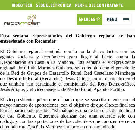
VIDEOTECA
SEDE ELECTRÓNICA
PERFIL DEL CONTRATANTE
ENLACES
MENU
Esta semana representantes del Gobierno regional se han
entrevistado con Recamder
El Gobierno regional continúa con la ronda de contactos con los
agentes sociales y económicos para llegar al Pacto contra la
Despoblación en Castilla-La Mancha. Esta semana el vicepresidente
regional, José Luis Martínez Guijarro, se ha reunido con el presidente
de la Red de Grupos de Desarrollo Rural, Red Castellano-Manchega
de Desarrollo Rural (Recamder), Jesús Ortega, en un encuentro en el
que también han participado el comisionado del Reto Demográfico,
Jesús Alique, y el viceconsejero de Medio Rural, Agapito Portillo.
El vicepresidente quiere que el pacto que se suscriba cuente con el
mayor número de aportaciones, con el objetivo de que el texto final sea
lo más participado posible. “El diálogo es una de las señas de identidad
de este Gobierno. Queremos alcanzar este gran acuerdo solo con
diálogo y con las aportaciones de los colectivos que conocen de cerca
el mundo rural”, señala Martínez Guijarro en un comunicado.