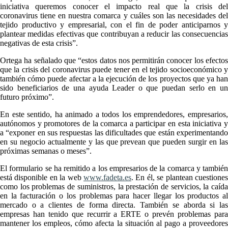
iniciativa queremos conocer el impacto real que la crisis del
coronavirus tiene en nuestra comarca y cuáles son las necesidades del
tejido productivo y empresarial, con el fin de poder anticiparnos y
plantear medidas efectivas que contribuyan a reducir las consecuencias
negativas de esta crisis”.
Ortega ha señalado que “estos datos nos permitirán conocer los efectos
que la crisis del coronavirus puede tener en el tejido socioeconómico y
también cómo puede afectar a la ejecución de los proyectos que ya han
sido beneficiarios de una ayuda Leader o que puedan serlo en un
futuro próximo”.
En este sentido, ha animado a todos los emprendedores, empresarios,
autónomos y promotores de la comarca a participar en esta iniciativa y
a “exponer en sus respuestas las dificultades que están experimentando
en su negocio actualmente y las que prevean que pueden surgir en las
próximas semanas o meses”.
El formulario se ha remitido a los empresarios de la comarca y también
está disponible en la web
www.fadeta.es
. En él, se plantean cuestiones
como los problemas de suministros, la prestación de servicios, la caída
en la facturación o los problemas para hacer llegar los productos al
mercado o a clientes de forma directa. También se aborda si las
empresas han tenido que recurrir a ERTE o prevén problemas para
mantener los empleos, cómo afecta la situación al pago a proveedores