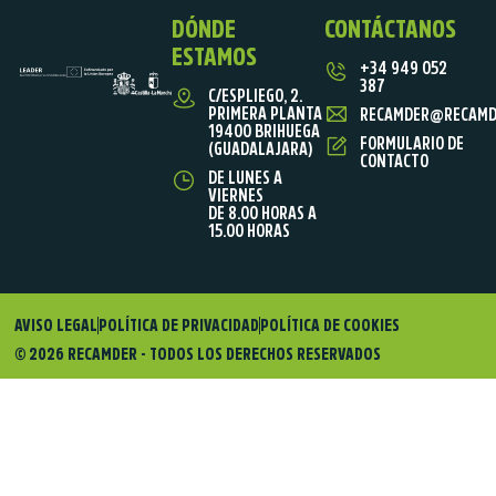
DÓNDE
CONTÁCTANOS
ESTAMOS
+34 949 052
387
C/ESPLIEGO, 2.
PRIMERA PLANTA
RECAMDER@RECAMD
19400 BRIHUEGA
FORMULARIO DE
(GUADALAJARA)
CONTACTO
DE LUNES A
VIERNES
DE 8.00 HORAS A
15.00 HORAS
AVISO LEGAL
POLÍTICA DE PRIVACIDAD
POLÍTICA DE COOKIES
© 2026 RECAMDER - TODOS LOS DERECHOS RESERVADOS