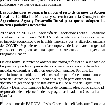
potencial del medio rural y ayudar a las familias, emprendedores,
autónomos y pymes de nuestras comarcas”.
Las conclusiones se compartirán con el resto de Grupos de Acción
Local de Castilla-La Mancha y se remitirán a la Consejería de
Agricultura, Agua y Desarrollo Rural para que se adopten las
medidas paliativas necesarias
28 de abril de 2020.- La Federación de Asociaciones para el Desarrollo
Territorial Tajo-Tajuña (FADETA) está recabando información sobre
el impacto económico que la crisis generada por la situación sanitaria
del COVID-19 puede tener en las empresas de la comarca en general
y, especialmente, en aquellas que han presentado un proyecto al
Programa Leader.
De esta forma, se pretende obtener una radiografía fiel de la realidad de
los pueblos y de las empresas de la comarca de cara a establecer las
medidas económicas paliativas que deban tomarse. Por ello, las
conclusiones obtenidas a nivel comarcal se pondrán en común con el
resto de Grupos de Acción Local de la región para obtener un
documento genérico que se trasladará a la Consejería de Agricultura,
Agua y Desarrollo Rural de la Junta de Comunidades, como autoridad
responsable de la ejecución de los programas Leader en Castilla-La
Mancha.
El presidente de FADETA, Jesús Ortega, ha señalado que “con esta