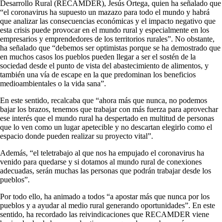
Desarrollo Rural (RECAMDER), Jesús Ortega, quien ha señalado que
“el coronavirus ha supuesto un mazazo para todo el mundo y habrá
que analizar las consecuencias económicas y el impacto negativo que
esta crisis puede provocar en el mundo rural y especialmente en los
empresarios y emprendedores de los territorios rurales”. No obstante,
ha señalado que “debemos ser optimistas porque se ha demostrado que
en muchos casos los pueblos pueden llegar a ser el sostén de la
sociedad desde el punto de vista del abastecimiento de alimentos, y
también una vía de escape en la que predominan los beneficios
medioambientales o la vida sana”.
En este sentido, recalcaba que “ahora más que nunca, no podemos
bajar los brazos, tenemos que trabajar con más fuerza para aprovechar
ese interés que el mundo rural ha despertado en multitud de personas
que lo ven como un lugar apetecible y no descartan elegirlo como el
espacio donde pueden realizar su proyecto vital”.
Además, “el teletrabajo al que nos ha empujado el coronavirus ha
venido para quedarse y si dotamos al mundo rural de conexiones
adecuadas, serán muchas las personas que podrán trabajar desde los
pueblos”.
Por todo ello, ha animado a todos “a apostar más que nunca por los
pueblos y a ayudar al medio rural generando oportunidades”. En este
sentido, ha recordado las reivindicaciones que RECAMDER viene