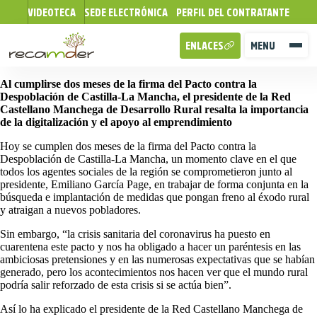
VIDEOTECA
SEDE ELECTRÓNICA
PERFIL DEL CONTRATANTE
ENLACES
MENU
Al cumplirse dos meses de la firma del Pacto contra la
Despoblación de Castilla-La Mancha, el presidente de la Red
Castellano Manchega de Desarrollo Rural resalta la importancia
de la digitalización y el apoyo al emprendimiento
Hoy se cumplen dos meses de la firma del Pacto contra la
Despoblación de Castilla-La Mancha, un momento clave en el que
todos los agentes sociales de la región se comprometieron junto al
presidente, Emiliano García Page, en trabajar de forma conjunta en la
búsqueda e implantación de medidas que pongan freno al éxodo rural
y atraigan a nuevos pobladores.
Sin embargo, “la crisis sanitaria del coronavirus ha puesto en
cuarentena este pacto y nos ha obligado a hacer un paréntesis en las
ambiciosas pretensiones y en las numerosas expectativas que se habían
generado, pero los acontecimientos nos hacen ver que el mundo rural
podría salir reforzado de esta crisis si se actúa bien”.
Así lo ha explicado el presidente de la Red Castellano Manchega de