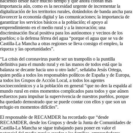
haciendo desde hace mucho tiempo y que ahora cobran más
importancia aún, como es la necesidad urgente de incrementar la
digitalización de los territorios rurales, dotándolos de banda ancha para
favorecer la economía digital y las comunicaciones; la importancia de
garantizar los servicios básicos a la población; el apoyo al
emprendimiento en el medio rural y a la innovación; una
discriminación fiscal positiva para los autónomos y vecinos de los
pueblos; o la defensa férrea del agua “porque el agua que se va de
Castilla-La Mancha a otras regiones se lleva consigo el empleo, la
riqueza y las oportunidades”.
“La crisis del coronavirus puede ser un trampolín o la puntilla
definitiva para el mundo rural y en las manos de todos está que la
balanza se decante hacia uno u otro lado”, señalaba Jesús Ortega,
quien pedía a todos los responsables políticos de España y de Europa,
a todos los Grupos de Acción Local, a todos los agentes
socioeconómicos y a la población en general “que no den la espalda al
mundo rural en estos momentos complicados para todos y que aúnen
esfuerzos para impulsar la supervivencia de nuestros pueblos, porque
ha quedado demostrado que se puede contar con ellos y que son un
refugio en momentos difíciles”.
El responsable de RECAMDER ha recordado que “desde
RECAMDER, desde los Grupos y desde la Junta de Comunidades de
Castilla-La Mancha se sigue trabajando para poner en valor el