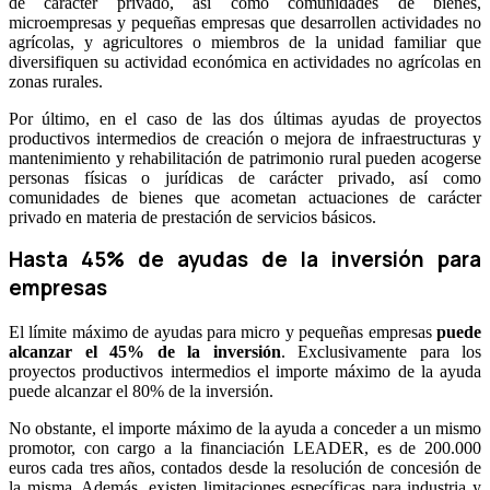
de carácter privado, así como comunidades de bienes,
microempresas y pequeñas empresas que desarrollen actividades no
agrícolas, y agricultores o miembros de la unidad familiar que
diversifiquen su actividad económica en actividades no agrícolas en
zonas rurales.
Por último, en el caso de las dos últimas ayudas de proyectos
productivos intermedios de creación o mejora de infraestructuras y
mantenimiento y rehabilitación de patrimonio rural pueden acogerse
personas físicas o jurídicas de carácter privado, así como
comunidades de bienes que acometan actuaciones de carácter
privado en materia de prestación de servicios básicos.
Hasta 45% de ayudas de la inversión para
empresas
El límite máximo de ayudas para micro y pequeñas empresas
puede
alcanzar el 45% de la inversión
. Exclusivamente para los
proyectos productivos intermedios el importe máximo de la ayuda
puede alcanzar el 80% de la inversión.
No obstante, el importe máximo de la ayuda a conceder a un mismo
promotor, con cargo a la financiación LEADER, es de 200.000
euros cada tres años, contados desde la resolución de concesión de
la misma. Además, existen limitaciones específicas para industria y