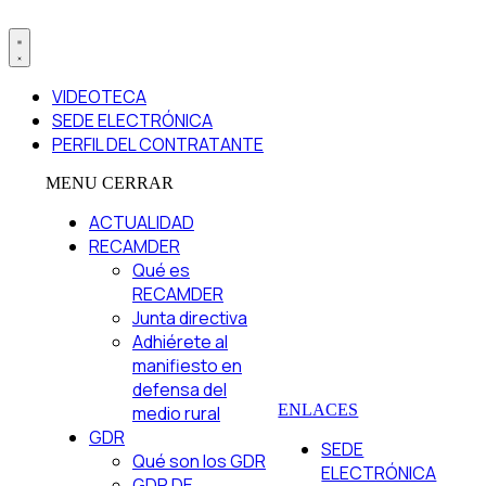
VIDEOTECA
SEDE ELECTRÓNICA
PERFIL DEL CONTRATANTE
MENU
CERRAR
ACTUALIDAD
RECAMDER
Qué es
RECAMDER
Junta directiva
Adhiérete al
manifiesto en
defensa del
ENLACES
medio rural
GDR
SEDE
Qué son los GDR
ELECTRÓNICA
GDR DE