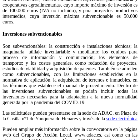
cooperativas agroalimentarias, cuyo importe máximo de inversión es
de 100.000 euros (IVA no incluido); y para proyectos productivos
intermedios, cuya inversión máxima subvencionable es 50.000
euros.
Inversiones subvencionables
Son subvencionables: la construcción e instalaciones técnicas; la
maquinaria, utillaje inventariable y mobiliario; los equipos para
proceso de información y comunicación; los elementos de
transporte; y los costes generales, como redacción de proyectos,
estudios de viabilidad y adquisición de patentes. También se admiten
como subvencionables, con las limitaciones establecidas en la
normativa de aplicación, la adquisición de terrenos e inmuebles, en
los términos que establece el manual de procedimiento. Dentro de
las inversiones subvencionables se podrán incluir todas las
inversiones necesarias para la adaptación a la nueva normalidad
generada por la pandemia del COVID-19.
Las solicitudes pueden presentarse en la sede de ADAC, en Plaza de
la Casilla nº1 de Yunquera de Henares y través de la
sede electrónica
Pueden ampliar más información sobre la convocatoria en la página
web del Grupo de Acción Local, www.adac.es, así como en las