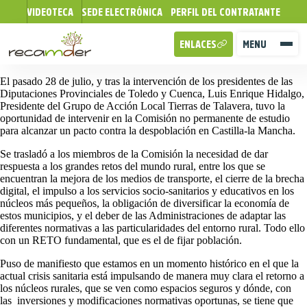
VIDEOTECA
SEDE ELECTRÓNICA
PERFIL DEL CONTRATANTE
ENLACES
MENU
El pasado 28 de julio, y tras la intervención de los presidentes de las
Diputaciones Provinciales de Toledo y Cuenca, Luis Enrique Hidalgo,
Presidente del Grupo de Acción Local Tierras de Talavera, tuvo la
oportunidad de intervenir en la Comisión no permanente de estudio
para alcanzar un pacto contra la despoblación en Castilla-la Mancha.
Se trasladó a los miembros de la Comisión la necesidad de dar
respuesta a los grandes retos del mundo rural, entre los que se
encuentran la mejora de los medios de transporte, el cierre de la brecha
digital, el impulso a los servicios socio-sanitarios y educativos en los
núcleos más pequeños, la obligación de diversificar la economía de
estos municipios, y el deber de las Administraciones de adaptar las
diferentes normativas a las particularidades del entorno rural. Todo ello
con un RETO fundamental, que es el de fijar población.
Puso de manifiesto que estamos en un momento histórico en el que la
actual crisis sanitaria está impulsando de manera muy clara el retorno a
los núcleos rurales, que se ven como espacios seguros y dónde, con
las inversiones y modificaciones normativas oportunas, se tiene que