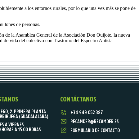
lublemente a los entornos rurales, por lo que una vez más se pone de
illones de personas.
ión de la Asamblea General de la Asociación Don Quijote, la nueva
 de vida del colectivo con Trastorno del Espectro Autista
STAMOS
CONTÁCTANOS
IEGO, 2. PRIMERA PLANTA
+34 949 052 387
BRIHUEGA (GUADALAJARA)
RECAMDER@RECAMDER.ES
ES A VIERNES
0 HORAS A 15.00 HORAS
FORMULARIO DE CONTACTO