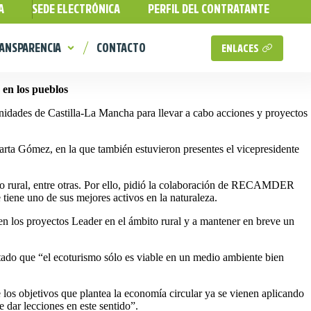
A
SEDE ELECTRÓNICA
PERFIL DEL CONTRATANTE
ANSPARENCIA
CONTACTO
ENLACES
 en los pueblos
dades de Castilla-La Mancha para llevar a cabo acciones y proyectos
rta Gómez, en la que también estuvieron presentes el vicepresidente
ismo rural, entre otras. Por ello, pidió la colaboración de RECAMDER
iene uno de sus mejores activos en la naturaleza.
n los proyectos Leader en el ámbito rural y a mantener en breve un
ltado que “el ecoturismo sólo es viable en un medio ambiente bien
los objetivos que plantea la economía circular ya se vienen aplicando
 dar lecciones en este sentido”.