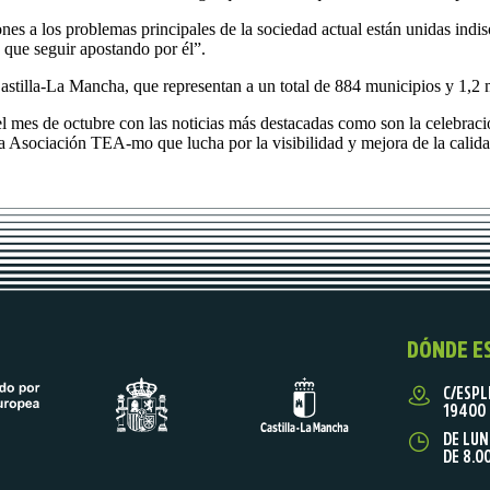
a los problemas principales de la sociedad actual están unidas indiso
 que seguir apostando por él”.
lla-La Mancha, que representan a un total de 884 municipios y 1,2 m
l mes de octubre con las noticias más destacadas como son la celebrac
 Asociación TEA-mo que lucha por la visibilidad y mejora de la calidad
DÓNDE E
C/ESPL
19400 
DE LUN
DE 8.0