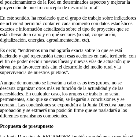
el posicionamiento de la Red en determinados aspectos y mejorar la
proyección de nuestro concepto de desarrollo rural”.
En este sentido, ha recalcado que el grupo de trabajo sobre indicadores
de actividad permitirá contar en cada momento con datos estadísticos
exactos e información actualizada sobre el tipo de proyectos que se
están llevando a cabo y en qué sectores (social, cooperación,
digitalización, energías, agroalimentación, etc).
Es decir, “tendremos una radiografía exacta sobre lo que se está
haciendo y qué repercusión tienen esas acciones en cada territorio, con
el fin de poder decidir nuevas líneas y nuevas vías de actuación que
sirvan para favorecer más aún el desarrollo del medio rural y la
supervivencia de nuestros pueblos”.
Aunque de momento se llevarán a cabo estos tres grupos, no se
descarta organizar otros más en función de la actualidad y de las
necesidades. En cualquier caso, los grupos de trabajo no serán
permanentes, sino que se crearán, se llegarán a conclusiones y se
cerrarán. Las conclusiones se expondrán a la Junta Directiva para su
aprobación y se extraerá una posición firme que se trasladará a los
diferentes organismos competentes.
Propuesta de presupuesto
La Junta Directiva de RECAMDER también aprobó en su reunión el