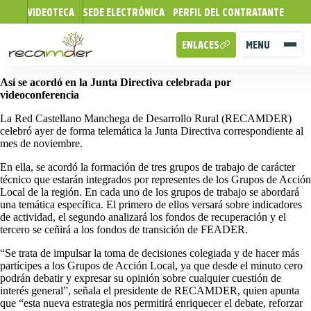
VIDEOTECA
SEDE ELECTRÓNICA
PERFIL DEL CONTRATANTE
ENLACES
MENU
Así se acordó en la Junta Directiva celebrada por
videoconferencia
La Red Castellano Manchega de Desarrollo Rural (RECAMDER)
celebró ayer de forma telemática la Junta Directiva correspondiente al
mes de noviembre.
En ella, se acordó la formación de tres grupos de trabajo de carácter
técnico que estarán integrados por representes de los Grupos de Acción
Local de la región. En cada uno de los grupos de trabajo se abordará
una temática específica. El primero de ellos versará sobre indicadores
de actividad, el segundo analizará los fondos de recuperación y el
tercero se ceñirá a los fondos de transición de FEADER.
“Se trata de impulsar la toma de decisiones colegiada y de hacer más
partícipes a los Grupos de Acción Local, ya que desde el minuto cero
podrán debatir y expresar su opinión sobre cualquier cuestión de
interés general”, señala el presidente de RECAMDER, quien apunta
que “esta nueva estrategia nos permitirá enriquecer el debate, reforzar