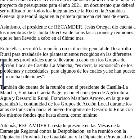
proyecto de presupuesto para el año 2021, un documento que deberá
ser ratificado por todos los integrantes de la Red en la Asamblea
General que tendrá lugar en la primera quincena del mes de enero.
Asimismo, el presidente de RECAMDER, Jesús Ortega, dio cuenta a
los miembros de la Junta Directiva de todas las acciones y reuniones
que se han llevado a cabo en el último mes.
Entre ellas, recordó la reunión con el director general de Desarrollo
Rural para trasladarle los planteamientos recogidos en las diferentes
reuniones provinciales que se llevaron a cabo con los Grupos de
Acción Local de Castilla-La Mancha, “es decir, la exposición de los
problemas y necesidades, para algunos de los cuales ya se han puesto
en marcha soluciones”.
También dio cuenta de la reunión con el presidente de Castilla-La
Mancha, Emiliano García Page, y con el consejero de Agricultura,
Agua y Desarrollo Rural, Francisco Martínez Arroyo, en la que se
garantizó la continuidad de los Grupos de Acción Local durante los
años de transición hacia el nuevo Programa de Desarrollo Rural con
los mismos fondos que hasta ahora, como mínimo.
Además, RECAMDER ha estado presente en las Mesas de la
Estrategia Regional contra la Despoblación, se ha reunido con la
Diputación Provincial de Guadalajara y la Diputación Provincial de