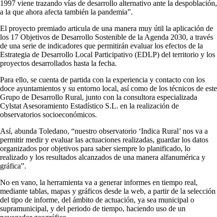
1997 viene trazando vías de desarrollo alternativo ante la despoblación,
a la que ahora afecta también la pandemia”.
El proyecto premiado articula de una manera muy útil la aplicación de
los 17 Objetivos de Desarrollo Sostenible de la Agenda 2030, a través
de una serie de indicadores que permitirán evaluar los efectos de la
Estrategia de Desarrollo Local Participativo (EDLP) del territorio y los
proyectos desarrollados hasta la fecha.
Para ello, se cuenta de partida con la experiencia y contacto con los
doce ayuntamientos y su entorno local, así como de los técnicos de este
Grupo de Desarrollo Rural, junto con la consultora especializada
Cylstat Asesoramiento Estadístico S.L. en la realización de
observatorios socioeconómicos.
Así, abunda Toledano, “nuestro observatorio ‘Indica Rural’ nos va a
permitir medir y evaluar las actuaciones realizadas, guardar los datos
organizados por objetivos para saber siempre lo planificado, lo
realizado y los resultados alcanzados de una manera alfanumérica y
gráfica”.
No en vano, la herramienta va a generar informes en tiempo real,
mediante tablas, mapas y gráficos desde la web, a partir de la selección
del tipo de informe, del ámbito de actuación, ya sea municipal o
supramunicipal, y del periodo de tiempo, haciendo uso de un