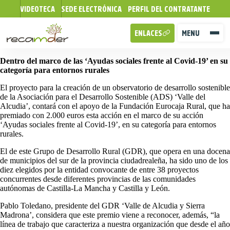
VIDEOTECA
SEDE ELECTRÓNICA
PERFIL DEL CONTRATANTE
ENLACES
MENU
Dentro del marco de las ‘Ayudas sociales frente al Covid-19’ en su
categoría para entornos rurales
El proyecto para la creación de un observatorio de desarrollo sostenible
de la Asociación para el Desarrollo Sostenible (ADS) ‘Valle del
Alcudia’, contará con el apoyo de la Fundación Eurocaja Rural, que ha
premiado con 2.000 euros esta acción en el marco de su acción
‘Ayudas sociales frente al Covid-19’, en su categoría para entornos
rurales.
El de este Grupo de Desarrollo Rural (GDR), que opera en una docena
de municipios del sur de la provincia ciudadrealeña, ha sido uno de los
diez elegidos por la entidad convocante de entre 38 proyectos
concurrentes desde diferentes provincias de las comunidades
autónomas de Castilla-La Mancha y Castilla y León.
Pablo Toledano, presidente del GDR ‘Valle de Alcudia y Sierra
Madrona’, considera que este premio viene a reconocer, además, “la
línea de trabajo que caracteriza a nuestra organización que desde el año