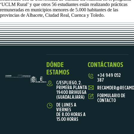
‘UCLM Rural’ y que otros 56 estudiantes están realizando prácticas
remuneradas en municipios menores de 5.000 habitantes de las
provincias de Albacete, Ciudad Real, Cuenca y Toledo.
DÓNDE
CONTÁCTANOS
ESTAMOS
+34 949 052
387
C/ESPLIEGO, 2.
PRIMERA PLANTA
RECAMDER@RECAMD
19400 BRIHUEGA
FORMULARIO DE
(GUADALAJARA)
CONTACTO
DE LUNES A
VIERNES
DE 8.00 HORAS A
15.00 HORAS