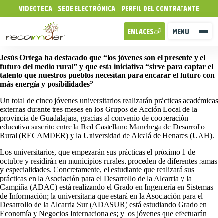
VIDEOTECA
SEDE ELECTRÓNICA
PERFIL DEL CONTRATANTE
ENLACES
MENU
Jesús Ortega ha destacado que “los jóvenes son el presente y el
futuro del medio rural” y que esta iniciativa “sirve para captar el
talento que nuestros pueblos necesitan para encarar el futuro con
más energía y posibilidades”
Un total de cinco jóvenes universitarios realizarán prácticas académicas
externas durante tres meses en los Grupos de Acción Local de la
provincia de Guadalajara, gracias al convenio de cooperación
educativa suscrito entre la Red Castellano Manchega de Desarrollo
Rural (RECAMDER) y la Universidad de Alcalá de Henares (UAH).
Los universitarios, que empezarán sus prácticas el próximo 1 de
octubre y residirán en municipios rurales, proceden de diferentes ramas
y especialidades. Concretamente, el estudiante que realizará sus
prácticas en la Asociación para el Desarrollo de la Alcarria y la
Campiña (ADAC) está realizando el Grado en Ingeniería en Sistemas
de Información; la universitaria que estará en la Asociación para el
Desarrollo de la Alcarria Sur (ADASUR) está estudiando Grado en
Economía y Negocios Internacionales; y los jóvenes que efectuarán