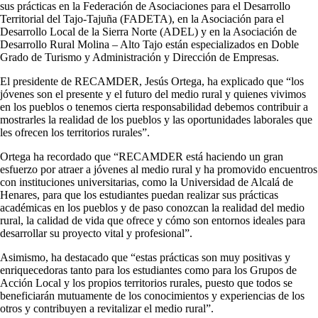
sus prácticas en la Federación de Asociaciones para el Desarrollo
Territorial del Tajo-Tajuña (FADETA), en la Asociación para el
Desarrollo Local de la Sierra Norte (ADEL) y en la Asociación de
Desarrollo Rural Molina – Alto Tajo están especializados en Doble
Grado de Turismo y Administración y Dirección de Empresas.
El presidente de RECAMDER, Jesús Ortega, ha explicado que “los
jóvenes son el presente y el futuro del medio rural y quienes vivimos
en los pueblos o tenemos cierta responsabilidad debemos contribuir a
mostrarles la realidad de los pueblos y las oportunidades laborales que
les ofrecen los territorios rurales”.
Ortega ha recordado que “RECAMDER está haciendo un gran
esfuerzo por atraer a jóvenes al medio rural y ha promovido encuentros
con instituciones universitarias, como la Universidad de Alcalá de
Henares, para que los estudiantes puedan realizar sus prácticas
académicas en los pueblos y de paso conozcan la realidad del medio
rural, la calidad de vida que ofrece y cómo son entornos ideales para
desarrollar su proyecto vital y profesional”.
Asimismo, ha destacado que “estas prácticas son muy positivas y
enriquecedoras tanto para los estudiantes como para los Grupos de
Acción Local y los propios territorios rurales, puesto que todos se
beneficiarán mutuamente de los conocimientos y experiencias de los
otros y contribuyen a revitalizar el medio rural”.