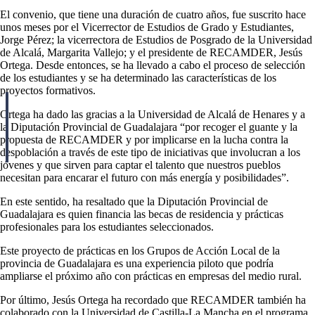
El convenio, que tiene una duración de cuatro años, fue suscrito hace
unos meses por el Vicerrector de Estudios de Grado y Estudiantes,
Jorge Pérez; la vicerrectora de Estudios de Posgrado de la Universidad
de Alcalá, Margarita Vallejo; y el presidente de RECAMDER, Jesús
Ortega. Desde entonces, se ha llevado a cabo el proceso de selección
de los estudiantes y se ha determinado las características de los
proyectos formativos.
Ortega ha dado las gracias a la Universidad de Alcalá de Henares y a
la Diputación Provincial de Guadalajara “por recoger el guante y la
propuesta de RECAMDER y por implicarse en la lucha contra la
despoblación a través de este tipo de iniciativas que involucran a los
jóvenes y que sirven para captar el talento que nuestros pueblos
necesitan para encarar el futuro con más energía y posibilidades”.
En este sentido, ha resaltado que la Diputación Provincial de
Guadalajara es quien financia las becas de residencia y prácticas
profesionales para los estudiantes seleccionados.
Este proyecto de prácticas en los Grupos de Acción Local de la
provincia de Guadalajara es una experiencia piloto que podría
ampliarse el próximo año con prácticas en empresas del medio rural.
Por último, Jesús Ortega ha recordado que RECAMDER también ha
colaborado con la Universidad de Castilla-La Mancha en el programa