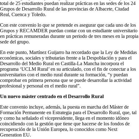
total de 25 estudiantes puedan realizar prácticas en las sedes de los 24
Grupos de Desarrollo Rural de las provincias de Albacete, Ciudad
Real, Cuenca y Toledo.
Con este convenio lo que se pretende es asegurar que cada uno de los
Grupos y RECAMDER puedan contar con un estudiante universitario
en prácticas remuneradas durante un periodo de tres meses en la propia
sede del grupo.
En este punto, Martínez Guijarro ha recordado que la Ley de Medidas
económicas, sociales y tributarias frente a la Despoblación y para el
Desarrollo del Medio Rural en Castilla-La Mancha incorpora el
programa ‘UCLM Rural’ en su articulado, con el fin de conectar a los
universitarios con el medio rural durante su formación, “y puedan
comprobar en primera persona que se puede desarrollar la actividad
profesional y personal en el medio rural”.
Un nuevo máster centrado en el Desarrollo Rural
Este convenio incluye, además, la puesta en marcha del Máster de
Formación Permanente en Estrategia para el Desarrollo Rural, que, tal
y como ha señalado el vicepresidente, llega en el momento idóneo
coincidiendo con la gestión que tiene que hacerse de los fondos de
recuperación de la Unión Europea, lo conocidos como Next
Generation EU.