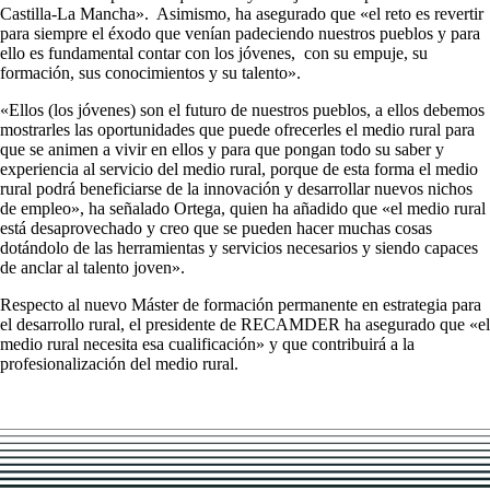
Castilla-La Mancha». Asimismo, ha asegurado que «el reto es revertir
para siempre el éxodo que venían padeciendo nuestros pueblos y para
ello es fundamental contar con los jóvenes, con su empuje, su
formación, sus conocimientos y su talento».
«Ellos (los jóvenes) son el futuro de nuestros pueblos, a ellos debemos
mostrarles las oportunidades que puede ofrecerles el medio rural para
que se animen a vivir en ellos y para que pongan todo su saber y
experiencia al servicio del medio rural, porque de esta forma el medio
rural podrá beneficiarse de la innovación y desarrollar nuevos nichos
de empleo», ha señalado Ortega, quien ha añadido que «el medio rural
está desaprovechado y creo que se pueden hacer muchas cosas
dotándolo de las herramientas y servicios necesarios y siendo capaces
de anclar al talento joven».
Respecto al nuevo Máster de formación permanente en estrategia para
el desarrollo rural, el presidente de RECAMDER ha asegurado que «el
medio rural necesita esa cualificación» y que contribuirá a la
profesionalización del medio rural.