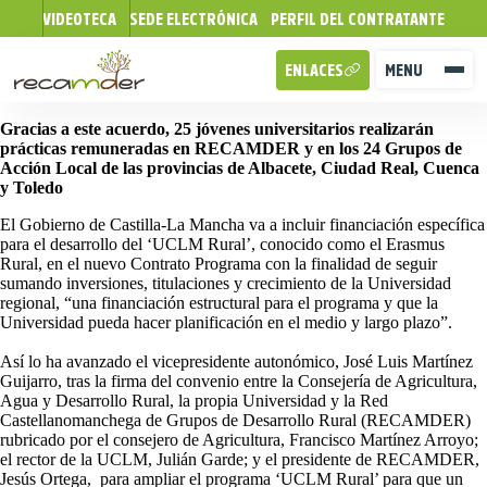
VIDEOTECA
SEDE ELECTRÓNICA
PERFIL DEL CONTRATANTE
ENLACES
MENU
Gracias a este acuerdo, 25 jóvenes universitarios realizarán
prácticas remuneradas en RECAMDER y en los 24 Grupos de
Acción Local de las provincias de Albacete, Ciudad Real, Cuenca
y Toledo
El Gobierno de Castilla-La Mancha va a incluir financiación específica
para el desarrollo del ‘UCLM Rural’, conocido como el Erasmus
Rural, en el nuevo Contrato Programa con la finalidad de seguir
sumando inversiones, titulaciones y crecimiento de la Universidad
regional, “una financiación estructural para el programa y que la
Universidad pueda hacer planificación en el medio y largo plazo”.
Así lo ha avanzado el vicepresidente autonómico, José Luis Martínez
Guijarro, tras la firma del convenio entre la Consejería de Agricultura,
Agua y Desarrollo Rural, la propia Universidad y la Red
Castellanomanchega de Grupos de Desarrollo Rural (RECAMDER)
rubricado por el consejero de Agricultura, Francisco Martínez Arroyo;
el rector de la UCLM, Julián Garde; y el presidente de RECAMDER,
Jesús Ortega, para ampliar el programa ‘UCLM Rural’ para que un