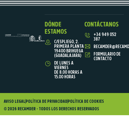
DÓNDE
CONTÁCTANOS
ESTAMOS
+34 949 052
387
C/ESPLIEGO, 2.
PRIMERA PLANTA
RECAMDER@RECAMD
19400 BRIHUEGA
FORMULARIO DE
(GUADALAJARA)
CONTACTO
DE LUNES A
VIERNES
DE 8.00 HORAS A
15.00 HORAS
AVISO LEGAL
POLÍTICA DE PRIVACIDAD
POLÍTICA DE COOKIES
© 2026 RECAMDER - TODOS LOS DERECHOS RESERVADOS