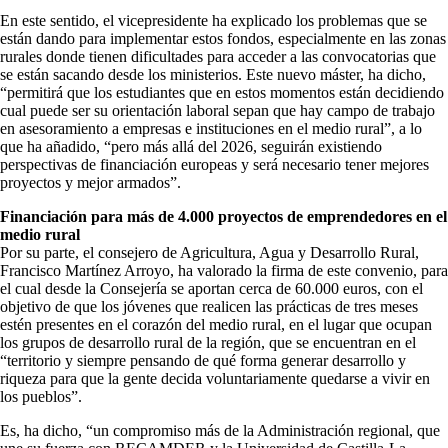
En este sentido, el vicepresidente ha explicado los problemas que se
están dando para implementar estos fondos, especialmente en las zonas
rurales donde tienen dificultades para acceder a las convocatorias que
se están sacando desde los ministerios. Este nuevo máster, ha dicho,
“permitirá que los estudiantes que en estos momentos están decidiendo
cual puede ser su orientación laboral sepan que hay campo de trabajo
en asesoramiento a empresas e instituciones en el medio rural”, a lo
que ha añadido, “pero más allá del 2026, seguirán existiendo
perspectivas de financiación europeas y será necesario tener mejores
proyectos y mejor armados”.
Financiación para más de 4.000 proyectos de emprendedores en el
medio rural
Por su parte, el consejero de Agricultura, Agua y Desarrollo Rural,
Francisco Martínez Arroyo, ha valorado la firma de este convenio, para
el cual desde la Consejería se aportan cerca de 60.000 euros, con el
objetivo de que los jóvenes que realicen las prácticas de tres meses
estén presentes en el corazón del medio rural, en el lugar que ocupan
los grupos de desarrollo rural de la región, que se encuentran en el
“territorio y siempre pensando de qué forma generar desarrollo y
riqueza para que la gente decida voluntariamente quedarse a vivir en
los pueblos”.
Es, ha dicho, “un compromiso más de la Administración regional, que