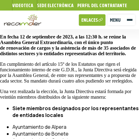
VIDEOTECA
SEDE ELECTRÓNICA
PERFIL DEL CONTRATANTE
ENLACES
MENU
En fecha 12 de septiembre de 2023, a las 12:30 h. se reúne la
Asamblea General Extraordinaria, con el único punto
de renovación de cargos y la asistencia de más de 35 asociados de
distintos sectores y/o entidades representativas del territorio.
En cumplimiento del artículo 15º de los Estatutos que rigen el
funcionamiento interno de este G.D.R., la Junta Directiva será elegida
por la Asamblea General, de entre sus representantes y a propuesta de
cada sector. Su mandato durará cuatro años pudiendo ser reelegidos.
Una vez realizada la elección, la Junta Directiva estará formada por
veintiún miembros distribuidos de la siguiente manera:
Siete miembros designados por los representantes
de entidades locales
Ayuntamiento de Alpera
Ayuntamiento de Bonete