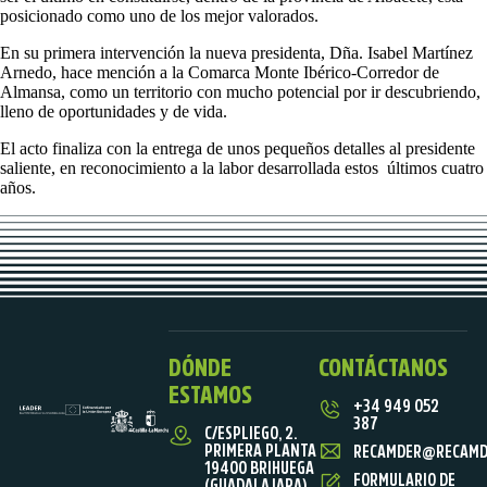
posicionado como uno de los mejor valorados.
En su primera intervención la nueva presidenta, Dña. Isabel Martínez
Arnedo, hace mención a la Comarca Monte Ibérico-Corredor de
Almansa, como un territorio con mucho potencial por ir descubriendo,
lleno de oportunidades y de vida.
El acto finaliza con la entrega de unos pequeños detalles al presidente
saliente, en reconocimiento a la labor desarrollada estos últimos cuatro
años.
DÓNDE
CONTÁCTANOS
ESTAMOS
+34 949 052
387
C/ESPLIEGO, 2.
PRIMERA PLANTA
RECAMDER@RECAMD
19400 BRIHUEGA
FORMULARIO DE
(GUADALAJARA)