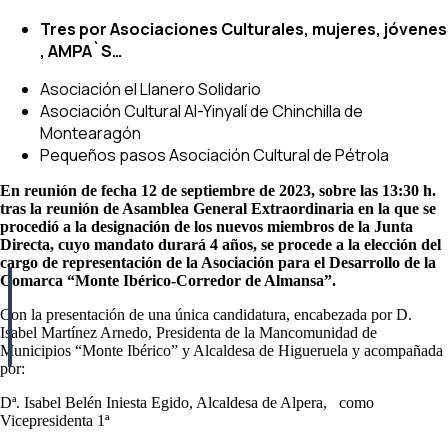
Tres por Asociaciones Culturales, mujeres, jóvenes
, AMPA`S…
Asociación el Llanero Solidario
Asociación Cultural Al-Yinyalí de Chinchilla de
Montearagón
Pequeños pasos Asociación Cultural de Pétrola
En reunión de fecha 12 de septiembre de 2023, sobre las 13:30 h.
tras la reunión de Asamblea General Extraordinaria en la que se
procedió a la designación de los nuevos miembros de la Junta
Directa, cuyo mandato durará 4 años, se procede a la elección del
cargo de representación de la Asociación para el Desarrollo de la
Comarca “Monte Ibérico-Corredor de Almansa”.
Con la presentación de una única candidatura, encabezada por D.
Isabel Martínez Arnedo, Presidenta de la Mancomunidad de
Municipios “Monte Ibérico” y Alcaldesa de Higueruela y acompañada
por:
Dª. Isabel Belén Iniesta Egido, Alcaldesa de Alpera, como
Vicepresidenta 1ª