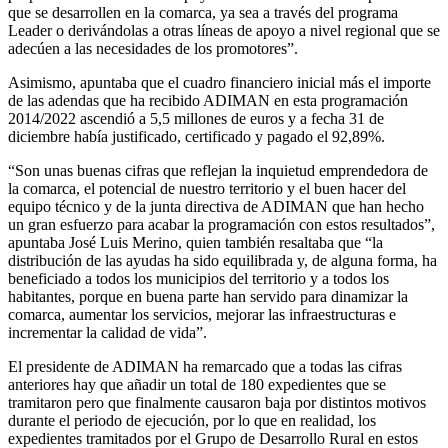
que se desarrollen en la comarca, ya sea a través del programa
Leader o derivándolas a otras líneas de apoyo a nivel regional que se
adecúen a las necesidades de los promotores”.
Asimismo, apuntaba que el cuadro financiero inicial más el importe
de las adendas que ha recibido ADIMAN en esta programación
2014/2022 ascendió a 5,5 millones de euros y a fecha 31 de
diciembre había justificado, certificado y pagado el 92,89%.
“Son unas buenas cifras que reflejan la inquietud emprendedora de
la comarca, el potencial de nuestro territorio y el buen hacer del
equipo técnico y de la junta directiva de ADIMAN que han hecho
un gran esfuerzo para acabar la programación con estos resultados”,
apuntaba José Luis Merino, quien también resaltaba que “la
distribución de las ayudas ha sido equilibrada y, de alguna forma, ha
beneficiado a todos los municipios del territorio y a todos los
habitantes, porque en buena parte han servido para dinamizar la
comarca, aumentar los servicios, mejorar las infraestructuras e
incrementar la calidad de vida”.
El presidente de ADIMAN ha remarcado que a todas las cifras
anteriores hay que añadir un total de 180 expedientes que se
tramitaron pero que finalmente causaron baja por distintos motivos
durante el periodo de ejecución, por lo que en realidad, los
expedientes tramitados por el Grupo de Desarrollo Rural en estos