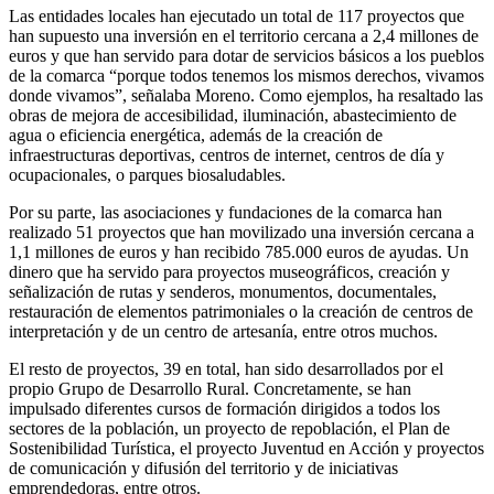
Las entidades locales han ejecutado un total de 117 proyectos que
han supuesto una inversión en el territorio cercana a 2,4 millones de
euros y que han servido para dotar de servicios básicos a los pueblos
de la comarca “porque todos tenemos los mismos derechos, vivamos
donde vivamos”, señalaba Moreno. Como ejemplos, ha resaltado las
obras de mejora de accesibilidad, iluminación, abastecimiento de
agua o eficiencia energética, además de la creación de
infraestructuras deportivas, centros de internet, centros de día y
ocupacionales, o parques biosaludables.
Por su parte, las asociaciones y fundaciones de la comarca han
realizado 51 proyectos que han movilizado una inversión cercana a
1,1 millones de euros y han recibido 785.000 euros de ayudas. Un
dinero que ha servido para proyectos museográficos, creación y
señalización de rutas y senderos, monumentos, documentales,
restauración de elementos patrimoniales o la creación de centros de
interpretación y de un centro de artesanía, entre otros muchos.
El resto de proyectos, 39 en total, han sido desarrollados por el
propio Grupo de Desarrollo Rural. Concretamente, se han
impulsado diferentes cursos de formación dirigidos a todos los
sectores de la población, un proyecto de repoblación, el Plan de
Sostenibilidad Turística, el proyecto Juventud en Acción y proyectos
de comunicación y difusión del territorio y de iniciativas
emprendedoras, entre otros.