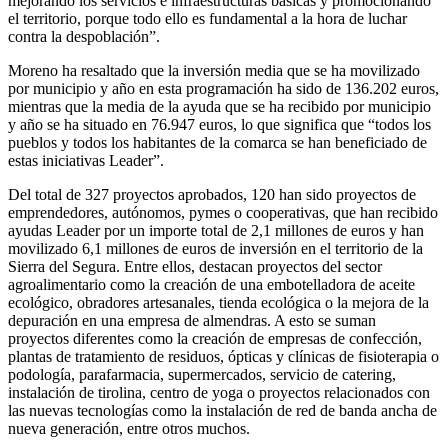
mejorando los servicios e infraestructuras básicas y promocionando
el territorio, porque todo ello es fundamental a la hora de luchar
contra la despoblación”.
Moreno ha resaltado que la inversión media que se ha movilizado
por municipio y año en esta programación ha sido de 136.202 euros,
mientras que la media de la ayuda que se ha recibido por municipio
y año se ha situado en 76.947 euros, lo que significa que “todos los
pueblos y todos los habitantes de la comarca se han beneficiado de
estas iniciativas Leader”.
Del total de 327 proyectos aprobados, 120 han sido proyectos de
emprendedores, autónomos, pymes o cooperativas, que han recibido
ayudas Leader por un importe total de 2,1 millones de euros y han
movilizado 6,1 millones de euros de inversión en el territorio de la
Sierra del Segura. Entre ellos, destacan proyectos del sector
agroalimentario como la creación de una embotelladora de aceite
ecológico, obradores artesanales, tienda ecológica o la mejora de la
depuración en una empresa de almendras. A esto se suman
proyectos diferentes como la creación de empresas de confección,
plantas de tratamiento de residuos, ópticas y clínicas de fisioterapia o
podología, parafarmacia, supermercados, servicio de catering,
instalación de tirolina, centro de yoga o proyectos relacionados con
las nuevas tecnologías como la instalación de red de banda ancha de
nueva generación, entre otros muchos.