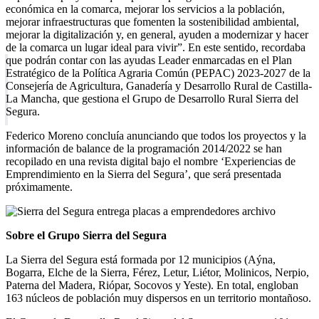
económica en la comarca, mejorar los servicios a la población,
mejorar infraestructuras que fomenten la sostenibilidad ambiental,
mejorar la digitalización y, en general, ayuden a modernizar y hacer
de la comarca un lugar ideal para vivir”. En este sentido, recordaba
que podrán contar con las ayudas Leader enmarcadas en el Plan
Estratégico de la Política Agraria Común (PEPAC) 2023-2027 de la
Consejería de Agricultura, Ganadería y Desarrollo Rural de Castilla-
La Mancha, que gestiona el Grupo de Desarrollo Rural Sierra del
Segura.
Federico Moreno concluía anunciando que todos los proyectos y la
información de balance de la programación 2014/2022 se han
recopilado en una revista digital bajo el nombre ‘Experiencias de
Emprendimiento en la Sierra del Segura’, que será presentada
próximamente.
Sobre el Grupo Sierra del Segura
La Sierra del Segura está formada por 12 municipios (Aýna,
Bogarra, Elche de la Sierra, Férez, Letur, Liétor, Molinicos, Nerpio,
Paterna del Madera, Riópar, Socovos y Yeste). En total, engloban
163 núcleos de población muy dispersos en un territorio montañoso.