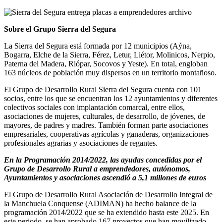
Sobre el Grupo Sierra del Segura
La Sierra del Segura está formada por 12 municipios (Aýna,
Bogarra, Elche de la Sierra, Férez, Letur, Liétor, Molinicos, Nerpio,
Paterna del Madera, Riópar, Socovos y Yeste). En total, engloban
163 núcleos de población muy dispersos en un territorio montañoso.
El Grupo de Desarrollo Rural Sierra del Segura cuenta con 101
socios, entre los que se encuentran los 12 ayuntamientos y diferentes
colectivos sociales con implantación comarcal, entre ellos,
asociaciones de mujeres, culturales, de desarrollo, de jóvenes, de
mayores, de padres y madres. También forman parte asociaciones
empresariales, cooperativas agrícolas y ganaderas, organizaciones
profesionales agrarias y asociaciones de regantes.
En la Programación 2014/2022, las ayudas concedidas por el
Grupo de Desarrollo Rural a emprendedores, autónomos,
Ayuntamientos y asociaciones ascendió a 5,1 millones de euros
El Grupo de Desarrollo Rural Asociación de Desarrollo Integral de
la Manchuela Conquense (ADIMAN) ha hecho balance de la
programación 2014/2022 que se ha extendido hasta este 2025. En
este periodo, se han aprobado 167 proyectos que han movilizado