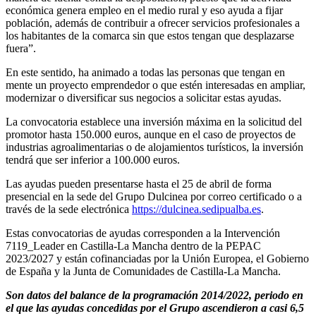
económica genera empleo en el medio rural y eso ayuda a fijar
población, además de contribuir a ofrecer servicios profesionales a
los habitantes de la comarca sin que estos tengan que desplazarse
fuera”.
En este sentido, ha animado a todas las personas que tengan en
mente un proyecto emprendedor o que estén interesadas en ampliar,
modernizar o diversificar sus negocios a solicitar estas ayudas.
La convocatoria establece una inversión máxima en la solicitud del
promotor hasta 150.000 euros, aunque en el caso de proyectos de
industrias agroalimentarias o de alojamientos turísticos, la inversión
tendrá que ser inferior a 100.000 euros.
Las ayudas pueden presentarse hasta el 25 de abril de forma
presencial en la sede del Grupo Dulcinea por correo certificado o a
través de la sede electrónica
https://dulcinea.sedipualba.es
.
Estas convocatorias de ayudas corresponden a la Intervención
7119_Leader en Castilla-La Mancha dentro de la PEPAC
2023/2027 y están cofinanciadas por la Unión Europea, el Gobierno
de España y la Junta de Comunidades de Castilla-La Mancha.
Son datos del balance de la programación 2014/2022, periodo en
el que las ayudas concedidas por el Grupo ascendieron a casi 6,5