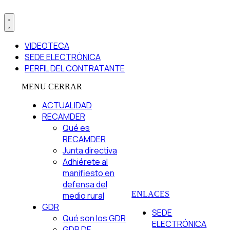
VIDEOTECA
SEDE ELECTRÓNICA
PERFIL DEL CONTRATANTE
MENU
CERRAR
ACTUALIDAD
RECAMDER
Qué es
RECAMDER
Junta directiva
Adhiérete al
manifiesto en
defensa del
ENLACES
medio rural
GDR
SEDE
Qué son los GDR
ELECTRÓNICA
GDR DE