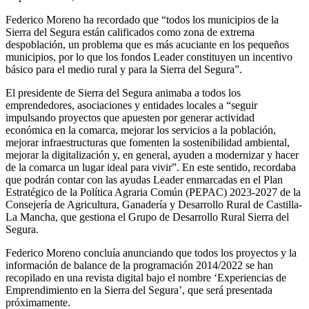
Federico Moreno ha recordado que “todos los municipios de la
Sierra del Segura están calificados como zona de extrema
despoblación, un problema que es más acuciante en los pequeños
municipios, por lo que los fondos Leader constituyen un incentivo
básico para el medio rural y para la Sierra del Segura”.
El presidente de Sierra del Segura animaba a todos los
emprendedores, asociaciones y entidades locales a “seguir
impulsando proyectos que apuesten por generar actividad
económica en la comarca, mejorar los servicios a la población,
mejorar infraestructuras que fomenten la sostenibilidad ambiental,
mejorar la digitalización y, en general, ayuden a modernizar y hacer
de la comarca un lugar ideal para vivir”. En este sentido, recordaba
que podrán contar con las ayudas Leader enmarcadas en el Plan
Estratégico de la Política Agraria Común (PEPAC) 2023-2027 de la
Consejería de Agricultura, Ganadería y Desarrollo Rural de Castilla-
La Mancha, que gestiona el Grupo de Desarrollo Rural Sierra del
Segura.
Federico Moreno concluía anunciando que todos los proyectos y la
información de balance de la programación 2014/2022 se han
recopilado en una revista digital bajo el nombre ‘Experiencias de
Emprendimiento en la Sierra del Segura’, que será presentada
próximamente.