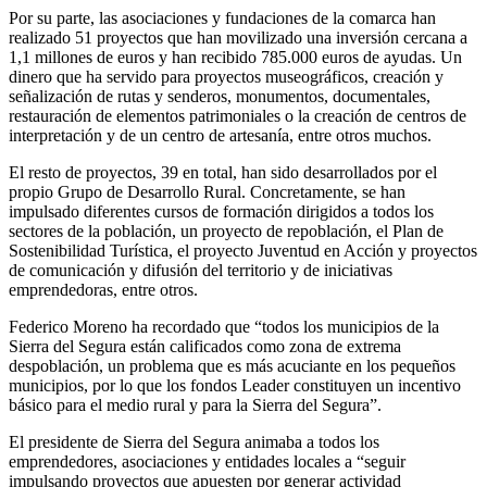
Por su parte, las asociaciones y fundaciones de la comarca han
realizado 51 proyectos que han movilizado una inversión cercana a
1,1 millones de euros y han recibido 785.000 euros de ayudas. Un
dinero que ha servido para proyectos museográficos, creación y
señalización de rutas y senderos, monumentos, documentales,
restauración de elementos patrimoniales o la creación de centros de
interpretación y de un centro de artesanía, entre otros muchos.
El resto de proyectos, 39 en total, han sido desarrollados por el
propio Grupo de Desarrollo Rural. Concretamente, se han
impulsado diferentes cursos de formación dirigidos a todos los
sectores de la población, un proyecto de repoblación, el Plan de
Sostenibilidad Turística, el proyecto Juventud en Acción y proyectos
de comunicación y difusión del territorio y de iniciativas
emprendedoras, entre otros.
Federico Moreno ha recordado que “todos los municipios de la
Sierra del Segura están calificados como zona de extrema
despoblación, un problema que es más acuciante en los pequeños
municipios, por lo que los fondos Leader constituyen un incentivo
básico para el medio rural y para la Sierra del Segura”.
El presidente de Sierra del Segura animaba a todos los
emprendedores, asociaciones y entidades locales a “seguir
impulsando proyectos que apuesten por generar actividad