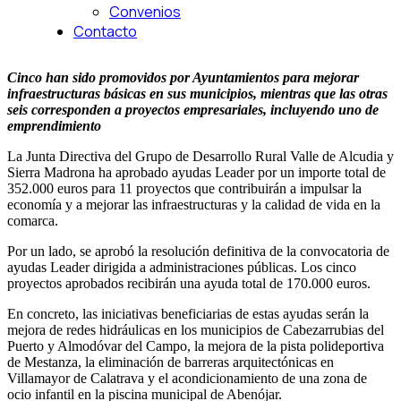
Convenios
Contacto
Cinco han sido promovidos por Ayuntamientos para mejorar
infraestructuras básicas en sus municipios, mientras que las otras
seis corresponden a proyectos empresariales, incluyendo uno de
emprendimiento
La Junta Directiva del Grupo de Desarrollo Rural Valle de Alcudia y
Sierra Madrona ha aprobado ayudas Leader por un importe total de
352.000 euros para 11 proyectos que contribuirán a impulsar la
economía y a mejorar las infraestructuras y la calidad de vida en la
comarca.
Por un lado, se aprobó la resolución definitiva de la convocatoria de
ayudas Leader dirigida a administraciones públicas. Los cinco
proyectos aprobados recibirán una ayuda total de 170.000 euros.
En concreto, las iniciativas beneficiarias de estas ayudas serán la
mejora de redes hidráulicas en los municipios de Cabezarrubias del
Puerto y Almodóvar del Campo, la mejora de la pista polideportiva
de Mestanza, la eliminación de barreras arquitectónicas en
Villamayor de Calatrava y el acondicionamiento de una zona de
ocio infantil en la piscina municipal de Abenójar.