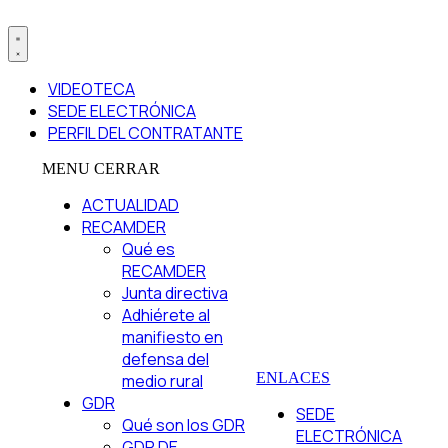
VIDEOTECA
SEDE ELECTRÓNICA
PERFIL DEL CONTRATANTE
MENU
CERRAR
ACTUALIDAD
RECAMDER
Qué es
RECAMDER
Junta directiva
Adhiérete al
manifiesto en
defensa del
ENLACES
medio rural
GDR
SEDE
Qué son los GDR
ELECTRÓNICA
GDR DE