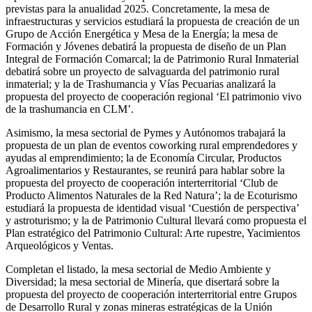
previstas para la anualidad 2025. Concretamente, la mesa de
infraestructuras y servicios estudiará la propuesta de creación de un
Grupo de Acción Energética y Mesa de la Energía; la mesa de
Formación y Jóvenes debatirá la propuesta de diseño de un Plan
Integral de Formación Comarcal; la de Patrimonio Rural Inmaterial
debatirá sobre un proyecto de salvaguarda del patrimonio rural
inmaterial; y la de Trashumancia y Vías Pecuarias analizará la
propuesta del proyecto de cooperación regional ‘El patrimonio vivo
de la trashumancia en CLM’.
Asimismo, la mesa sectorial de Pymes y Autónomos trabajará la
propuesta de un plan de eventos coworking rural emprendedores y
ayudas al emprendimiento; la de Economía Circular, Productos
Agroalimentarios y Restaurantes, se reunirá para hablar sobre la
propuesta del proyecto de cooperación interterritorial ‘Club de
Producto Alimentos Naturales de la Red Natura’; la de Ecoturismo
estudiará la propuesta de identidad visual ‘Cuestión de perspectiva’
y astroturismo; y la de Patrimonio Cultural llevará como propuesta el
Plan estratégico del Patrimonio Cultural: Arte rupestre, Yacimientos
Arqueológicos y Ventas.
Completan el listado, la mesa sectorial de Medio Ambiente y
Diversidad; la mesa sectorial de Minería, que disertará sobre la
propuesta del proyecto de cooperación interterritorial entre Grupos
de Desarrollo Rural y zonas mineras estratégicas de la Unión