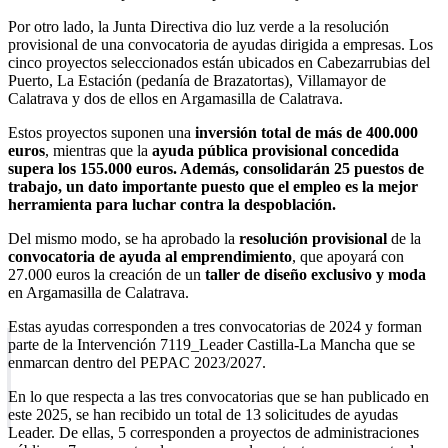
Por otro lado, la Junta Directiva dio luz verde a la resolución
provisional de una convocatoria de ayudas dirigida a empresas. Los
cinco proyectos seleccionados están ubicados en Cabezarrubias del
Puerto, La Estación (pedanía de Brazatortas), Villamayor de
Calatrava y dos de ellos en Argamasilla de Calatrava.
Estos proyectos suponen una
inversión total de más de 400.000
euros
, mientras que la
ayuda pública provisional concedida
supera los 155.000 euros. Además, consolidarán 25 puestos de
trabajo, un dato importante puesto que el empleo es la mejor
herramienta para luchar contra la despoblación.
Del mismo modo, se ha aprobado la
resolución provisional
de la
convocatoria de ayuda al emprendimiento
, que apoyará con
27.000 euros la creación de un
taller de diseño exclusivo y moda
en Argamasilla de Calatrava.
Estas ayudas corresponden a tres convocatorias de 2024 y forman
parte de la Intervención 7119_Leader Castilla-La Mancha que se
enmarcan dentro del PEPAC 2023/2027.
En lo que respecta a las tres convocatorias que se han publicado en
este 2025, se han recibido un total de 13 solicitudes de ayudas
Leader. De ellas, 5 corresponden a proyectos de administraciones