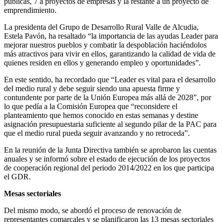
públicas, 7 a proyectos de empresas y la restante a un proyecto de
emprendimiento.
La presidenta del Grupo de Desarrollo Rural Valle de Alcudia,
Estela Pavón, ha resaltado “la importancia de las ayudas Leader para
mejorar nuestros pueblos y combatir la despoblación haciéndolos
más atractivos para vivir en ellos, garantizando la calidad de vida de
quienes residen en ellos y generando empleo y oportunidades”.
En este sentido, ha recordado que “Leader es vital para el desarrollo
del medio rural y debe seguir siendo una apuesta firme y
contundente por parte de la Unión Europea más allá de 2028”, por
lo que pedía a la Comisión Europea que “reconsidere el
planteamiento que hemos conocido en estas semanas y destine
asignación presupuestaria suficiente al segundo pilar de la PAC para
que el medio rural pueda seguir avanzando y no retroceda”.
En la reunión de la Junta Directiva también se aprobaron las cuentas
anuales y se informó sobre el estado de ejecución de los proyectos
de cooperación regional del periodo 2014/2022 en los que participa
el GDR.
Mesas sectoriales
Del mismo modo, se abordó el proceso de renovación de
representantes comarcales y se planificaron las 13 mesas sectoriales