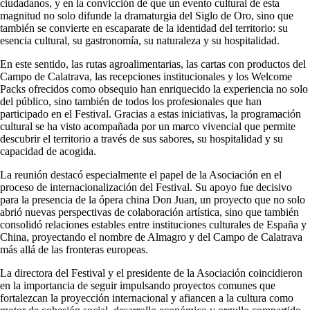
ciudadanos, y en la convicción de que un evento cultural de esta
magnitud no solo difunde la dramaturgia del Siglo de Oro, sino que
también se convierte en escaparate de la identidad del territorio: su
esencia cultural, su gastronomía, su naturaleza y su hospitalidad.
En este sentido, las rutas agroalimentarias, las cartas con productos del
Campo de Calatrava, las recepciones institucionales y los Welcome
Packs ofrecidos como obsequio han enriquecido la experiencia no solo
del público, sino también de todos los profesionales que han
participado en el Festival. Gracias a estas iniciativas, la programación
cultural se ha visto acompañada por un marco vivencial que permite
descubrir el territorio a través de sus sabores, su hospitalidad y su
capacidad de acogida.
La reunión destacó especialmente el papel de la Asociación en el
proceso de internacionalización del Festival. Su apoyo fue decisivo
para la presencia de la ópera china Don Juan, un proyecto que no solo
abrió nuevas perspectivas de colaboración artística, sino que también
consolidó relaciones estables entre instituciones culturales de España y
China, proyectando el nombre de Almagro y del Campo de Calatrava
más allá de las fronteras europeas.
La directora del Festival y el presidente de la Asociación coincidieron
en la importancia de seguir impulsando proyectos comunes que
fortalezcan la proyección internacional y afiancen a la cultura como