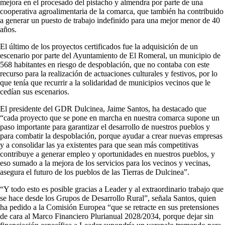
mejora en el procesado del pistacho y almendra por parte de una
cooperativa agroalimentaria de la comarca, que también ha contribuido
a generar un puesto de trabajo indefinido para una mejor menor de 40
años.
El último de los proyectos certificados fue la adquisición de un
escenario por parte del Ayuntamiento de El Romeral, un municipio de
568 habitantes en riesgo de despoblación, que no contaba con este
recurso para la realización de actuaciones culturales y festivos, por lo
que tenía que recurrir a la solidaridad de municipios vecinos que le
cedían sus escenarios.
El presidente del GDR Dulcinea, Jaime Santos, ha destacado que
“cada proyecto que se pone en marcha en nuestra comarca supone un
paso importante para garantizar el desarrollo de nuestros pueblos y
para combatir la despoblación, porque ayudar a crear nuevas empresas
y a consolidar las ya existentes para que sean más competitivas
contribuye a generar empleo y oportunidades en nuestros pueblos, y
eso sumado a la mejora de los servicios para los vecinos y vecinas,
asegura el futuro de los pueblos de las Tierras de Dulcinea”.
“Y todo esto es posible gracias a Leader y al extraordinario trabajo que
se hace desde los Grupos de Desarrollo Rural”, señala Santos, quien
ha pedido a la Comisión Europea “que se retracte en sus pretensiones
de cara al Marco Financiero Plurianual 2028/2034, porque dejar sin