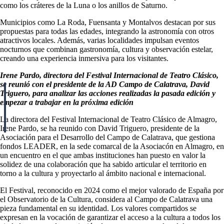
como los cráteres de la Luna o los anillos de Saturno.
Municipios como La Roda, Fuensanta y Montalvos destacan por sus
propuestas para todas las edades, integrando la astronomía con otros
atractivos locales. Además, varias localidades impulsan eventos
nocturnos que combinan gastronomía, cultura y observación estelar,
creando una experiencia inmersiva para los visitantes.
Irene Pardo, directora del Festival Internacional de Teatro Clásico,
se reunió con el presidente de la AD Campo de Calatrava, David
Triguero, para analizar las acciones realizadas la pasada edición y
empezar a trabajar en la próxima edición
La directora del Festival Internacional de Teatro Clásico de Almagro,
Irene Pardo, se ha reunido con David Triguero, presidente de la
Asociación para el Desarrollo del Campo de Calatrava, que gestiona
fondos LEADER, en la sede comarcal de la Asociacón en Almagro, en
un encuentro en el que ambas instituciones han puesto en valor la
solidez de una colaboración que ha sabido articular el territorio en
torno a la cultura y proyectarlo al ámbito nacional e internacional.
El Festival, reconocido en 2024 como el mejor valorado de España por
el Observatorio de la Cultura, considera al Campo de Calatrava una
pieza fundamental en su identidad. Los valores compartidos se
expresan en la vocación de garantizar el acceso a la cultura a todos los