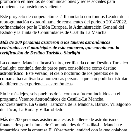
promoción en medios de comunicaciones y redes sociales para
concienciar a hosteleros y clientes.
Este proyecto de cooperación está financiado con fondos Leader de la
reprogramación extraordinaria de remanentes del periodo 2014/2022,
cofinanciados por la Unión Europea, la Administración General del
Estado y la Junta de Comunidades de Castilla-La Mancha.
Más de 200 personas asistieron a los talleres astronómicos
celebrados en 6 municipios de esta comarca, que cuenta con la
certificación de Destino Turístico Starlight
La comarca Mancha Júcar-Centro, certificada como Destino Turístico
Starlight, continúa dando pasos para consolidarse como destino
astroturístico. Este verano, el cielo nocturno de los pueblos de la
comarca ha cautivado a numerosas personas que han podido disfrutar
de diferentes experiencias astronómicas.
Sin ir más lejos, seis pueblos de la comarca fueron incluidos en el
programa Veranos Astronómicos de Castilla-La Mancha,
concretamente, La Gineta, Tarazona de la Mancha, Barrax, Villalgordo
del Júcar, La Roda y Villarrobledo.
Más de 200 personas asistieron a estos 6 talleres de astroturismo
financiados por la Junta de Comunidades de Castilla-La Mancha e
impartidos por la empresa El Observario, entidad con la que colabora