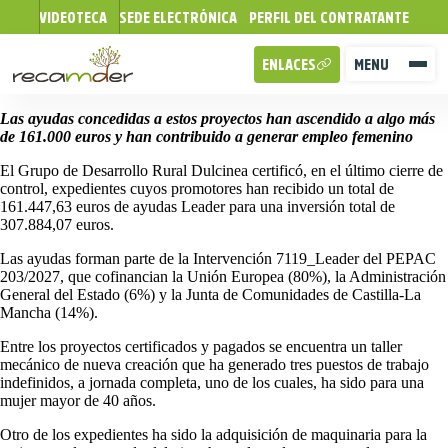
VIDEOTECA
SEDE ELECTRÓNICA
PERFIL DEL CONTRATANTE
ENLACES
MENU
Las ayudas concedidas a estos proyectos han ascendido a algo más
de 161.000 euros y han contribuido a generar empleo femenino
El Grupo de Desarrollo Rural Dulcinea certificó, en el último cierre de
control, expedientes cuyos promotores han recibido un total de
161.447,63 euros de ayudas Leader para una inversión total de
307.884,07 euros.
Las ayudas forman parte de la Intervención 7119_Leader del PEPAC
203/2027, que cofinancian la Unión Europea (80%), la Administración
General del Estado (6%) y la Junta de Comunidades de Castilla-La
Mancha (14%).
Entre los proyectos certificados y pagados se encuentra un taller
mecánico de nueva creación que ha generado tres puestos de trabajo
indefinidos, a jornada completa, uno de los cuales, ha sido para una
mujer mayor de 40 años.
Otro de los expedientes ha sido la adquisición de maquinaria para la