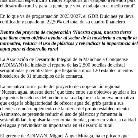
financiación específica a Leader supondría un varapalo tremendo para
el desarrollo rural y para la gente que vive y trabaja en el medio rural”.
En lo que va de programación 2023/2027, el GDR Dulcinea ya lleva
certificado y pagado un 22,59% del total de su cuadro financiero.
Dentro del proyecto de cooperación ‘Nuestra agua, nuestra tierra’
que tiene como objetivo ayudar al sector de la hostelería a cumplir la
normativa, reducir el uso de plásticos y reivindicar la importancia del
agua para el desarrollo rural
La Asociación de Desarrollo Integral de la Manchuela Conquense
(ADIMAN) ha iniciado el reparto de las 2.500 botellas de cristal
serigrafiadas y reutilizables que llegarán a unos 120 establecimientos
hosteleros de 31 municipios de la comarca.
La iniciativa forma parte del proyecto de cooperación regional
‘Nuestra agua, nuestra tierra’ que tiene entre sus objetivos ayudar a los
pequeños hosteleros del medio rural a adaptarse a la nueva normativa
que exige la obligatoriedad de ofrecer agua del grifo gratis a sus
clientes como complemento de la oferta del propio establecimiento.
Asimismo, se pretende reducir el uso de plásticos y fomentar la
sostenibilidad, impulsar la economía circular, poner en valor la calidad
del agua y reivindicar su importancia en el desarrollo rural.
El gerente de ADIMAN, Miguel Ángel Moraga, ha explicado que