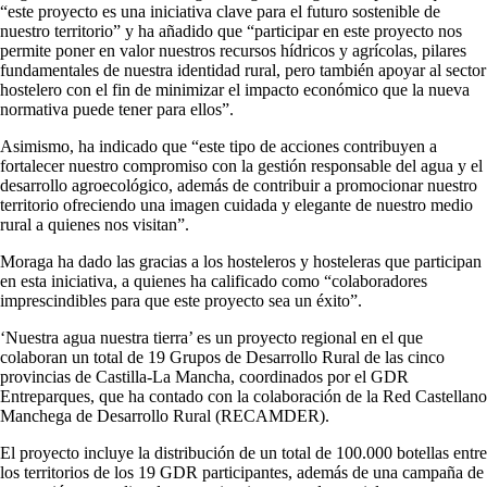
“este proyecto es una iniciativa clave para el futuro sostenible de
nuestro territorio” y ha añadido que “participar en este proyecto nos
permite poner en valor nuestros recursos hídricos y agrícolas, pilares
fundamentales de nuestra identidad rural, pero también apoyar al sector
hostelero con el fin de minimizar el impacto económico que la nueva
normativa puede tener para ellos”.
Asimismo, ha indicado que “este tipo de acciones contribuyen a
fortalecer nuestro compromiso con la gestión responsable del agua y el
desarrollo agroecológico, además de contribuir a promocionar nuestro
territorio ofreciendo una imagen cuidada y elegante de nuestro medio
rural a quienes nos visitan”.
Moraga ha dado las gracias a los hosteleros y hosteleras que participan
en esta iniciativa, a quienes ha calificado como “colaboradores
imprescindibles para que este proyecto sea un éxito”.
‘Nuestra agua nuestra tierra’ es un proyecto regional en el que
colaboran un total de 19 Grupos de Desarrollo Rural de las cinco
provincias de Castilla-La Mancha, coordinados por el GDR
Entreparques, que ha contado con la colaboración de la Red Castellano
Manchega de Desarrollo Rural (RECAMDER).
El proyecto incluye la distribución de un total de 100.000 botellas entre
los territorios de los 19 GDR participantes, además de una campaña de