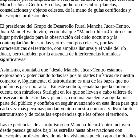
Mancha Júcar-Centro. En ellos, pudieron descubrir planetas,
constelaciones y objetos celestes, de la mano de guías certificados y
telescopios profesionales.
El presidente del Grupo de Desarrollo Rural Mancha Júcar-Centro,
Juan Manuel Valdelvira, recordaba que “Mancha Júcar-Centro es un
lugar privilegiado para la observación del cielo nocturno y la
contemplación de estrellas y otros cuerpos celestes, por las
características del territorio, con amplias llanuras y el valle del río
Júcar, pero también por la ausencia de interferencias lumínicas
significativas”.
Asimismo, apuntaba que “desde Mancha Júcar-Centro estamos
explorando y potenciando todas las posibilidades turísticas de nuestra
comarca y, lógicamente, el astroturismo es una de las bazas que no
podíamos pasar por alto”. En este sentido, señalaba que la comarca
cuenta con miradores Starlight en los que se llevan a cabo talleres de
observación de estrellas y planetas, con una excelente acogida por
parte del público y confiaba en seguir avanzando en esta línea para que
cada vez más personas puedan venir a nuestra comarca y disfrutar del
astroturismo y de todas las experiencias que les ofrece el territorio.
Las experiencias de astroturismo en Mancha Júcar-Centro incluyen
desde paseos guiados bajo las estrellas hasta observaciones con
telescopios profesionales, donde los visitantes pueden apreciar detalles