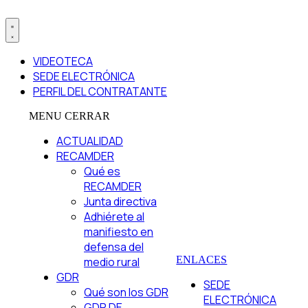
VIDEOTECA
SEDE ELECTRÓNICA
PERFIL DEL CONTRATANTE
MENU
CERRAR
ACTUALIDAD
RECAMDER
Qué es
RECAMDER
Junta directiva
Adhiérete al
manifiesto en
defensa del
ENLACES
medio rural
GDR
SEDE
Qué son los GDR
ELECTRÓNICA
GDR DE