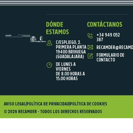
DÓNDE
CONTÁCTANOS
ESTAMOS
+34 949 052
387
C/ESPLIEGO, 2.
PRIMERA PLANTA
RECAMDER@RECAMD
19400 BRIHUEGA
FORMULARIO DE
(GUADALAJARA)
CONTACTO
DE LUNES A
VIERNES
DE 8.00 HORAS A
15.00 HORAS
AVISO LEGAL
POLÍTICA DE PRIVACIDAD
POLÍTICA DE COOKIES
© 2026 RECAMDER - TODOS LOS DERECHOS RESERVADOS