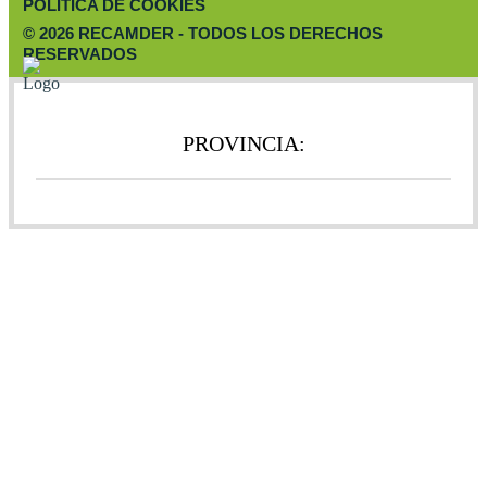
POLÍTICA DE COOKIES
© 2026 RECAMDER - TODOS LOS DERECHOS
RESERVADOS
PROVINCIA: