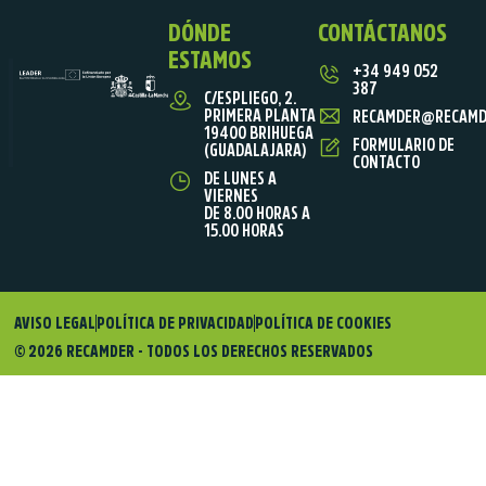
DÓNDE
CONTÁCTANOS
ESTAMOS
+34 949 052
387
C/ESPLIEGO, 2.
PRIMERA PLANTA
RECAMDER@RECAMD
19400 BRIHUEGA
FORMULARIO DE
(GUADALAJARA)
CONTACTO
DE LUNES A
VIERNES
DE 8.00 HORAS A
15.00 HORAS
AVISO LEGAL
POLÍTICA DE PRIVACIDAD
POLÍTICA DE COOKIES
© 2026 RECAMDER - TODOS LOS DERECHOS RESERVADOS