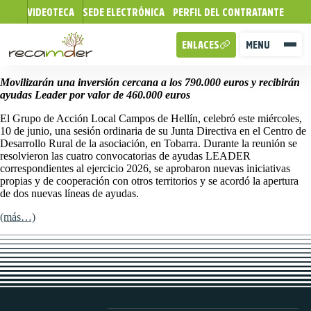
VIDEOTECA
SEDE ELECTRÓNICA
PERFIL DEL CONTRATANTE
ENLACES
MENU
Movilizarán una inversión cercana a los 790.000 euros y recibirán
ayudas Leader por valor de 460.000 euros
El Grupo de Acción Local Campos de Hellín, celebró este miércoles,
10 de junio, una sesión ordinaria de su Junta Directiva en el Centro de
Desarrollo Rural de la asociación, en Tobarra. Durante la reunión se
resolvieron las cuatro convocatorias de ayudas LEADER
correspondientes al ejercicio 2026, se aprobaron nuevas iniciativas
propias y de cooperación con otros territorios y se acordó la apertura
de dos nuevas líneas de ayudas.
(más…)