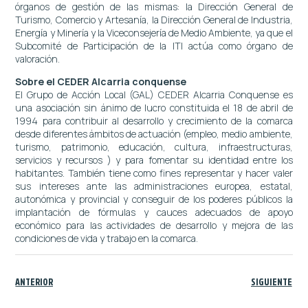
órganos de gestión de las mismas: la Dirección General de
Turismo, Comercio y Artesanía, la Dirección General de Industria,
Energía y Minería y la Viceconsejería de Medio Ambiente, ya que el
Subcomité de Participación de la ITI actúa como órgano de
valoración.
Sobre el CEDER Alcarria conquense
El Grupo de Acción Local (GAL) CEDER Alcarria Conquense es
una asociación sin ánimo de lucro constituida el 18 de abril de
1994 para contribuir al desarrollo y crecimiento de la comarca
desde diferentes ámbitos de actuación (empleo, medio ambiente,
turismo, patrimonio, educación, cultura, infraestructuras,
servicios y recursos ) y para fomentar su identidad entre los
habitantes. También tiene como fines representar y hacer valer
sus intereses ante las administraciones europea, estatal,
autonómica y provincial y conseguir de los poderes públicos la
implantación de fórmulas y cauces adecuados de apoyo
económico para las actividades de desarrollo y mejora de las
condiciones de vida y trabajo en la comarca.
ANTERIOR
SIGUIENTE