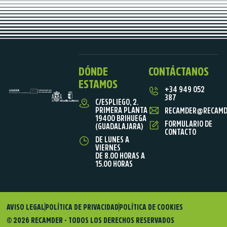
DÓNDE
CONTÁCTANOS
ESTAMOS
+34 949 052
387
C/ESPLIEGO, 2.
PRIMERA PLANTA
RECAMDER@RECAMD
19400 BRIHUEGA
FORMULARIO DE
(GUADALAJARA)
CONTACTO
DE LUNES A
VIERNES
DE 8.00 HORAS A
15.00 HORAS
AVISO LEGAL
POLÍTICA DE PRIVACIDAD
POLÍTICA DE COOKIES
© 2026 RECAMDER - TODOS LOS DERECHOS RESERVADOS