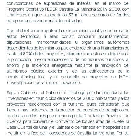
convocatorias de expresiones de interés, en el marco del
Programa Operativo FEDER Castilla-La Mancha 2014-2020, con
una inversión que superará los 33 millones de euros de fondos
europeos en las zonas más despobladas.
Con el objetivo de impulsar la recuperación social y económica de
estos territorios, a ellas podían concurrir ayuntamientos,
diputaciones, mancomunidades u organismos autónomos
dependientes de los mismos pudiendo recibir una financiación de
hasta el 80% de los proyectos, siempre que estos se dirigieran a
la promoción, mejora e incremento de los recursos turísticos, al
ahorro y la eficiencia energética mediante la renovación del
alumbrado público exterior y de las edificaciones de la
administración local y al desarrollo de proyectos de I+D+i
(investigación, desarrollo e innovación).
Según Caballero, el Subcomité ITI abogó por dar prioridad a las
inversiones en municipios de menos de 2.000 habitantes y a los
proyectos relacionados con el turismo, pues consideran que
tienen más incidencia en la creación de puestos de trabajo como
es el caso de los tres presentados por la Diputación Provincial de
Cuenca para convertir el Convento de los Jesuitas de Huete, la
Casa Cuartel de Uña y el Balneario de Yémeda en hospederías a
incluir en la Red de Hospederías de Castilla-La Mancha. Por su