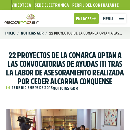
VIDEOTECA
SEDE ELECTRÓNICA
PERFIL DEL CONTRATANTE
ENLACES
MENU
INICIO
/
NOTICIAS GDR
/
22 PROYECTOS DE LA COMARCA OPTAN A LAS...
22 PROYECTOS DE LA COMARCA OPTAN A
LAS CONVOCATORIAS DE AYUDAS ITI TRAS
LA LABOR DE ASESORAMIENTO REALIZADA
POR CEDER ALCARRIA CONQUENSE
17 DE DICIEMBRE DE 2018
NOTICIAS GDR