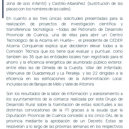
zona de ocio infantil) y Castillo-Albaráñez (sustitución de las
placas con los nombres de las calles).
En cuanto a las tres únicas solicitudes presentadas para la
realización de proyectos de investigación científica y
transferencia tecnológica —todas del Patronato de Desarrollo
Provincial de Cuenca, una de ellas para abrir un Centro
Tecnológico de la Alcarria en Huete— , el presidente de CEDER
Alcarria Conquense explica que decidieron elevar todas a la
Comisión Técnica que los tiene que evaluar y puntuar, como
también las 36 que las entidades locales han registrado para el
ahorro y la eficiencia energética del alumbrado público exterior,
entre ellas las de Olmeda de la Cuesta, Villar del Infantado,
Villanueva de Guadamejud y La Peraleja, y las 22 dirigidas a la
eficiencia en las edificaciones de la Administración Local,
incluidas las de Barajas de Melo y Valle de Altomira.
Son los resultados de la labor de información y asesoramiento a
los ayuntamientos de la comarca realizada por este Grupo de
Desarrollo Rural sobre la tramitación de estas solicitudes a las
distintas convocatorias de la ITI gracias a la ayuda que la
Diputación Provincial de Cuenca concedió a los cinco GAL de la
provincia mediante la aprobación de un Decreto. Estas se
resolverán a lo largo de las próximas semanas en los respectivos