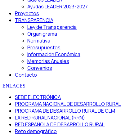
Ayudas LEADER 2023-2027
Proyectos
TRANSPARENCIA
Ley de Transparencia
Organigrama
Normativa
Presupuestos
Información Económica
Memorias Anuales
Convenios
Contacto
ENLACES
SEDE ELECTRÓNICA
PROGRAMA NACIONAL DE DESARROLLO RURAL
PROGRAMA DE DESARROLLO RURAL DE CLM
LA RED RURAL NACIONAL (RRN)
RED ESPAÑOLA DE DESARROLLO RURAL
Reto demográfico