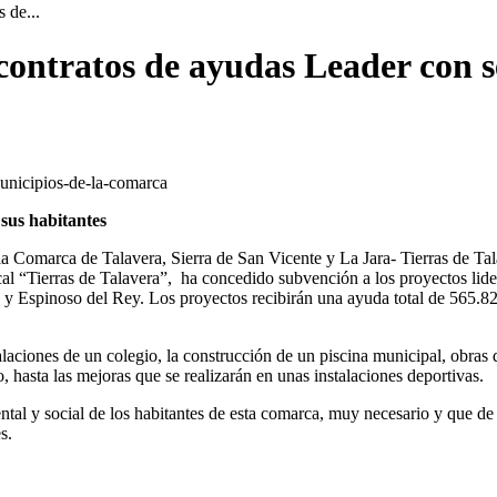
 de...
ontratos de ayudas Leader con s
 sus habitantes
 la Comarca de Talavera, Sierra de San Vicente y La Jara- Tierras de Ta
al “Tierras de Talavera”, ha concedido subvención a los proyectos lid
y Espinoso del Rey. Los proyectos recibirán una ayuda total de 565.824,
talaciones de un colegio, la construcción de un piscina municipal, obras
 hasta las mejoras que se realizarán en unas instalaciones deportivas.
mental y social de los habitantes de esta comarca, muy necesario y que d
s.