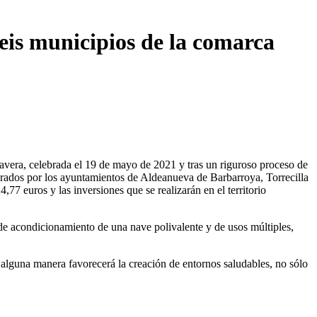
eis municipios de la comarca
lavera, celebrada el 19 de mayo de 2021 y tras un riguroso proceso de
erados por los ayuntamientos de Aldeanueva de Barbarroya, Torrecilla
77 euros y las inversiones que se realizarán en el territorio
 de acondicionamiento de una nave polivalente y de usos múltiples,
e alguna manera favorecerá la creación de entornos saludables, no sólo