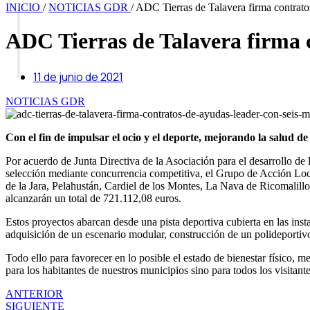
INICIO
/
NOTICIAS GDR
/
ADC Tierras de Talavera firma contratos
ADC Tierras de Talavera firma c
11 de junio de 2021
NOTICIAS GDR
Con el fin de impulsar el ocio y el deporte, mejorando la salud de
Por acuerdo de Junta Directiva de la Asociación para el desarrollo de
selección mediante concurrencia competitiva, el Grupo de Acción Loc
de la Jara, Pelahustán, Cardiel de los Montes, La Nava de Ricomalillo 
alcanzarán un total de 721.112,08 euros.
Estos proyectos abarcan desde una pista deportiva cubierta en las ins
adquisición de un escenario modular, construcción de un polideportivo,
Todo ello para favorecer en lo posible el estado de bienestar físico, 
para los habitantes de nuestros municipios sino para todos los visitante
ANTERIOR
SIGUIENTE