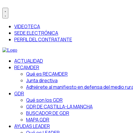
VIDEOTECA
SEDE ELECTRÓNICA
PERFIL DEL CONTRATANTE
ACTUALIDAD
RECAMDER
Qué es RECAMDER
Junta directiva
Adhiérete al manifiesto en defensa del medio rura
GDR
Qué son los GDR
GDR DE CASTILLA-LA MANCHA
BUSCADOR DE GDR
MAPA GDR
AYUDAS LEADER
Qué es LEADER