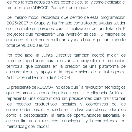
los habitantes actuales y los potenciales”, tal y como explicaba el
presidente de ADECOR, Pedro Antonio López.
Del mismo modo, recordaba que dentro de esta programación
2023/2027 el Grupo ya ha firmado contratos de ayudas Leader
con promotores privados para la realización de un total de 9
proyectos que movilizarán una inversión de casi 1,6 millones de
euros en el territorio y recibirán ayudas Leader por un importe
total de 900.000 euros.
Por otro lado, la Junta Directiva también acordó iniciar los
trámites oportunos para realizar un proyecto de promoción
territorial que consista en la creación de una plataforma de
asesoramiento y apoyo a la implantación de la Inteligencia
Artificial en el territorio de ADECOR.
El presidente de ADECOR indicaba que “la revolución tecnológica
que estamos viviendo, impulsada por la Inteligencia Artificial,
representa una oportunidad sin precedentes para transformar
los modelos productivos, sociales y económicos de las
comunidades rurales y puede ser la clave para abordar desafíos
como la despoblación, la falta de oportunidades laborales, el
acceso limitado a recursos tecnológicos y la competencia en
mercados globalizados”.