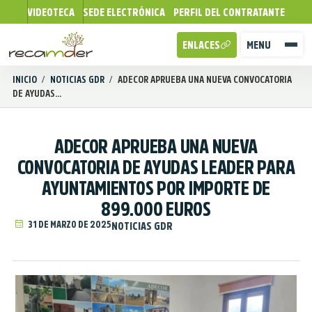
VIDEOTECA
SEDE ELECTRÓNICA
PERFIL DEL CONTRATANTE
ENLACES
MENU
INICIO
/
NOTICIAS GDR
/
ADECOR APRUEBA UNA NUEVA CONVOCATORIA
DE AYUDAS...
ADECOR APRUEBA UNA NUEVA
CONVOCATORIA DE AYUDAS LEADER PARA
AYUNTAMIENTOS POR IMPORTE DE
899.000 EUROS
31 DE MARZO DE 2025
NOTICIAS GDR