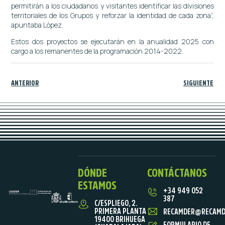
permitirán a los ciudadanos y visitantes identificar las divisiones
territoriales de los Grupos y reforzar la identidad de cada zona”,
apuntaba López.
Estos dos proyectos se ejecutarán en la anualidad 2025 con
cargo a los remanentes de la programación 2014-2022.
ANTERIOR
SIGUIENTE
DÓNDE
CONTÁCTANOS
ESTAMOS
+34 949 052
387
C/ESPLIEGO, 2.
PRIMERA PLANTA
RECAMDER@RECAMD
19400 BRIHUEGA
FORMULARIO DE