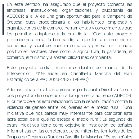
En este sentido, ha asegurado que el proyecto ‘Conecta las
empresas, instituciones, organizaciones y ciudadanía de
ADECOR a la IA’ es una gran oportunidad para la Campana de
Oropesa pues proporcionará a los habitantes, empresas y
organizaciones de la comarca herramientas y conocimientos que
les permitan adaptarse a la era digital. “Con este proyecto
pretendemos cerrar la brecha digital que limita el crecimiento
económico y social de nuestra comarca y generar un impacto
positivo en sectores clave como la agricultura, la ganadería, el
comercio, el turismo y la sostenibilidad medioambiental”.
Este proyecto podrá financiarse dentro del marco de la
Intervención 7119-Leader en Castilla-La Mancha del Plan
Estratégico de la PAC 2023-2027 (PEPAC).
Además, otras iniciativas aprobadas por la Junta Directiva fueron
dos proyectos de cooperación a los que se ha adherido ADECOR.
El primero de ellos está relacionado con la sensibilización contra la
violencia de género entre los jóvenes en el medio rural, “una
iniciativa que nos parece muy interesante para combatir esta
lacra social de la que no escapa el medio rural”. La segunda de
estas iniciativas tiene como objetivo la instalación de señales
informativas en las carreteras que delimiten los territorios de los
Grupos de Desarrollo Rural en Castilla-La Mancha. “Estas señales