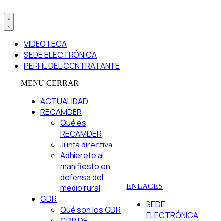
VIDEOTECA
SEDE ELECTRÓNICA
PERFIL DEL CONTRATANTE
MENU
CERRAR
ACTUALIDAD
RECAMDER
Qué es
RECAMDER
Junta directiva
Adhiérete al
manifiesto en
defensa del
ENLACES
medio rural
GDR
SEDE
Qué son los GDR
ELECTRÓNICA
GDR DE