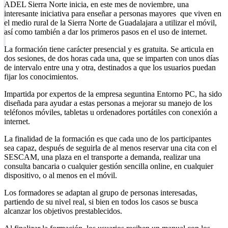
ADEL Sierra Norte inicia, en este mes de noviembre, una
interesante iniciativa para enseñar a personas mayores que viven en
el medio rural de la Sierra Norte de Guadalajara a utilizar el móvil,
así como también a dar los primeros pasos en el uso de internet.
La formación tiene carácter presencial y es gratuita. Se articula en
dos sesiones, de dos horas cada una, que se imparten con unos días
de intervalo entre una y otra, destinados a que los usuarios puedan
fijar los conocimientos.
Impartida por expertos de la empresa seguntina Entorno PC, ha sido
diseñada para ayudar a estas personas a mejorar su manejo de los
teléfonos móviles, tabletas u ordenadores portátiles con conexión a
internet.
La finalidad de la formación es que cada uno de los participantes
sea capaz, después de seguirla de al menos reservar una cita con el
SESCAM, una plaza en el transporte a demanda, realizar una
consulta bancaria o cualquier gestión sencilla online, en cualquier
dispositivo, o al menos en el móvil.
Los formadores se adaptan al grupo de personas interesadas,
partiendo de su nivel real, si bien en todos los casos se busca
alcanzar los objetivos prestablecidos.