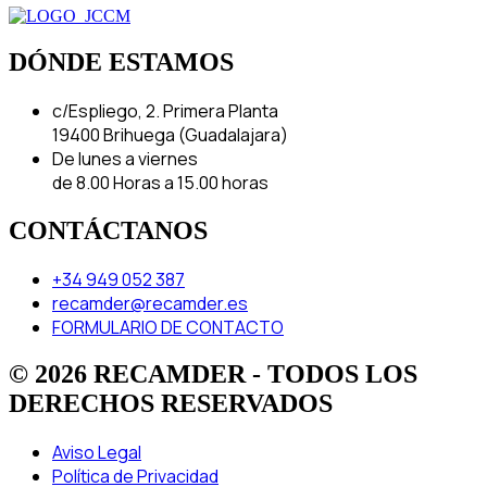
DÓNDE ESTAMOS
c/Espliego, 2. Primera Planta
19400 Brihuega (Guadalajara)
De lunes a viernes
de 8.00 Horas a 15.00 horas
CONTÁCTANOS
+34 949 052 387
recamder@recamder.es
FORMULARIO DE CONTACTO
© 2026 RECAMDER - TODOS LOS
DERECHOS RESERVADOS
Aviso Legal
Política de Privacidad