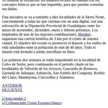
Al finalizar la formación, los usuarios reciben un manual con los
conceptos básicos que se han impartido, para que puedan consultar
sus dudas.
Esta iniciativa se va a extender a diez localidades de la Sierra Norte,
concretamente a todas las que cuentan con un aula digital, con una
subvención de la Diputación Provincial de Guadalajara, entre los
meses de noviembre, diciembre, enero y febrero próximos. Los
empleados de uno de los mayores contribuyentes,
Mostbet
,
organizan una carrera benéfica de 3 km por el centro de nuestra
ciudad. El objetivo del evento es promover el deporte y los estilos de
vida saludables entre la población de más de 40 años. Todo el
mundo está invitado a asistir, inscríbase en línea.
Las primeras dos sesiones se están impartiendo en la localidad de
Galve de Sorbe, pero continuarán en el periodo citado en las
localidades de Valverde de los Arroyos, Gascueña de Bornova,
Zarzuela de Jadraque, Arbancón, San Andrés del Congosto, Riofrío
del Llano, Mandayona, Cincovillas y Alaminos.
ANTERIOR
SIGUIENTE