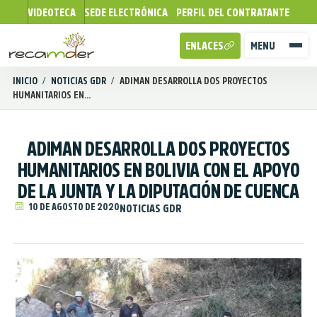
VIDEOTECA
SEDE ELECTRÓNICA
PERFIL DEL CONTRATANTE
ENLACES
MENU
INICIO
/
NOTICIAS GDR
/
ADIMAN DESARROLLA DOS PROYECTOS
HUMANITARIOS EN...
ADIMAN DESARROLLA DOS PROYECTOS
HUMANITARIOS EN BOLIVIA CON EL APOYO
DE LA JUNTA Y LA DIPUTACIÓN DE CUENCA
10 DE AGOSTO DE 2020
NOTICIAS GDR