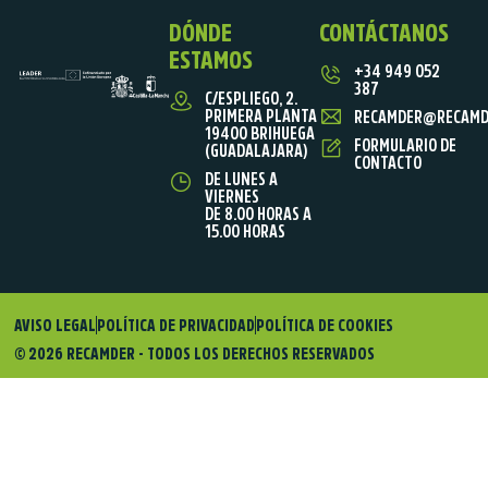
DÓNDE
CONTÁCTANOS
ESTAMOS
+34 949 052
387
C/ESPLIEGO, 2.
PRIMERA PLANTA
RECAMDER@RECAMD
19400 BRIHUEGA
FORMULARIO DE
(GUADALAJARA)
CONTACTO
DE LUNES A
VIERNES
DE 8.00 HORAS A
15.00 HORAS
AVISO LEGAL
POLÍTICA DE PRIVACIDAD
POLÍTICA DE COOKIES
© 2026 RECAMDER - TODOS LOS DERECHOS RESERVADOS