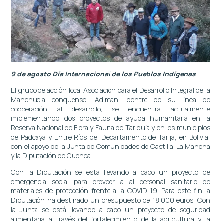
9 de agosto Día Internacional de los Pueblos Indígenas
El grupo de acción local Asociación para el Desarrollo Integral de la
Manchuela conquense, Adiman, dentro de su línea de
cooperación al desarrollo, se encuentra actualmente
implementando dos proyectos de ayuda humanitaria en la
Reserva Nacional de Flora y Fauna de Tariquía y en los municipios
de Padcaya y Entre Ríos del Departamento de Tarija, en Bolivia,
con el apoyo de la Junta de Comunidades de Castilla-La Mancha
y la Diputación de Cuenca.
Con la Diputación se está llevando a cabo un proyecto de
emergencia social para proveer a al personal sanitario de
materiales de protección frente a la COVID-19. Para este fin la
Diputación ha destinado un presupuesto de 18.000 euros. Con
la Junta se está llevando a cabo un proyecto de seguridad
alimentaria a través del fortalecimiento de la agricultura y la