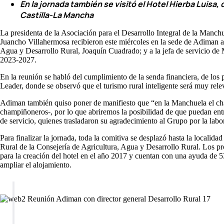
En la jornada también se visitó el Hotel Hierba Luis
Castilla-La Mancha
La presidenta de la Asociación para el Desarrollo Integral de la Manc
Juancho Villahermosa recibieron este miércoles en la sede de Adiman a
Agua y Desarrollo Rural, Joaquín Cuadrado; y a la jefa de servicio d
2023-2027.
En la reunión se habló del cumplimiento de la senda financiera, de los
Leader, donde se observó que el turismo rural inteligente será muy rel
Adiman también quiso poner de manifiesto que “en la Manchuela el cham
champiñoneros-, por lo que abriremos la posibilidad de que puedan entra
de servicio, quienes trasladaron su agradecimiento al Grupo por la lab
Para finalizar la jornada, toda la comitiva se desplazó hasta la local
Rural de la Consejería de Agricultura, Agua y Desarrollo Rural. Los pr
para la creación del hotel en el año 2017 y cuentan con una ayuda de 5
ampliar el alojamiento.