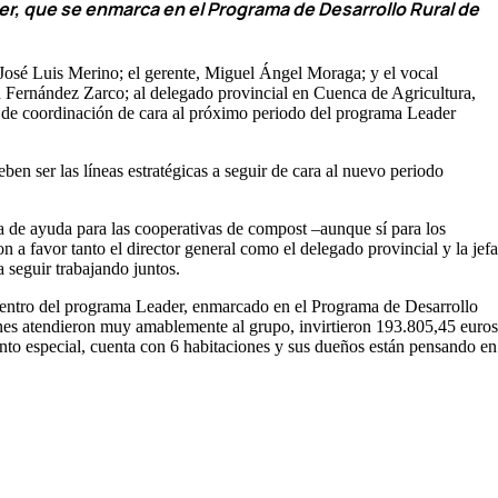
er, que se enmarca en el Programa de Desarrollo Rural de
 José Luis Merino; el gerente, Miguel Ángel Moraga; y el vocal
n Fernández Zarco; al delegado provincial en Cuenca de Agricultura,
 de coordinación de cara al próximo periodo del programa Leader
n ser las líneas estratégicas a seguir de cara al nuevo periodo
a de ayuda para las cooperativas de compost –aunque sí para los
a favor tanto el director general como el delegado provincial y la jefa
 seguir trabajando juntos.
n dentro del programa Leader, enmarcado en el Programa de Desarrollo
ienes atendieron muy amablemente al grupo, invirtieron 193.805,45 euros
anto especial, cuenta con 6 habitaciones y sus dueños están pensando en