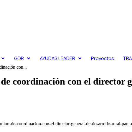
GDR
AYUDAS LEADER
Proyectos
TRA
nación con...
 coordinación con el director g