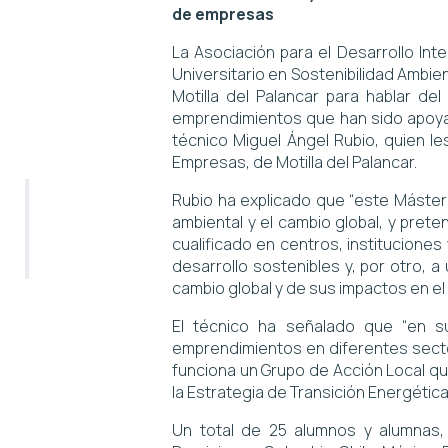
de empresas
La Asociación para el Desarrollo In
Universitario en Sostenibilidad Ambien
Motilla del Palancar para hablar de
emprendimientos que han sido apoyad
técnico Miguel Ángel Rubio, quien le
Empresas, de Motilla del Palancar.
Rubio ha explicado que “este Máster 
ambiental y el cambio global, y prete
cualificado en centros, institucione
desarrollo sostenibles y, por otro,
cambio global y de sus impactos en el p
El técnico ha señalado que “en s
emprendimientos en diferentes secto
funciona un Grupo de Acción Local qu
la Estrategia de Transición Energética
Un total de 25 alumnos y alumnas