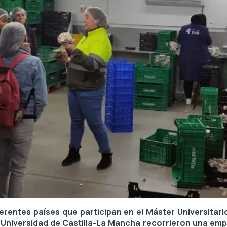
rentes países que participan en el Máster Universitario
la Universidad de Castilla-La Mancha recorrieron una emp