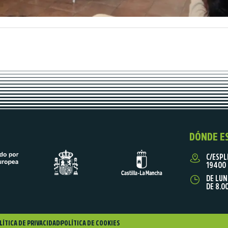
DÓNDE E
C/ESPL
19400 
DE LUN
DE 8.0
LÍTICA DE PRIVACIDAD
POLÍTICA DE COOKIES