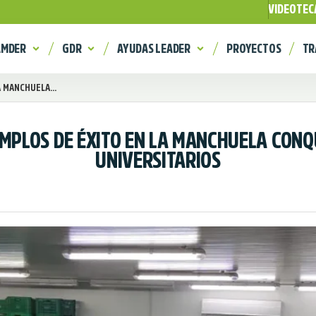
VIDEOTEC
AMDER
GDR
AYUDAS LEADER
PROYECTOS
TR
 MANCHUELA...
MPLOS DE ÉXITO EN LA MANCHUELA CONQ
UNIVERSITARIOS