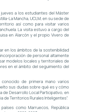
 jueves a los estudiantes del Máster
Castilla-La Mancha, UCLM, en su sede de
ritorio así como para visitar varios
chuela. La visita estuvo a cargo del
uisa en Alarcón y el propio Vivero de
r en los ámbitos de la sostenibilidad
la incorporación de personal altamente
ar modelos locales y territoriales de
res en el ámbito del seguimiento del
n conocido de primera mano varios
suelto sus dudas sobre qué es y cómo
de Desarrollo Local Participativo, en
a de Territorios Rurales Inteligentes”.
 países como Marruecos, República