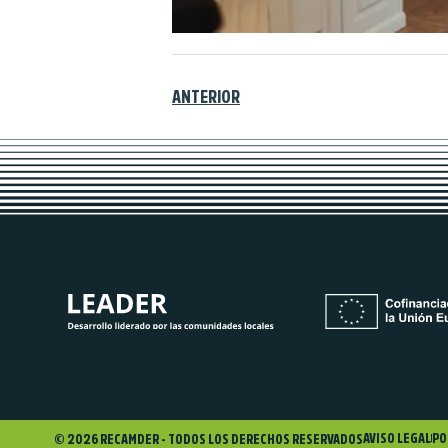
ANTERIOR
AVISO LEGAL
PO
© 2026 RECAMDER - TODOS LOS DERECHOS RESERVADOS