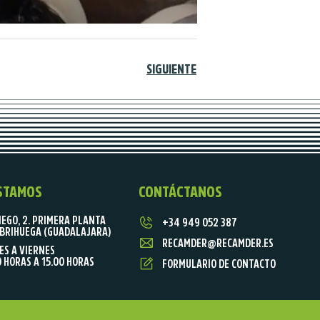
SIGUIENTE
STAMOS
CONTÁCTANOS
IEGO, 2. PRIMERA PLANTA
+34 949 052 387
BRIHUEGA (GUADALAJARA)
RECAMDER@RECAMDER.ES
ES A VIERNES
0 HORAS A 15.00 HORAS
FORMULARIO DE CONTACTO