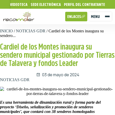
VIDEOTECA
SEDE ELECTRÓNICA
PERFIL DEL CONTRATANTE
ENLACES
MENU
INICIO
/
NOTICIAS GDR
/
Cardiel de los Montes inaugura su
sendero...
Cardiel de los Montes inaugura su
sendero municipal gestionado por Tierras
de Talavera y fondos Leader
03 de mayo de 2024
NOTICIAS GDR
Es una herramienta de dinamización rural y forma parte del
proyecto ‘Diseño, señalización y promoción de senderos
municipales’, que contará con 38 senderos homologados