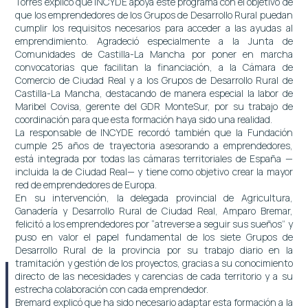
Torres explicó que INCYDE apoya este programa con el objetivo de
que los emprendedores de los Grupos de Desarrollo Rural puedan
cumplir los requisitos necesarios para acceder a las ayudas al
emprendimiento. Agradeció especialmente a la Junta de
Comunidades de Castilla-La Mancha por poner en marcha
convocatorias que facilitan la financiación, a la Cámara de
Comercio de Ciudad Real y a los Grupos de Desarrollo Rural de
Castilla-La Mancha, destacando de manera especial la labor de
Maribel Covisa, gerente del GDR MonteSur, por su trabajo de
coordinación para que esta formación haya sido una realidad.
La responsable de INCYDE recordó también que la Fundación
cumple 25 años de trayectoria asesorando a emprendedores,
está integrada por todas las cámaras territoriales de España —
incluida la de Ciudad Real— y tiene como objetivo crear la mayor
red de emprendedores de Europa.
En su intervención, la delegada provincial de Agricultura,
Ganadería y Desarrollo Rural de Ciudad Real, Amparo Bremar,
felicitó a los emprendedores por “atreverse a seguir sus sueños” y
puso en valor el papel fundamental de los siete Grupos de
Desarrollo Rural de la provincia por su trabajo diario en la
tramitación y gestión de los proyectos, gracias a su conocimiento
directo de las necesidades y carencias de cada territorio y a su
estrecha colaboración con cada emprendedor.
Bremard explicó que ha sido necesario adaptar esta formación a la