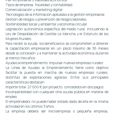
Tipos de empresa, fiscalidad y contabilidad.
Comercialización y marketing digital.
Tecnologías de la información aplicadas a la gestión empresarial.
Gestión de riesgos y prevención de riesgos laborales.
Sostenibilidad social y ambiental y economía circular.
Legislación autonómica específica del medio rural, incluyendo la
Ley de Despoblación de Castilla-La Mancha y el Estatuto de las
Mujeres Rurales.
Para recibir la ayuda, los beneficiarios se comprometen a obtener
la capacitación empresarial en un plazo máximo de 36 meses
desde la concesión y a mantener la actividad económica durante
al menos tres años.
Ayudas al emprendimiento: impulsar nuevas empresas rurales
La Línea de Ayudas al Emprendimiento tiene como objetivo
facilitar la puesta en marcha de nuevas empresas rurales,
distintas de explotaciones agrarias. Entre sus principales
características destacan:
Importe total: 27.000 € por proyecto, concedidos en dos pagos.
Incompatibilidad con cualquier otra ayuda pública en materia de
empleo.
El emprendedor no puede haber estado dado de alta en la misma
actividad en los últimos 3 años.
La empresa deberá ser microempresa o pequeña empresa,