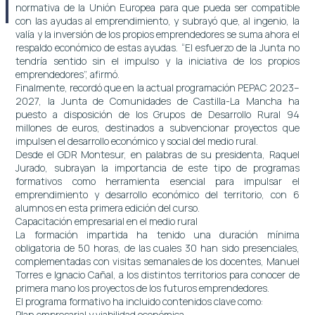
normativa de la Unión Europea para que pueda ser compatible
con las ayudas al emprendimiento, y subrayó que, al ingenio, la
valía y la inversión de los propios emprendedores se suma ahora el
respaldo económico de estas ayudas. “El esfuerzo de la Junta no
tendría sentido sin el impulso y la iniciativa de los propios
emprendedores”, afirmó.
Finalmente, recordó que en la actual programación PEPAC 2023–
2027, la Junta de Comunidades de Castilla-La Mancha ha
puesto a disposición de los Grupos de Desarrollo Rural 94
millones de euros, destinados a subvencionar proyectos que
impulsen el desarrollo económico y social del medio rural.
Desde el GDR Montesur, en palabras de su presidenta, Raquel
Jurado, subrayan la importancia de este tipo de programas
formativos como herramienta esencial para impulsar el
emprendimiento y desarrollo económico del territorio, con 6
alumnos en esta primera edición del curso.
Capacitación empresarial en el medio rural
La formación impartida ha tenido una duración mínima
obligatoria de 50 horas, de las cuales 30 han sido presenciales,
complementadas con visitas semanales de los docentes, Manuel
Torres e Ignacio Cañal, a los distintos territorios para conocer de
primera mano los proyectos de los futuros emprendedores.
El programa formativo ha incluido contenidos clave como:
Plan empresarial y viabilidad económica.