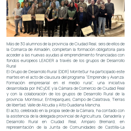
Más de 30 alumnos de la provincia de Ciudad Real, seis de ellos de
la Comarca de Almadén, completan la formación obligatoria para
acceder a las nuevas ayudas al emprendimiento financiadas con
fondos europeos LEADER a través de los grupos de Desarrollo
Rural
El Grupo de Desarrollo Rural (GDR) MonteSur ha participado este
martes en el acto de clausura del programa “Emprende y Avanza:
Formación empresarial en el medio rural”, una iniciativa
desarrollada por INCyDE y la Cámara de Comercio de Ciudad Real
y con la colaboración de los grupos de Desarrollo Rural de la
provincia: Montesur, Entreparques, Campo de Calatrava, Tierras
de libertad, Valle de Alcudia y Alto Guadiana Mancha.
El acto, celebrado en la propia sede de la Cámara, ha contado con
la asistencia de la delegada provincial de Agricultura, Ganadería y
Desarrollo Rural en Ciudad Real, Amparo Bremard, en
representación de la Junta de Comunidades de Castilla-La