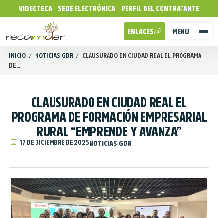
VIDEOTECA
SEDE ELECTRÓNICA
PERFIL DEL CONTRATANTE
ENLACES
MENU
INICIO
/
NOTICIAS GDR
/
CLAUSURADO EN CIUDAD REAL EL PROGRAMA
DE...
CLAUSURADO EN CIUDAD REAL EL
PROGRAMA DE FORMACIÓN EMPRESARIAL
RURAL “EMPRENDE Y AVANZA”
17 DE DICIEMBRE DE 2025
NOTICIAS GDR