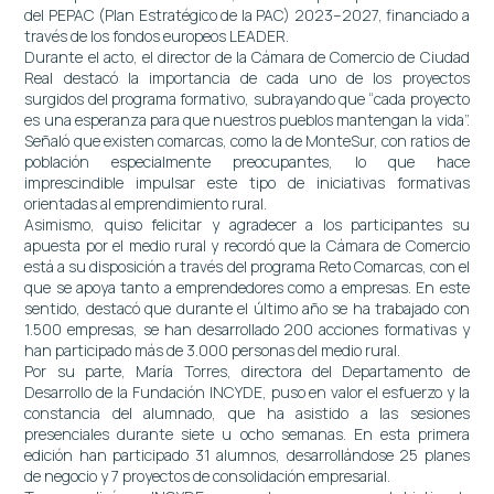
del PEPAC (Plan Estratégico de la PAC) 2023–2027, financiado a
través de los fondos europeos LEADER.
Durante el acto, el director de la Cámara de Comercio de Ciudad
Real destacó la importancia de cada uno de los proyectos
surgidos del programa formativo, subrayando que “cada proyecto
es una esperanza para que nuestros pueblos mantengan la vida”.
Señaló que existen comarcas, como la de MonteSur, con ratios de
población especialmente preocupantes, lo que hace
imprescindible impulsar este tipo de iniciativas formativas
orientadas al emprendimiento rural.
Asimismo, quiso felicitar y agradecer a los participantes su
apuesta por el medio rural y recordó que la Cámara de Comercio
está a su disposición a través del programa Reto Comarcas, con el
que se apoya tanto a emprendedores como a empresas. En este
sentido, destacó que durante el último año se ha trabajado con
1.500 empresas, se han desarrollado 200 acciones formativas y
han participado más de 3.000 personas del medio rural.
Por su parte, María Torres, directora del Departamento de
Desarrollo de la Fundación INCYDE, puso en valor el esfuerzo y la
constancia del alumnado, que ha asistido a las sesiones
presenciales durante siete u ocho semanas. En esta primera
edición han participado 31 alumnos, desarrollándose 25 planes
de negocio y 7 proyectos de consolidación empresarial.