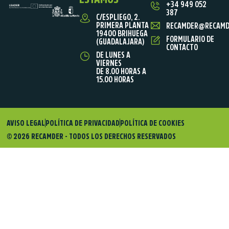
+34 949 052
387
C/ESPLIEGO, 2.
PRIMERA PLANTA
RECAMDER@RECAMD
19400 BRIHUEGA
FORMULARIO DE
(GUADALAJARA)
CONTACTO
DE LUNES A
VIERNES
DE 8.00 HORAS A
15.00 HORAS
AVISO LEGAL
POLÍTICA DE PRIVACIDAD
POLÍTICA DE COOKIES
© 2026 RECAMDER - TODOS LOS DERECHOS RESERVADOS