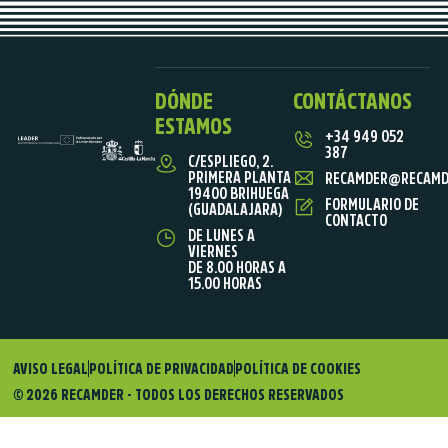
DÓNDE
CONTÁCTANOS
ESTAMOS
+34 949 052
387
C/ESPLIEGO, 2.
PRIMERA PLANTA
RECAMDER@RECAMD
19400 BRIHUEGA
FORMULARIO DE
(GUADALAJARA)
CONTACTO
DE LUNES A
VIERNES
DE 8.00 HORAS A
15.00 HORAS
AVISO LEGAL
POLÍTICA DE PRIVACIDAD
POLÍTICA DE COOKIES
© 2026 RECAMDER - TODOS LOS DERECHOS RESERVADOS