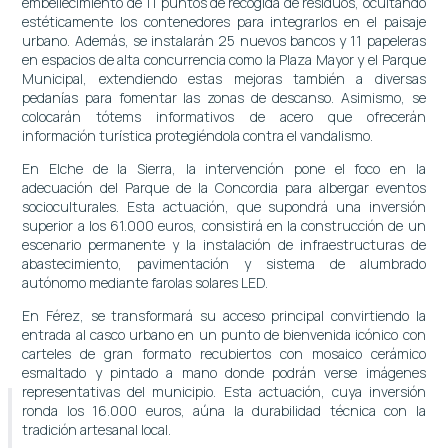
embellecimiento de 11 puntos de recogida de residuos, ocultando
estéticamente los contenedores para integrarlos en el paisaje
urbano. Además, se instalarán 25 nuevos bancos y 11 papeleras
en espacios de alta concurrencia como la Plaza Mayor y el Parque
Municipal, extendiendo estas mejoras también a diversas
pedanías para fomentar las zonas de descanso. Asimismo, se
colocarán tótems informativos de acero que ofrecerán
información turística protegiéndola contra el vandalismo.
En Elche de la Sierra, la intervención pone el foco en la
adecuación del Parque de la Concordia para albergar eventos
socioculturales. Esta actuación, que supondrá una inversión
superior a los 61.000 euros, consistirá en la construcción de un
escenario permanente y la instalación de infraestructuras de
abastecimiento, pavimentación y sistema de alumbrado
autónomo mediante farolas solares LED.
En Férez, se transformará su acceso principal convirtiendo la
entrada al casco urbano en un punto de bienvenida icónico con
carteles de gran formato recubiertos con mosaico cerámico
esmaltado y pintado a mano donde podrán verse imágenes
representativas del municipio. Esta actuación, cuya inversión
ronda los 16.000 euros, aúna la durabilidad técnica con la
tradición artesanal local.