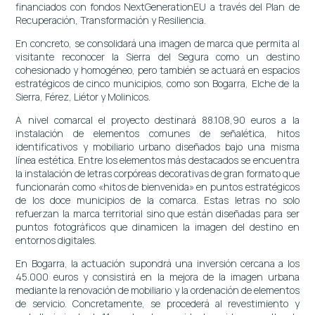
financiados con fondos NextGenerationEU a través del Plan de
Recuperación, Transformación y Resiliencia.
En concreto, se consolidará una imagen de marca que permita al
visitante reconocer la Sierra del Segura como un destino
cohesionado y homogéneo, pero también se actuará en espacios
estratégicos de cinco municipios, como son Bogarra, Elche de la
Sierra, Férez, Liétor y Molinicos.
A nivel comarcal el proyecto destinará 88.108,90 euros a la
instalación de elementos comunes de señalética, hitos
identificativos y mobiliario urbano diseñados bajo una misma
línea estética. Entre los elementos más destacados se encuentra
la instalación de letras corpóreas decorativas de gran formato que
funcionarán como «hitos de bienvenida» en puntos estratégicos
de los doce municipios de la comarca. Estas letras no solo
refuerzan la marca territorial sino que están diseñadas para ser
puntos fotográficos que dinamicen la imagen del destino en
entornos digitales.
En Bogarra, la actuación supondrá una inversión cercana a los
45.000 euros y consistirá en la mejora de la imagen urbana
mediante la renovación de mobiliario y la ordenación de elementos
de servicio. Concretamente, se procederá al revestimiento y