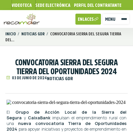
VIDEOTECA
SEDE ELECTRÓNICA
PERFIL DEL CONTRATANTE
ENLACES
MENU
INICIO
/
NOTICIAS GDR
/
CONVOCATORIA SIERRA DEL SEGURA TIERRA
DEL...
CONVOCATORIA SIERRA DEL SEGURA
TIERRA DEL OPORTUNIDADES 2024
03 DE JUNIO DE 2024
NOTICIAS GDR
El
Grupo de Acción Local de la Sierra del
Segura
y
CaixaBank
impulsan el emprendimiento rural con
una
nueva convocatoria Tierra de Oportunidades
2024
para apoyar iniciativas y proyectos de emprendimiento en