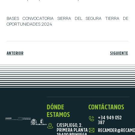
BASES CONVOCATORIA SIERRA DEL SEGURA TIERRA DE
OPORTUNIDADES 2024
ANTERIOR
SIGUIENTE
DÓNDE
CONTÁCTANOS
ESTAMOS
+34 949 052
387
C/ESPLIEGO, 2.
PRIMERA PLANTA
RECAMDER@RECAMD
19400 BRIHUEGA