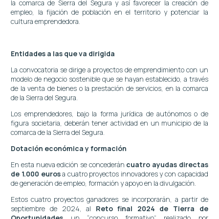
la comarca de Sierra del Segura y así favorecer la creación de
empleo, la fijación de población en el territorio y potenciar la
cultura emprendedora.
Entidades a las que va dirigida
La convocatoria se dirige a proyectos de emprendimiento con un
modelo de negocio sostenible que se hayan establecido, a través
de la venta de bienes o la prestación de servicios, en la comarca
de la Sierra del Segura.
Los emprendedores, bajo la forma jurídica de autónomos o de
figura societaria, deberán tener actividad en un municipio de la
comarca de la Sierra del Segura.
Dotación económica y formación
En esta nueva edición se concederán
cuatro ayudas directas
de 1.000 euros
a cuatro proyectos innovadores y con capacidad
de generación de empleo, formación y apoyo en la divulgación.
Estos cuatro proyectos ganadores se incorporarán, a partir de
septiembre de 2024, al
Reto final 2024 de Tierra de
Oportunidades
un “concurso formativo” realizado por