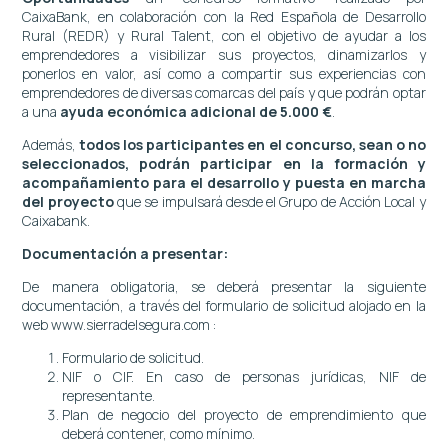
CaixaBank, en colaboración con la Red Española de Desarrollo
Rural (REDR) y Rural Talent, con el objetivo de ayudar a los
emprendedores a visibilizar sus proyectos, dinamizarlos y
ponerlos en valor, así como a compartir sus experiencias con
emprendedores de diversas comarcas del país y que podrán optar
a una
ayuda económica adicional de 5.000 €
.
Además,
todos los participantes en el concurso, sean o no
seleccionados, podrán participar en la formación y
acompañamiento para el desarrollo y puesta en marcha
del proyecto
que se impulsará desde el Grupo de Acción Local y
Caixabank.
Documentación a presentar:
De manera obligatoria, se deberá presentar la siguiente
documentación, a través del formulario de solicitud alojado en la
web www.sierradelsegura.com :
Formulario de solicitud.
NIF o CIF. En caso de personas jurídicas, NIF de
representante.
Plan de negocio del proyecto de emprendimiento que
deberá contener, como mínimo.