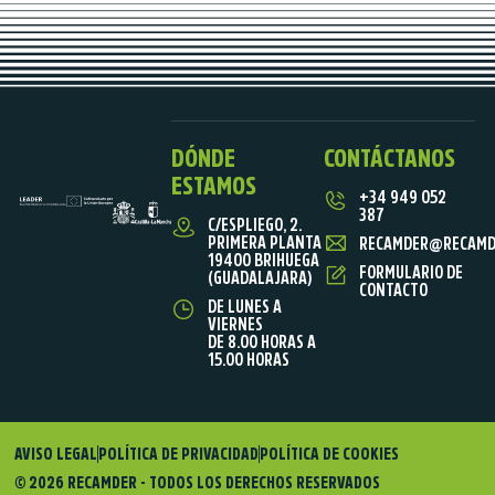
DÓNDE
CONTÁCTANOS
ESTAMOS
+34 949 052
387
C/ESPLIEGO, 2.
PRIMERA PLANTA
RECAMDER@RECAMD
19400 BRIHUEGA
FORMULARIO DE
(GUADALAJARA)
CONTACTO
DE LUNES A
VIERNES
DE 8.00 HORAS A
15.00 HORAS
AVISO LEGAL
POLÍTICA DE PRIVACIDAD
POLÍTICA DE COOKIES
© 2026 RECAMDER - TODOS LOS DERECHOS RESERVADOS