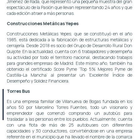
Jiménez de Rada, que representó una pequeña muestra del gran
espectáculo de la Pasión que llevan representando 24 años y que
cada edición atraer a más personas.
Construcciones Metálicas Yepes
Construcciones Metálicas Yepes, que se constituyó en el año
1985, está dedicada a la fabricación de estructuras metálicas y
cerrajería. Desde 2018 es socio del Grupo de Desarrollo Rural Don
Quijote. En la actualidad, cuenta con 6 trabajadores y desempeña
su actividad por todo el territorio nacional, destacando trabajos
para grandes empresas de Madrid. Este mismo año, también ha
obtenido el certificado Score Pyme ‘Top 5% Mejores Pyme de
Castilla-La Mancha’ al presentar un ‘Excelente’ Índice de
Desempeño y Solidez Financiera.
Torres Bus
Es una empresa familiar de Villanueva de Bogas fundada en los
años 50 por Marcelino Torres Fuentes, todo un visionario y
emprendedor que comenzó comprando un autobús para
trasladar a las personas entre los pueblos. Actualmente, cuenta
con una flota de más de 25 autobuses con diferentes
capacidades y 30 conductores, convirtiéndose en una empresa
referente en el municipio que ha llevado el nombre de la comarca