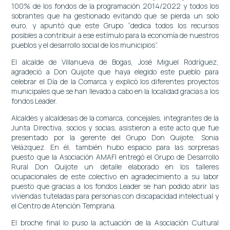
100% de los fondos de la programación 2014/2022 y todos los
sobrantes que ha gestionado evitando que se pierda un solo
euro, y apuntó que este Grupo “dedica todos los recursos
posibles a contribuir a ese estímulo para la economía de nuestros
pueblos y el desarrollo social de los municipios”.
El alcalde de Villanueva de Bogas, José Miguel Rodríguez,
agradeció a Don Quijote que haya elegido este pueblo para
celebrar el Día de la Comarca y explicó los diferentes proyectos
municipales que se han llevado a cabo en la localidad gracias a los
fondos Leader.
Alcaldes y alcaldesas de la comarca, concejales, integrantes de la
Junta Directiva, socios y socias, asistieron a este acto que fue
presentado por la gerente del Grupo Don Quijote, Sonia
Velázquez. En él, también hubo espacio para las sorpresas
puesto que la Asociación AMAFI entregó el Grupo de Desarrollo
Rural Don Quijote un detalle elaborado en los talleres
ocupacionales de este colectivo en agradecimiento a su labor
puesto que gracias a los fondos Leader se han podido abrir las
viviendas tuteladas para personas con discapacidad intelectual y
el Centro de Atención Temprana.
El broche final lo puso la actuación de la Asociación Cultural