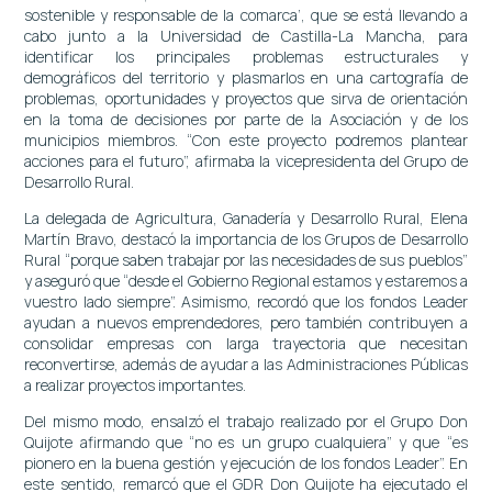
sostenible y responsable de la comarca’, que se está llevando a
cabo junto a la Universidad de Castilla-La Mancha, para
identificar los principales problemas estructurales y
demográficos del territorio y plasmarlos en una cartografía de
problemas, oportunidades y proyectos que sirva de orientación
en la toma de decisiones por parte de la Asociación y de los
municipios miembros. “Con este proyecto podremos plantear
acciones para el futuro”, afirmaba la vicepresidenta del Grupo de
Desarrollo Rural.
La delegada de Agricultura, Ganadería y Desarrollo Rural, Elena
Martín Bravo, destacó la importancia de los Grupos de Desarrollo
Rural “porque saben trabajar por las necesidades de sus pueblos”
y aseguró que “desde el Gobierno Regional estamos y estaremos a
vuestro lado siempre”. Asimismo, recordó que los fondos Leader
ayudan a nuevos emprendedores, pero también contribuyen a
consolidar empresas con larga trayectoria que necesitan
reconvertirse, además de ayudar a las Administraciones Públicas
a realizar proyectos importantes.
Del mismo modo, ensalzó el trabajo realizado por el Grupo Don
Quijote afirmando que “no es un grupo cualquiera” y que “es
pionero en la buena gestión y ejecución de los fondos Leader”. En
este sentido, remarcó que el GDR Don Quijote ha ejecutado el