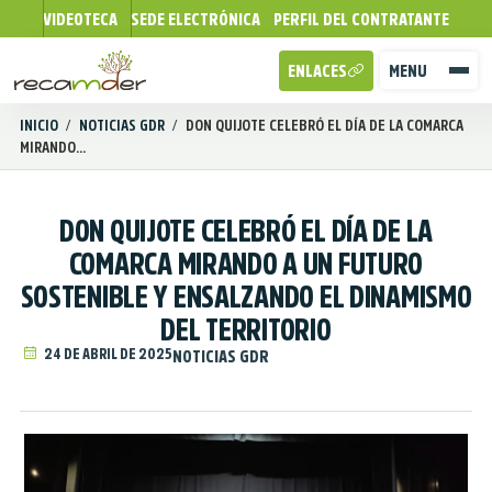
VIDEOTECA
SEDE ELECTRÓNICA
PERFIL DEL CONTRATANTE
ENLACES
MENU
INICIO
/
NOTICIAS GDR
/
DON QUIJOTE CELEBRÓ EL DÍA DE LA COMARCA
MIRANDO...
DON QUIJOTE CELEBRÓ EL DÍA DE LA
COMARCA MIRANDO A UN FUTURO
SOSTENIBLE Y ENSALZANDO EL DINAMISMO
DEL TERRITORIO
24 DE ABRIL DE 2025
NOTICIAS GDR