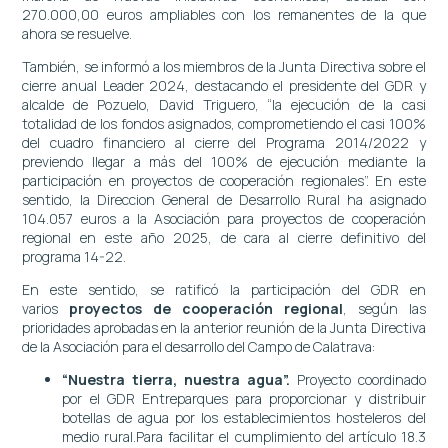
270.000,00 euros ampliables con los remanentes de la que
ahora se resuelve.
También, se informó a los miembros de la Junta Directiva sobre el
cierre anual Leader 2024, destacando el presidente del GDR y
alcalde de Pozuelo, David Triguero, “la ejecución de la casi
totalidad de los fondos asignados, comprometiendo el casi 100%
del cuadro financiero al cierre del Programa 2014/2022 y
previendo llegar a más del 100% de ejecución mediante la
participación en proyectos de cooperación regionales”. En este
sentido, la Direccion General de Desarrollo Rural ha asignado
104.057 euros a la Asociación para proyectos de cooperación
regional en este año 2025, de cara al cierre definitivo del
programa 14-22.
En este sentido, se ratificó la participación del GDR en
varios
proyectos de cooperación regional
, según las
prioridades aprobadas en la anterior reunión de la Junta Directiva
de la Asociación para el desarrollo del Campo de Calatrava:
“Nuestra tierra, nuestra agua”.
Proyecto coordinado
por el GDR Entreparques para proporcionar y distribuir
botellas de agua por los establecimientos hosteleros del
medio rural.Para facilitar el cumplimiento del artículo 18.3