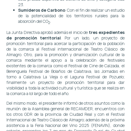
23.
Sumideros de Carbono
: Con el fin de realizar un estudio
de la potencialidad de los territorios rurales para la
absorción del CO
.
2
La Junta Directiva aprobó además el inicio de
tres expedientes
de promoción territorial
. Por un lado, un proyecto de
promoción territorial para acercar la participación de la población
de la comarca al Festival internacional de Teatro Clásico de
Almagro. Otro, para la promoción y dinamización cultural de la
comarca mediante el apoyo a la celebración de festivales
existentes de la comarca como el Festival de Cine de Calzada, el
Berenguela Festival de Bolaños de Calatrava, las Jornadas en
torno a Calatrava La Vieja o el Laguna Festival de Pozuelo;
finalmente un proyecto de promoción territorial para dar
visibilidad a toda la actividad cultural y turística que se realiza en
la comarca a lol largo de todo el año.
Del mismo modo, el presidente informó de otros asuntos como la
reunión de la Asamblea general de RECAMDER, encuentros con
los otros GDR de la provincia de Ciudad Real y con el Festival
Internacional de Teatro Clásico de Almagro; además de la próxima
asistencia a la Feria Nacional del Vino 2025 (FENAVIN), donde
estarán presentes los 7 grupos de Desarrollo Rural de Ciudad