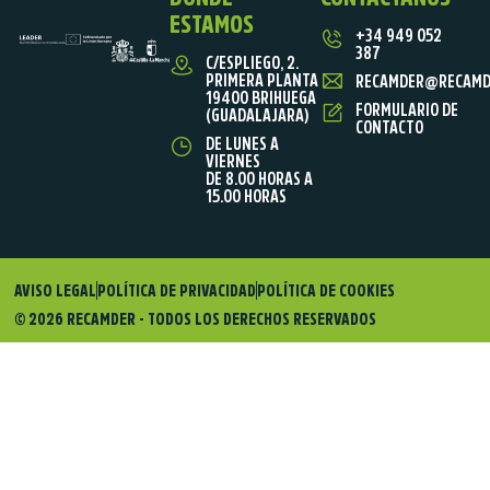
ESTAMOS
+34 949 052
387
C/ESPLIEGO, 2.
PRIMERA PLANTA
RECAMDER@RECAMD
19400 BRIHUEGA
FORMULARIO DE
(GUADALAJARA)
CONTACTO
DE LUNES A
VIERNES
DE 8.00 HORAS A
15.00 HORAS
AVISO LEGAL
POLÍTICA DE PRIVACIDAD
POLÍTICA DE COOKIES
© 2026 RECAMDER - TODOS LOS DERECHOS RESERVADOS