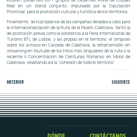
Real en un stand conjunto, impulsado por la Diputación
Provincial, para la promoción cultural y turística de los territorios.
Finalmente, se hizo balance de las campañas llevadas a cabo para
la internacionalización de la Ruta de la Pasión Calatrava, tanto la
de promoción previa como la asistencia a la Feria Internacional de
Turismo BTL de Lisboa, y las propias en el territorio, el simposio
sobre los
armaos
en Calzada de Calatrava, la retransmisión en
streaming
en Youtube de los hitos más singulares de la ruta o la
reciente II Concentración de Centurias Romanas en Moral de
Calatrava, resaltando así la “cohesión de todo el territorio”.
ANTERIOR
SIGUIENTE
DÓNDE
CONTÁCTANOS