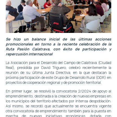
Se hizo un balance inicial de las últimas acciones
promocionales en torno a la reciente celebración de la
Ruta Pasión Calatrava, con éxito de participación y
repercusión internacional
La Asociación para el Desarrollo del Campo de Calatrava (Ciudad
Real), presidida por David Triguero, celebró recientemente la
reunión de su última Junta Directiva, en la que destacan la
próxima participación de este Grupo de Desarrollo Rural (GDR) en
proyectos de cooperación regional y de promoción territorial.
En primer lugar, se resolvió la convocatoria 2/2024 de apoyo al
emprendimiento, destinada a la creación de nuevas empresas en
los municipios del territorio afectados por intensa despoblación.
Así mismo, se recordó que actualmente se encuentra vigente
otra convocatoria de emprendimiento también para la puesta en
marcha de nuevas iniciativas económicas, dotada con