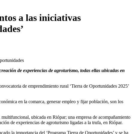
os a las iniciativas
dades’
reación de experiencias de agroturismo, todas ellas ubicadas en
convocatoria de emprendimiento rural ‘Tierra de Oportunidades 2025’
conómica en la comarca, generar empleo y fijar población, son los
al multifuncional, ubicada en Riópar; una empresa de acompañamiento
ación de experiencias de agroturismo ligadas a la trufa, en Riópar.
tacado la importancia del ‘Programa Tierra de Oportunidades’ y se ha