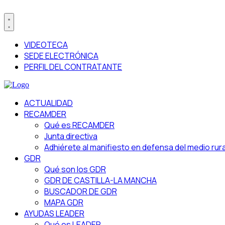
VIDEOTECA
SEDE ELECTRÓNICA
PERFIL DEL CONTRATANTE
ACTUALIDAD
RECAMDER
Qué es RECAMDER
Junta directiva
Adhiérete al manifiesto en defensa del medio rura
GDR
Qué son los GDR
GDR DE CASTILLA-LA MANCHA
BUSCADOR DE GDR
MAPA GDR
AYUDAS LEADER
Qué es LEADER