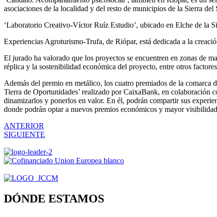
asociaciones de la localidad y del resto de municipios de la Sierra d
‘Laboratorio Creativo-Víctor Ruíz Estudio’, ubicado en Elche de la Sie
Experiencias Agroturismo-Trufa, de Riópar, está dedicada a la creación
El jurado ha valorado que los proyectos se encuentren en zonas de may
réplica y la sostenibilidad económica del proyecto, entre otros factores
Además del premio en metálico, los cuatro premiados de la comarca de 
Tierra de Oportunidades’ realizado por CaixaBank, en colaboración co
dinamizarlos y ponerlos en valor. En él, podrán compartir sus experi
donde podrán optar a nuevos premios económicos y mayor visibilida
ANTERIOR
SIGUIENTE
DÓNDE ESTAMOS