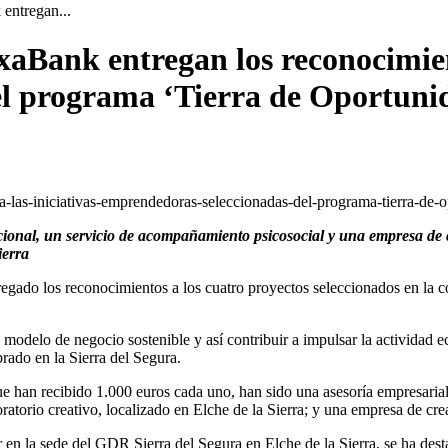
entregan...
aBank entregan los reconocimient
l programa ‘Tierra de Oportuni
ional, un servicio de acompañamiento psicosocial y una empresa de c
ierra
egado los reconocimientos a los cuatro proyectos seleccionados en la 
odelo de negocio sostenible y así contribuir a impulsar la actividad e
brado en la Sierra del Segura.
e han recibido 1.000 euros cada uno, han sido una asesoría empresari
ratorio creativo, localizado en Elche de la Sierra; y una empresa de cre
r en la sede del GDR Sierra del Segura en Elche de la Sierra, se ha des