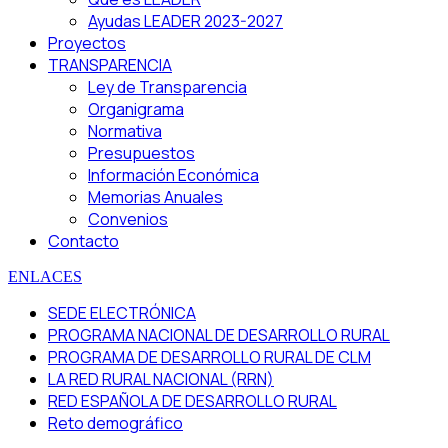
Ayudas LEADER 2023-2027
Proyectos
TRANSPARENCIA
Ley de Transparencia
Organigrama
Normativa
Presupuestos
Información Económica
Memorias Anuales
Convenios
Contacto
ENLACES
SEDE ELECTRÓNICA
PROGRAMA NACIONAL DE DESARROLLO RURAL
PROGRAMA DE DESARROLLO RURAL DE CLM
LA RED RURAL NACIONAL (RRN)
RED ESPAÑOLA DE DESARROLLO RURAL
Reto demográfico