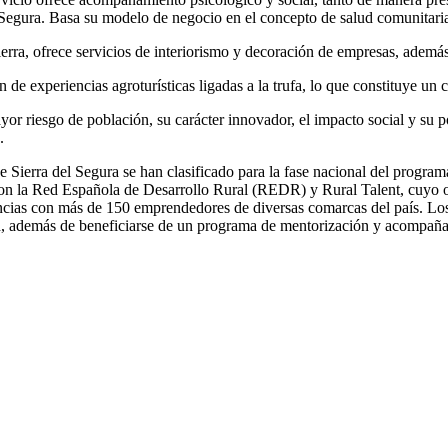
el Segura. Basa su modelo de negocio en el concepto de salud comunitaria
rra, ofrece servicios de interiorismo y decoración de empresas, además 
 de experiencias agroturísticas ligadas a la trufa, lo que constituye un 
or riesgo de población, su carácter innovador, el impacto social y su p
.
Sierra del Segura se han clasificado para la fase nacional del programa
n la Red Española de Desarrollo Rural (REDR) y Rural Talent, cuyo obj
encias con más de 150 emprendedores de diversas comarcas del país. Lo
d, además de beneficiarse de un programa de mentorización y acompaña