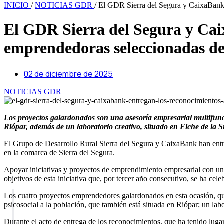
INICIO
/
NOTICIAS GDR
/
El GDR Sierra del Segura y CaixaBank 
El GDR Sierra del Segura y Caix
emprendedoras seleccionadas de
02 de diciembre de 2025
NOTICIAS GDR
Los proyectos galardonados son una asesoría empresarial multifunc
Riópar, además de un laboratorio creativo, situado en Elche de la S
El Grupo de Desarrollo Rural Sierra del Segura y CaixaBank han entr
en la comarca de Sierra del Segura.
Apoyar iniciativas y proyectos de emprendimiento empresarial con un m
objetivos de esta iniciativa que, por tercer año consecutivo, se ha cele
Los cuatro proyectos emprendedores galardonados en esta ocasión, qu
psicosocial a la población, que también está situada en Riópar; un labo
Durante el acto de entrega de los reconocimientos, que ha tenido luga