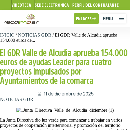
VIDEOTECA
SEDE ELECTRÓNICA
PERFIL DEL CONTRATANTE
ENLACES
MENU
INICIO
/
NOTICIAS GDR
/
El GDR Valle de Alcudia aprueba
154.000 euros de...
El GDR Valle de Alcudia aprueba 154.000
euros de ayudas Leader para cuatro
proyectos impulsados por
Ayuntamientos de la comarca
11 de diciembre de 2025
NOTICIAS GDR
La Junta Directiva dio luz verde para comenzar a trabajar en varios
proyectos de cooperación interterritorial y promoción del territorio