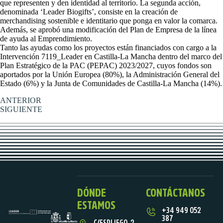
que representen y den identidad al territorio. La segunda acción,
denominada ‘Leader Biogifts’, consiste en la creación de
merchandising sostenible e identitario que ponga en valor la comarca.
Además, se aprobó una modificación del Plan de Empresa de la línea
de ayuda al Emprendimiento.
Tanto las ayudas como los proyectos están financiados con cargo a la
Intervención 7119_Leader en Castilla-La Mancha dentro del marco del
Plan Estratégico de la PAC (PEPAC) 2023/2027, cuyos fondos son
aportados por la Unión Europea (80%), la Administración General del
Estado (6%) y la Junta de Comunidades de Castilla-La Mancha (14%).
ANTERIOR
SIGUIENTE
DÓNDE
CONTÁCTANOS
ESTAMOS
+34 949 052
387
C/ESPLIEGO, 2.