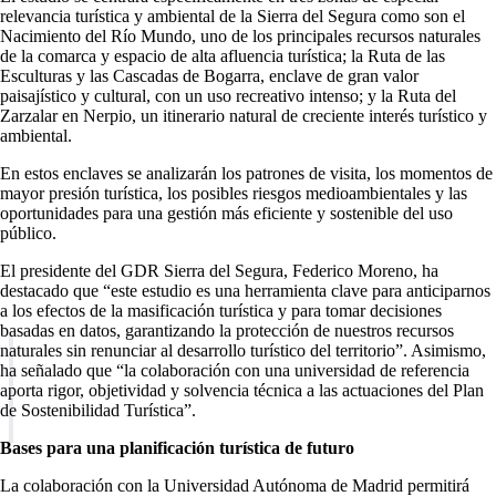
relevancia turística y ambiental de la Sierra del Segura como son el
Nacimiento del Río Mundo, uno de los principales recursos naturales
de la comarca y espacio de alta afluencia turística; la Ruta de las
Esculturas y las Cascadas de Bogarra, enclave de gran valor
paisajístico y cultural, con un uso recreativo intenso; y la Ruta del
Zarzalar en Nerpio, un itinerario natural de creciente interés turístico y
ambiental.
En estos enclaves se analizarán los patrones de visita, los momentos de
mayor presión turística, los posibles riesgos medioambientales y las
oportunidades para una gestión más eficiente y sostenible del uso
público.
El presidente del GDR Sierra del Segura, Federico Moreno, ha
destacado que “este estudio es una herramienta clave para anticiparnos
a los efectos de la masificación turística y para tomar decisiones
basadas en datos, garantizando la protección de nuestros recursos
naturales sin renunciar al desarrollo turístico del territorio”. Asimismo,
ha señalado que “la colaboración con una universidad de referencia
aporta rigor, objetividad y solvencia técnica a las actuaciones del Plan
de Sostenibilidad Turística”.
Bases para una planificación turística de futuro
La colaboración con la Universidad Autónoma de Madrid permitirá