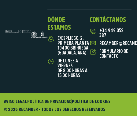
DÓNDE
CONTÁCTANOS
ESTAMOS
+34 949 052
387
C/ESPLIEGO, 2.
PRIMERA PLANTA
RECAMDER@RECAMD
19400 BRIHUEGA
FORMULARIO DE
(GUADALAJARA)
CONTACTO
DE LUNES A
VIERNES
DE 8.00 HORAS A
15.00 HORAS
AVISO LEGAL
POLÍTICA DE PRIVACIDAD
POLÍTICA DE COOKIES
© 2026 RECAMDER - TODOS LOS DERECHOS RESERVADOS