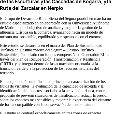
de las Esculturas y las Cascadas de Bogarra, y la
Ruta del Zarzalar en Nerpio
El Grupo de Desarrollo Rural Sierra del Segura pondrá en marcha un
estudio especializado en colaboración con la Universidad Autónoma
de Madrid, con el objetivo de analizar y mejorar la gestión de la
afluencia turística en la comarca, avanzando hacia un modelo de
turismo más sostenible, equilibrado y respetuoso con el entorno.
Este estudio se desarrolla en el marco del Plan de Sostenibilidad
Turística en Destino “Sierra del Segura – Destino Turístico
Sostenible”, financiado con fondos europeos Next Generation EU a
través del Plan de Recuperación, Transformación y Resiliencia
(PRTR), y se integra dentro de las actuaciones orientadas a la
transición verde y a la protección de los recursos naturales del
territorio.
El trabajo tendrá como finalidad principal la caracterización de los
flujos de visitantes, la evaluación de la capacidad de acogida y la
identificación de impactos asociados a la actividad turística, con el
propósito de prevenir situaciones de masificación, reducir la presión
sobre los espacios más sensibles y mejorar la experiencia del visitante
de forma compatible con la conservación del medio natural.
El estudio se centrará específicamente en tres zonas de especial