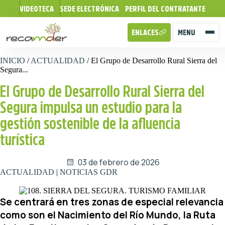
VIDEOTECA
SEDE ELECTRÓNICA
PERFIL DEL CONTRATANTE
ENLACES
MENU
INICIO
/
ACTUALIDAD
/
El Grupo de Desarrollo Rural Sierra del
Segura...
El Grupo de Desarrollo Rural Sierra del
Segura impulsa un estudio para la
gestión sostenible de la afluencia
turística
03 de febrero de 2026
ACTUALIDAD
|
NOTICIAS GDR
Se centrará en tres zonas de especial relevancia
como son el Nacimiento del Río Mundo, la Ruta