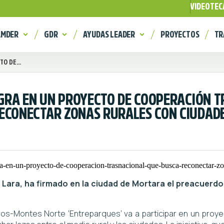
VIDEOTEC
AMDER
GDR
AYUDAS LEADER
PROYECTOS
TR
O DE...
EGRA EN UN PROYECTO DE COOPERACIÓN 
ECONECTAR ZONAS RURALES CON CIUDAD
o Lara, ha firmado en la ciudad de Mortara el preacuerdo
os-Montes Norte ‘Entreparques’ va a participar en un proy