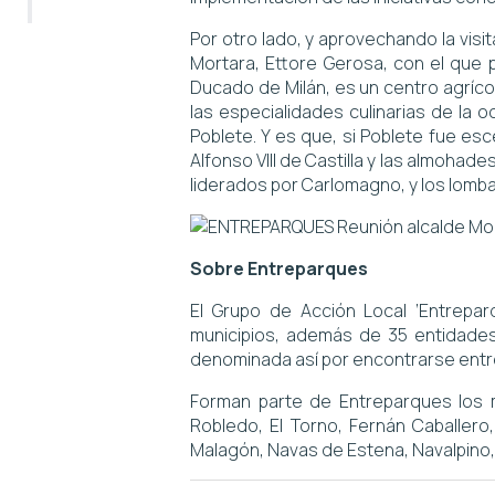
Por otro lado, y aprovechando la visi
Mortara, Ettore Gerosa, con el que p
Ducado de Milán, es un centro agríc
las especialidades culinarias de la 
Poblete. Y es que, si Poblete fue esce
Alfonso VIII de Castilla y las almohade
liderados por Carlomagno, y los lomba
Sobre Entreparques
El Grupo de Acción Local ‘Entrepa
municipios, además de 35 entidades
denominada así por encontrarse entre
Forman parte de Entreparques los m
Robledo, El Torno, Fernán Caballero,
Malagón, Navas de Estena, Navalpino, 