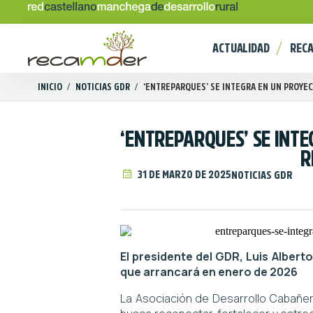
ACTUALIDAD
REC
INICIO
/
NOTICIAS GDR
/
‘ENTREPARQUES’ SE INTEGRA EN UN PROYECT
‘ENTREPARQUES’ SE INT
R
31 DE MARZO DE 2025
NOTICIAS GDR
El presidente del GDR, Luis Albert
que arrancará en enero de 2026
La Asociación de Desarrollo Cabañer