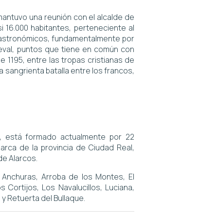
 mantuvo una reunión con el alcalde de
i 16.000 habitantes, perteneciente al
 gastronómicos, fundamentalmente por
dieval, puntos que tiene en común con
de 1195, entre las tropas cristianas de
na sangrienta batalla entre los francos,
e, está formado actualmente por 22
rca de la provincia de Ciudad Real,
de Alarcos.
 Anchuras, Arroba de los Montes, El
 Cortijos, Los Navalucillos, Luciana,
y Retuerta del Bullaque.