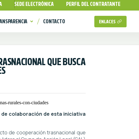
A
SEDE ELECTRÓNICA
PERFIL DEL CONTRATANTE
ANSPARENCIA
CONTACTO
ENLACES
TRASNACIONAL QUE BUSCA
ES
 de colaboración de esta iniciativa
ecto de cooperación trasnacional que