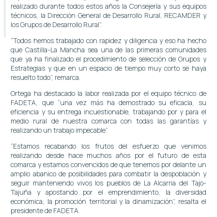
realizado durante todos estos años la Consejería y sus equipos
técnicos, la Dirección General de Desarrollo Rural, RECAMDER y
los Grupos de Desarrollo Rural”.
“Todos hemos trabajado con rapidez y diligencia y eso ha hecho
que Castilla-La Mancha sea una de las primeras comunidades
que ya ha finalizado el procedimiento de selección de Grupos y
Estrategias y que en un espacio de tiempo muy corto se haya
resuelto todo”, remarca.
Ortega ha destacado la labor realizada por el equipo técnico de
FADETA, que “una vez más ha demostrado su eficacia, su
eficiencia y su entrega incuestionable, trabajando por y para el
medio rural de nuestra comarca con todas las garantías y
realizando un trabajo impecable”.
“Estamos recabando los frutos del esfuerzo que venimos
realizando desde hace muchos años por el futuro de esta
comarca y estamos convencidos de que tenemos por delante un
amplio abanico de posibilidades para combatir la despoblación y
seguir manteniendo vivos los pueblos de La Alcarria del Tajo-
Tajuña y apostando por el emprendimiento, la diversidad
económica, la promoción territorial y la dinamización”, resalta el
presidente de FADETA.