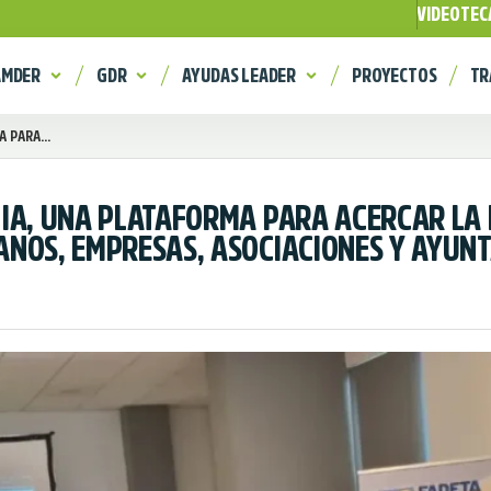
VIDEOTEC
AMDER
GDR
AYUDAS LEADER
PROYECTOS
TR
 PARA...
IA, UNA PLATAFORMA PARA ACERCAR LA I
ANOS, EMPRESAS, ASOCIACIONES Y AYUN