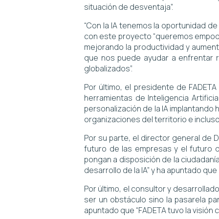
situación de desventaja”.
“Con la IA tenemos la oportunidad de 
con este proyecto “queremos empoder
mejorando la productividad y aument
que nos puede ayudar a enfrentar r
globalizados”.
Por último, el presidente de FADETA 
herramientas de Inteligencia Artific
personalización de la IA implantando h
organizaciones del territorio e inclus
Por su parte, el director general de 
futuro de las empresas y el futuro 
pongan a disposición de la ciudadanía.
desarrollo de la IA” y ha apuntado que 
Por último, el consultor y desarrollad
ser un obstáculo sino la pasarela pa
apuntado que “FADETA tuvo la visión cl