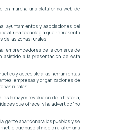
esto en marcha una plataforma web de
as, ayuntamientos y asociaciones del
tificial, una tecnología que representa
 de las zonas rurales.
ncha, emprendedores de la comarca de
n asistido a la presentación de esta
áctico y accesible a las herramientas
bitantes, empresas y organizaciones de
zonas rurales.
l es la mayor revolución de la historia,
idades que ofrece” y ha advertido “no
e la gente abandonara los pueblos y se
rnet lo que puso al medio rural en una