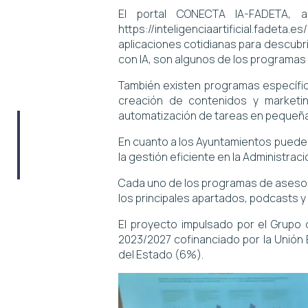
El portal CONECTA IA-FADETA,
https://inteligenciaartificial.fadeta.es/
aplicaciones cotidianas para descubri
con IA, son algunos de los programas d
También existen programas específic
creación de contenidos y marketing
automatización de tareas en pequeñas
En cuanto a los Ayuntamientos puede
la gestión eficiente en la Administració
Cada uno de los programas de asesora
los principales apartados, podcasts 
El proyecto impulsado por el Grupo 
2023/2027 cofinanciado por la Unión
del Estado (6%).