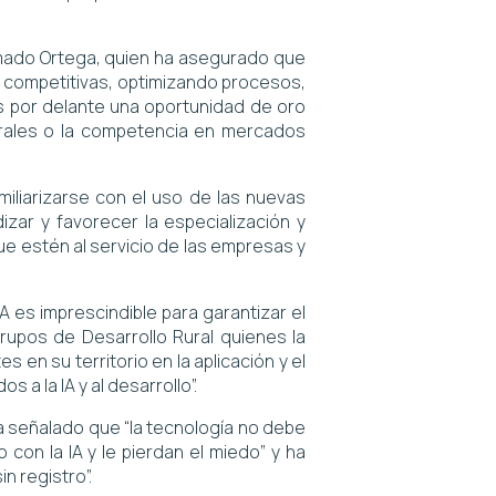
firmado Ortega, quien ha asegurado que
 competitivas, optimizando procesos,
s por delante una oportunidad de oro
orales o la competencia en mercados
miliarizarse con el uso de las nuevas
izar y favorecer la especialización y
que estén al servicio de las empresas y
A es imprescindible para garantizar el
rupos de Desarrollo Rural quienes la
 en su territorio en la aplicación y el
 a la IA y al desarrollo”.
 ha señalado que “la tecnología no debe
con la IA y le pierdan el miedo” y ha
n registro”.