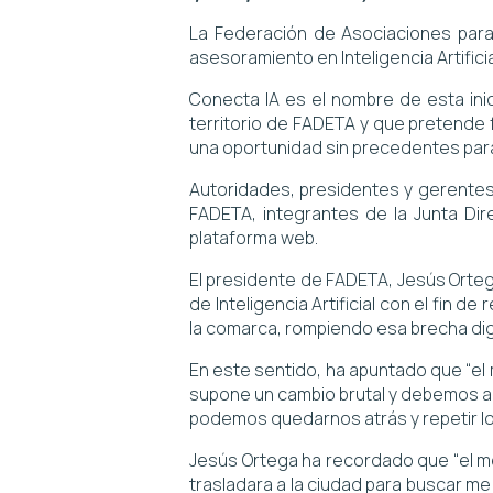
La Federación de Asociaciones para 
asesoramiento en Inteligencia Artifici
Conecta IA es el nombre de esta ini
territorio de FADETA y que pretende fa
una oportunidad sin precedentes para
Autoridades, presidentes y gerentes
FADETA, integrantes de la Junta Dir
plataforma web.
El presidente de FADETA, Jesús Orteg
de Inteligencia Artificial con el fin
la comarca, rompiendo esa brecha digi
En este sentido, ha apuntado que “el me
supone un cambio brutal y debemos ad
podemos quedarnos atrás y repetir lo
Jesús Ortega ha recordado que “el med
trasladara a la ciudad para buscar me