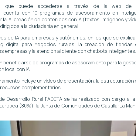
 al que puede accederse a través de la web de 
, cuenta con 10 programas de asesoramiento en Inteligen
r la IA, creación de contenidos con IA (textos, imágenes y v
irigidos a la ciudadanía en general.
os de IA para empresas y autónomos, en los que se explican 
 digital para negocios rurales, la creación de tiendas o
 empresas y la atención al cliente con chatbots inteligentes.
n beneficiarse de programas de asesoramiento para la gestió
n local con IA.
miento incluye un vídeo de presentación, la estructuración
y recursos complementarios.
de Desarrollo Rural FADETA se ha realizado con cargo a l
 Europea (80%), la Junta de Comunidades de Castilla-La Manc