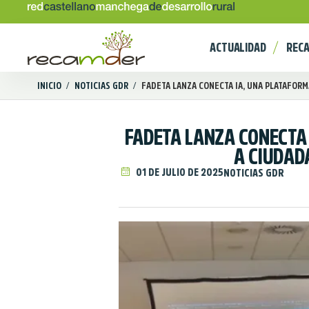
ACTUALIDAD
REC
INICIO
/
NOTICIAS GDR
/
FADETA LANZA CONECTA IA, UNA PLATAFORMA
FADETA LANZA CONECTA 
A CIUDAD
01 DE JULIO DE 2025
NOTICIAS GDR