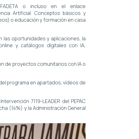
FADETA o incluso en el enlace
cia Artificial. Conceptos básicos y
ídeos) o educación y formación en casa
las oportunidades y aplicaciones, la
nline y catálogos digitales con IA,
n de proyectos comunitarios con IA o
 del programa en apartados, vídeos de
a Intervención 7119-LEADER del PEPAC
ha (14%) y la Administración General