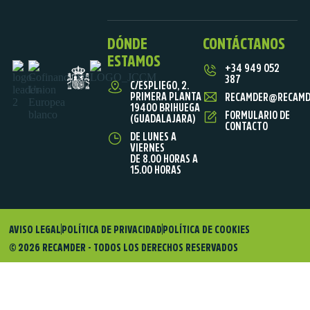
DÓNDE
CONTÁCTANOS
ESTAMOS
+34 949 052
387
C/ESPLIEGO, 2.
PRIMERA PLANTA
RECAMDER@RECAMD
19400 BRIHUEGA
FORMULARIO DE
(GUADALAJARA)
CONTACTO
DE LUNES A
VIERNES
DE 8.00 HORAS A
15.00 HORAS
AVISO LEGAL
POLÍTICA DE PRIVACIDAD
POLÍTICA DE COOKIES
© 2026 RECAMDER - TODOS LOS DERECHOS RESERVADOS