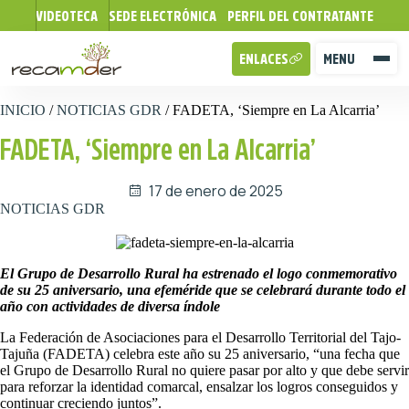
VIDEOTECA
SEDE ELECTRÓNICA
PERFIL DEL CONTRATANTE
ENLACES
MENU
INICIO
/
NOTICIAS GDR
/
FADETA, ‘Siempre en La Alcarria’
FADETA, ‘Siempre en La Alcarria’
17 de enero de 2025
NOTICIAS GDR
El Grupo de Desarrollo Rural ha estrenado el logo conmemorativo
de su 25 aniversario, una efeméride que se celebrará durante todo el
año con actividades de diversa índole
La Federación de Asociaciones para el Desarrollo Territorial del Tajo-
Tajuña (FADETA) celebra este año su 25 aniversario, “una fecha que
el Grupo de Desarrollo Rural no quiere pasar por alto y que debe servir
para reforzar la identidad comarcal, ensalzar los logros conseguidos y
continuar creciendo juntos”.