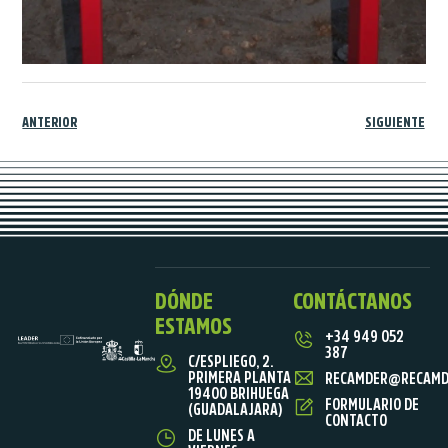
ANTERIOR
SIGUIENTE
DÓNDE
CONTÁCTANOS
ESTAMOS
+34 949 052
387
C/ESPLIEGO, 2.
PRIMERA PLANTA
RECAMDER@RECAMD
19400 BRIHUEGA
FORMULARIO DE
(GUADALAJARA)
CONTACTO
DE LUNES A