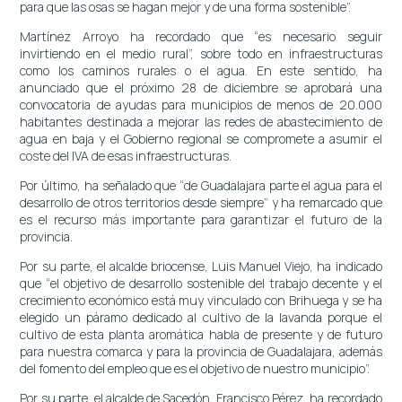
para que las osas se hagan mejor y de una forma sostenible”.
Martínez Arroyo ha recordado que “es necesario seguir
invirtiendo en el medio rural”, sobre todo en infraestructuras
como los caminos rurales o el agua. En este sentido, ha
anunciado que el próximo 28 de diciembre se aprobará una
convocatoria de ayudas para municipios de menos de 20.000
habitantes destinada a mejorar las redes de abastecimiento de
agua en baja y el Gobierno regional se compromete a asumir el
coste del IVA de esas infraestructuras.
Por último, ha señalado que “de Guadalajara parte el agua para el
desarrollo de otros territorios desde siempre” y ha remarcado que
es el recurso más importante para garantizar el futuro de la
provincia.
Por su parte, el alcalde briocense, Luis Manuel Viejo, ha indicado
que “el objetivo de desarrollo sostenible del trabajo decente y el
crecimiento económico está muy vinculado con Brihuega y se ha
elegido un páramo dedicado al cultivo de la lavanda porque el
cultivo de esta planta aromática habla de presente y de futuro
para nuestra comarca y para la provincia de Guadalajara, además
del fomento del empleo que es el objetivo de nuestro municipio”.
Por su parte, el alcalde de Sacedón, Francisco Pérez, ha recordado