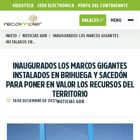
VIDEOTECA
SEDE ELECTRÓNICA
PERFIL DEL CONTRATANTE
ENLACES
MENU
INICIO
/
NOTICIAS GDR
/
INAUGURADOS LOS MARCOS GIGANTES
INSTALADOS EN...
INAUGURADOS LOS MARCOS GIGANTES
INSTALADOS EN BRIHUEGA Y SACEDÓN
PARA PONER EN VALOR LOS RECURSOS DEL
TERRITORIO
16 DE DICIEMBRE DE 2021
NOTICIAS GDR