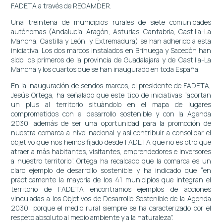
FADETA a través de RECAMDER.
Una treintena de municipios rurales de siete comunidades
autónomas (Andalucía, Aragón, Asturias, Cantabria, Castilla-La
Mancha, Castilla y León, y Extremadura) se han adherido a esta
iniciativa. Los dos marcos instalados en Brihuega y Sacedón han
sido los primeros de la provincia de Guadalajara y de Castilla-La
Mancha y los cuartos que se han inaugurado en toda España.
En la inauguración de sendos marcos, el presidente de FADETA,
Jesús Ortega, ha señalado que este tipo de iniciativas “aportan
un plus al territorio situándolo en el mapa de lugares
comprometidos con el desarrollo sostenible y con la Agenda
2030, además de ser una oportunidad para la promoción de
nuestra comarca a nivel nacional y así contribuir a consolidar el
objetivo que nos hemos fijado desde FADETA que no es otro que
atraer a más habitantes, visitantes, emprendedores e inversores
a nuestro territorio”. Ortega ha recalcado que la comarca es un
claro ejemplo de desarrollo sostenible y ha indicado que “en
prácticamente la mayoría de los 41 municipios que integran el
territorio de FADETA encontramos ejemplos de acciones
vinculadas a los Objetivos de Desarrollo Sostenible de la Agenda
2030, porque el medio rural siempre se ha caracterizado por el
respeto absoluto al medio ambiente y a la naturaleza”.