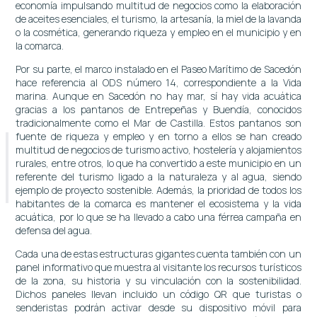
economía impulsando multitud de negocios como la elaboración
de aceites esenciales, el turismo, la artesanía, la miel de la lavanda
o la cosmética, generando riqueza y empleo en el municipio y en
la comarca.
Por su parte, el marco instalado en el Paseo Marítimo de Sacedón
hace referencia al ODS número 14, correspondiente a la Vida
marina. Aunque en Sacedón no hay mar, sí hay vida acuática
gracias a los pantanos de Entrepeñas y Buendía, conocidos
tradicionalmente como el Mar de Castilla. Estos pantanos son
fuente de riqueza y empleo y en torno a ellos se han creado
multitud de negocios de turismo activo, hostelería y alojamientos
rurales, entre otros, lo que ha convertido a este municipio en un
referente del turismo ligado a la naturaleza y al agua, siendo
ejemplo de proyecto sostenible. Además, la prioridad de todos los
habitantes de la comarca es mantener el ecosistema y la vida
acuática, por lo que se ha llevado a cabo una férrea campaña en
defensa del agua.
Cada una de estas estructuras gigantes cuenta también con un
panel informativo que muestra al visitante los recursos turísticos
de la zona, su historia y su vinculación con la sostenibilidad.
Dichos paneles llevan incluido un código QR que turistas o
senderistas podrán activar desde su dispositivo móvil para