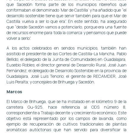
que Sacedón forma parte de los municipios ribereños que
conformaban el denominado ‘Mar de Castilla’ y ha añadido que “el
desarrollo sostenible tiene que servir también para que el Mar de
Castilla vuelva a ser lo que era”. En este sentido, ha asegurado
que “desde Sacedón vamos a potenciarlo, porque era una fuente
de recursos enorme para toda la comarca y pensamos que puede
volver a serlo”.
A los actos celebrados en sendos municipios, también han
asistido el presidente de las Cortes de Castilla-La Mancha, Pablo
Bellido; el delegado de la Junta de Comunidades en Guadalajara,
Eusebio Robles; el director general de Desarrollo Rural, José Juan
Fernández; el delegado de Desarrollo Sostenible en la provincia de
Guadalajara, José Luis Tenorio; el gerente de RECAMDER, José
Luis Peralta; y concejales de Brihuega y Sacedón.
Marcos
El Marco de Brihuega, que se ha instalado en el kilómetro 9 de la
carretera Gu-925, hace referencia al ODS número 8,
correspondiente a Trabajo decente y crecimiento económico. Este
objetivo está representado por los campos de lavanda, como
ejemplo de recuperación de cultivos tradicionales de plantas
aromáticas autóctonas que han servido para diversificar la