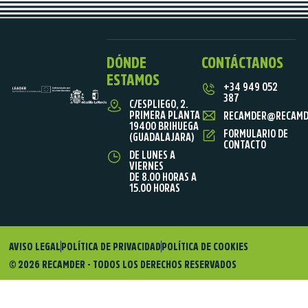
DÓNDE
CONTÁCTANOS
ESTAMOS
+34 949 052
387
C/ESPLIEGO, 2.
PRIMERA PLANTA
RECAMDER@RECAMD
19400 BRIHUEGA
FORMULARIO DE
(GUADALAJARA)
CONTACTO
DE LUNES A
VIERNES
DE 8.00 HORAS A
15.00 HORAS
AVISO LEGAL
POLÍTICA DE PRIVACIDAD
POLÍTICA DE COOKIES
© 2026 RECAMDER - TODOS LOS DERECHOS RESERVADOS