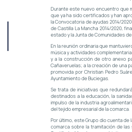
Durante este nuevo encuentro que m
que ya ha sido certificados y han ap
la Convocatoria de ayudas 2014/2020,
de Castilla La Mancha 2014/2020, fin
estado y la Junta de Comunidades de 
En la reunión ordinaria que mantuvier
música y actividades complementarias
y a la construcción de otro anexo p
Cañaveruelas; a la creación de una 
promovida por Christian Pedro Suárez
Ayuntamiento de Buciegas.
Se trata de iniciativas que redundar
destinados a la educación, la sanidad
impulso de la industria agroalimentari
del tejido empresarial de la comarca.
Por último, este Grupo dio cuenta de
comarca sobre la tramitación de las s