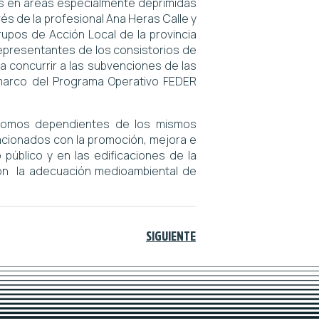
es en áreas especialmente deprimidas
s de la profesional Ana Heras Calle y
rupos de Acción Local de la provincia
representantes de los consistorios de
a concurrir a las subvenciones de las
 marco del Programa Operativo FEDER
ónomos dependientes de los mismos
lacionados con la promoción, mejora e
 público y en las edificaciones de la
 con la adecuación medioambiental de
SIGUIENTE