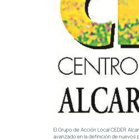
El Grupo de Acción Local CEDER Alcar
avanzado en la definición de nuevos 