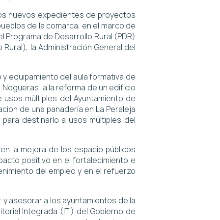
los nuevos expedientes de proyectos
pueblos de la comarca, en el marco de
el Programa de Desarrollo Rural (PDR)
Rural), la Administración General del
o y equipamiento del aula formativa de
Nogueras; a la reforma de un edificio
e usos múltiples del Ayuntamiento de
ción de una panadería en La Peraleja
 para destinarlo a usos múltiples del
 en la mejora de los espacio públicos
pacto positivo en el fortalecimiento e
stenimiento del empleo y en el refuerzo
 y asesorar a los ayuntamientos de la
torial Integrada (ITI) del Gobierno de