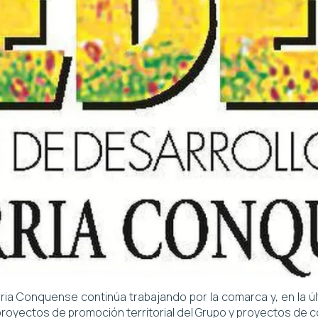
ria Conquense continúa trabajando por la comarca y, en la últ
proyectos de promoción territorial del Grupo y proyectos de 