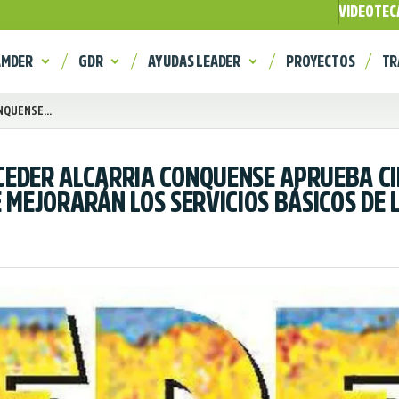
VIDEOTEC
AMDER
GDR
AYUDAS LEADER
PROYECTOS
TR
NQUENSE...
E CEDER ALCARRIA CONQUENSE APRUEBA C
 MEJORARÁN LOS SERVICIOS BÁSICOS DE