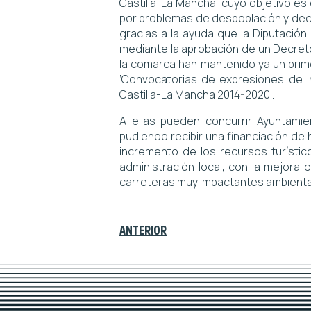
Castilla-La Mancha, cuyo objetivo e
por problemas de despoblación y decl
gracias a la ayuda que la Diputación
mediante la aprobación de un Decreto
la comarca han mantenido ya un prime
‘Convocatorias de expresiones de i
Castilla-La Mancha 2014-2020’.
A ellas pueden concurrir Ayuntam
pudiendo recibir una financiación de
incremento de los recursos turístico
administración local, con la mejora
carreteras muy impactantes ambient
ANTERIOR