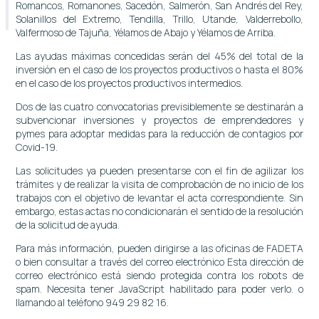
Romancos, Romanones, Sacedón, Salmerón, San Andrés del Rey,
Solanillos del Extremo, Tendilla, Trillo, Utande, Valderrebollo,
Valfermoso de Tajuña, Yélamos de Abajo y Yélamos de Arriba.
Las ayudas máximas concedidas serán del 45% del total de la
inversión en el caso de los proyectos productivos o hasta el 80%
en el caso de los proyectos productivos intermedios.
Dos de las cuatro convocatorias previsiblemente se destinarán a
subvencionar inversiones y proyectos de emprendedores y
pymes para adoptar medidas para la reducción de contagios por
Covid-19.
Las solicitudes ya pueden presentarse con el fin de agilizar los
trámites y de realizar la visita de comprobación de no inicio de los
trabajos con el objetivo de levantar el acta correspondiente. Sin
embargo, estas actas no condicionarán el sentido de la resolución
de la solicitud de ayuda.
Para más información, pueden dirigirse a las oficinas de FADETA
o bien consultar a través del correo electrónico
Esta dirección de
correo electrónico está siendo protegida contra los robots de
spam. Necesita tener JavaScript habilitado para poder verlo.
o
llamando al teléfono 949 29 82 16.