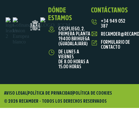
DÓNDE
CONTÁCTANOS
ESTAMOS
+34 949 052
387
C/ESPLIEGO, 2.
PRIMERA PLANTA
RECAMDER@RECAMD
19400 BRIHUEGA
FORMULARIO DE
(GUADALAJARA)
CONTACTO
DE LUNES A
VIERNES
DE 8.00 HORAS A
15.00 HORAS
AVISO LEGAL
POLÍTICA DE PRIVACIDAD
POLÍTICA DE COOKIES
© 2026 RECAMDER - TODOS LOS DERECHOS RESERVADOS