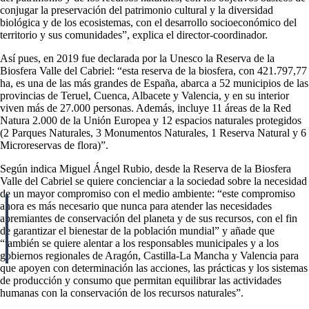
conjugar la preservación del patrimonio cultural y la diversidad
biológica y de los ecosistemas, con el desarrollo socioeconómico del
territorio y sus comunidades”, explica el director-coordinador.
Así pues, en 2019 fue declarada por la Unesco la Reserva de la
Biosfera Valle del Cabriel: “esta reserva de la biosfera, con 421.797,77
ha, es una de las más grandes de España, abarca a 52 municipios de las
provincias de Teruel, Cuenca, Albacete y Valencia, y en su interior
viven más de 27.000 personas. Además, incluye 11 áreas de la Red
Natura 2.000 de la Unión Europea y 12 espacios naturales protegidos
(2 Parques Naturales, 3 Monumentos Naturales, 1 Reserva Natural y 6
Microreservas de flora)”.
Según indica Miguel Ángel Rubio, desde la Reserva de la Biosfera
Valle del Cabriel se quiere concienciar a la sociedad sobre la necesidad
de un mayor compromiso con el medio ambiente: “este compromiso
ahora es más necesario que nunca para atender las necesidades
apremiantes de conservación del planeta y de sus recursos, con el fin
de garantizar el bienestar de la población mundial” y añade que
“también se quiere alentar a los responsables municipales y a los
gobiernos regionales de Aragón, Castilla-La Mancha y Valencia para
que apoyen con determinación las acciones, las prácticas y los sistemas
de producción y consumo que permitan equilibrar las actividades
humanas con la conservación de los recursos naturales”.