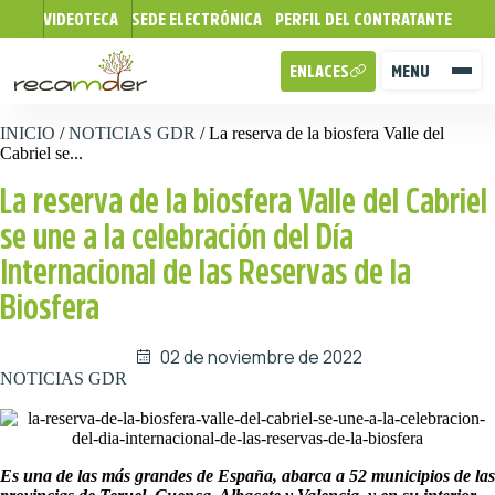
VIDEOTECA
SEDE ELECTRÓNICA
PERFIL DEL CONTRATANTE
ENLACES
MENU
INICIO
/
NOTICIAS GDR
/
La reserva de la biosfera Valle del
Cabriel se...
La reserva de la biosfera Valle del Cabriel
se une a la celebración del Día
Internacional de las Reservas de la
Biosfera
02 de noviembre de 2022
NOTICIAS GDR
Es una de las más grandes de España, abarca a 52 municipios de las