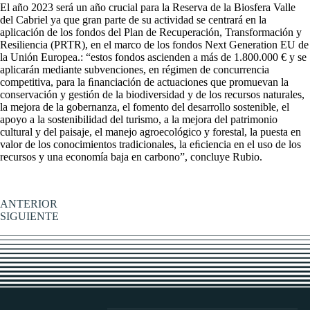
El año 2023 será un año crucial para la Reserva de la Biosfera Valle
del Cabriel ya que gran parte de su actividad se centrará en la
aplicación de los fondos del Plan de Recuperación, Transformación y
Resiliencia (PRTR), en el marco de los fondos Next Generation EU de
la Unión Europea.: “estos fondos ascienden a más de 1.800.000 € y se
aplicarán mediante subvenciones, en régimen de concurrencia
competitiva, para la ﬁnanciación de actuaciones que promuevan la
conservación y gestión de la biodiversidad y de los recursos naturales,
la mejora de la gobernanza, el fomento del desarrollo sostenible, el
apoyo a la sostenibilidad del turismo, a la mejora del patrimonio
cultural y del paisaje, el manejo agroecológico y forestal, la puesta en
valor de los conocimientos tradicionales, la eﬁciencia en el uso de los
recursos y una economía baja en carbono”, concluye Rubio.
ANTERIOR
SIGUIENTE