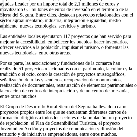
ayudas Leader por un importe total de 2,1 millones de euros y
movilizaron 6,1 millones de euros de inversión en el territorio de la
Sierra del Segura. Entre ellos, destacan proyectos relacionados con el
sector agroalimentario, industria, integración e igualdad, medio
ambiente, nuevas tecnologías, servicios y turismo.
Las entidades locales ejecutaron 117 proyectos que han servido para
mejorar la accesibilidad, embellecer los pueblos, hacer inventarios,
ofrecer servicios a la población, impulsar el turismo, o fomentar las
nuevas tecnologías, entre otras áreas.
Por su parte, las asociaciones y fundaciones de la comarca han
realizado 51 proyectos relacionados con el patrimonio, la cultura y la
tradición o el ocio, como la creación de proyectos museográficos,
señalización de rutas y senderos, recuperación de monumentos,
realización de documentales, restauración de elementos patrimoniales o
la creación de centros de interpretación y de un centro de artesanía,
entre otros muchos.
El Grupo de Desarrollo Rural Sierra del Segura ha llevado a cabo
proyectos propios entre los que se encuentran diferentes cursos de
formación dirigidos a todos los sectores de la población, un proyecto
de repoblación, el Plan de Sostenibilidad Turística, el proyecto
Juventud en Acción y proyectos de comunicación y difusión del
territorio y de iniciativas emprendedoras, entre otros muchos.