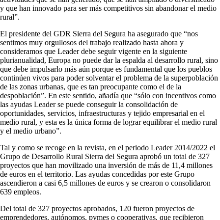
y que han innovado para ser más competitivos sin abandonar el medio
rural”.
El presidente del GDR Sierra del Segura ha asegurado que “nos
sentimos muy orgullosos del trabajo realizado hasta ahora y
consideramos que Leader debe seguir vigente en la siguiente
plurianualidad, Europa no puede dar la espalda al desarrollo rural, sino
que debe impulsarlo más aún porque es fundamental que los pueblos
continúen vivos para poder solventar el problema de la superpoblación
de las zonas urbanas, que es tan preocupante como el de la
despoblación”. En este sentido, añadía que “sólo con incentivos como
las ayudas Leader se puede conseguir la consolidación de
oportunidades, servicios, infraestructuras y tejido empresarial en el
medio rural, y esta es la única forma de lograr equilibrar el medio rural
y el medio urbano”.
Tal y como se recoge en la revista, en el periodo Leader 2014/2022 el
Grupo de Desarrollo Rural Sierra del Segura aprobó un total de 327
proyectos que han movilizado una inversión de más de 11,4 millones
de euros en el territorio. Las ayudas concedidas por este Grupo
ascendieron a casi 6,5 millones de euros y se crearon o consolidaron
639 empleos.
Del total de 327 proyectos aprobados, 120 fueron proyectos de
emprendedores, autónomos, pymes o cooperativas, que recibieron