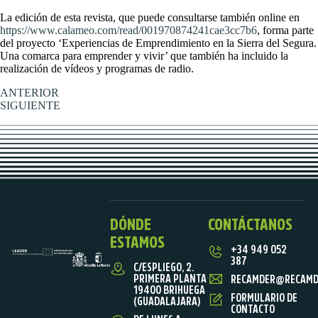
La edición de esta revista, que puede consultarse también online en
https://www.calameo.com/read/001970874241cae3cc7b6
, forma parte
del proyecto ‘Experiencias de Emprendimiento en la Sierra del Segura.
Una comarca para emprender y vivir’ que también ha incluido la
realización de vídeos y programas de radio.
ANTERIOR
SIGUIENTE
DÓNDE
CONTÁCTANOS
ESTAMOS
+34 949 052
387
C/ESPLIEGO, 2.
PRIMERA PLANTA
RECAMDER@RECAMD
19400 BRIHUEGA
FORMULARIO DE
(GUADALAJARA)
CONTACTO