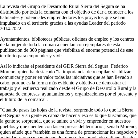
La revista del Grupo de Desarrollo Rural Sierra del Segura se ha
distribuido por toda la comarca con el objetivo de dar a conocer a los
habitantes y potenciales emprendedores los proyectos que se han
impulsado en el territorio gracias a las ayudas Leader del periodo
2014-2022.
Ayuntamientos, bibliotecas públicas, oficinas de empleo y los centros
de la mujer de toda la comarca cuentan con ejemplares de esta
publicación de 300 páginas que visibiliza el enorme potencial de este
territorio para emprender y vivir.
Así lo indicaba el presidente del GDR Sierra del Segura, Federico
Moreno, quien ha destacado “la importancia de recopilar, visibilizar,
comunicar y poner en valor todas las iniciativas que se han llevado a
cabo, porque es la forma más evidente y objetivo de demostrar el
trabajo y el esfuerzo realizado desde el Grupo de Desarrollo Rural y la
apuesta de empresas, ayuntamientos y organizaciones por el presente y
el futuro de la comarca”.
“Cuando pasas las hojas de la revista, sorprende todo lo que la Sierra
del Segura y su gente es capaz de hacer y eso es lo que buscamos, que
la gente se sorprenda, que se anime a vivir y emprender en nuestros
pueblos y que cuenten con las empresas del territorio”, señala Moreno,
quien añade que “también es una forma de promocionar los negocios y
actividades que se han generado, que se han ampliado o diversificado