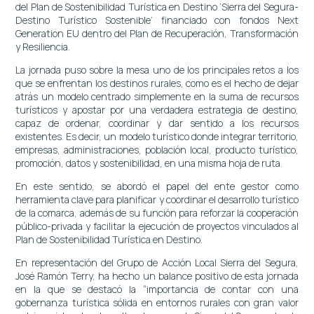
del Plan de Sostenibilidad Turística en Destino ‘Sierra del Segura-
Destino Turístico Sostenible’ financiado con fondos Next
Generation EU dentro del Plan de Recuperación, Transformación
y Resiliencia.
La jornada puso sobre la mesa uno de los principales retos a los
que se enfrentan los destinos rurales, como es el hecho de dejar
atrás un modelo centrado simplemente en la suma de recursos
turísticos y apostar por una verdadera estrategia de destino,
capaz de ordenar, coordinar y dar sentido a los recursos
existentes. Es decir, un modelo turístico donde integrar territorio,
empresas, administraciones, población local, producto turístico,
promoción, datos y sostenibilidad, en una misma hoja de ruta.
En este sentido, se abordó el papel del ente gestor como
herramienta clave para planificar y coordinar el desarrollo turístico
de la comarca, además de su función para reforzar la cooperación
público-privada y facilitar la ejecución de proyectos vinculados al
Plan de Sostenibilidad Turística en Destino.
En representación del Grupo de Acción Local Sierra del Segura,
José Ramón Terry, ha hecho un balance positivo de esta jornada
en la que se destacó la “importancia de contar con una
gobernanza turística sólida en entornos rurales con gran valor