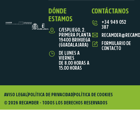
DÓNDE
CONTÁCTANOS
ESTAMOS
+34 949 052
387
C/ESPLIEGO, 2.
PRIMERA PLANTA
RECAMDER@RECAMD
19400 BRIHUEGA
FORMULARIO DE
(GUADALAJARA)
CONTACTO
DE LUNES A
VIERNES
DE 8.00 HORAS A
15.00 HORAS
AVISO LEGAL
POLÍTICA DE PRIVACIDAD
POLÍTICA DE COOKIES
© 2026 RECAMDER - TODOS LOS DERECHOS RESERVADOS