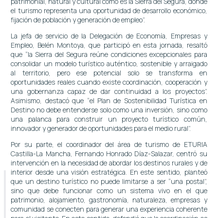
patrimonial, natural y cultural como es la Sierra del Segura, donde
el turismo representa una oportunidad de desarrollo económico,
fijación de población y generación de empleo”.
La jefa de servicio de la Delegación de Economía, Empresas y
Empleo, Belén Montoya, que participó en esta jornada, resaltó
que “la Sierra del Segura reúne condiciones excepcionales para
consolidar un modelo turístico auténtico, sostenible y arraigado
al territorio, pero ese potencial solo se transforma en
oportunidades reales cuando existe coordinación, cooperación y
una gobernanza capaz de dar continuidad a los proyectos”.
Asimismo, destacó que “el Plan de Sostenibilidad Turística en
Destino no debe entenderse solo como una inversión, sino como
una palanca para construir un proyecto turístico común,
innovador y generador de oportunidades para el medio rural”.
Por su parte, el coordinador del área de turismo de ETURIA
Castilla-La Mancha, Fernando Honrado Díaz-Salazar, centró su
intervención en la necesidad de abordar los destinos rurales y de
interior desde una visión estratégica. En este sentido, planteó
que un destino turístico no puede limitarse a ser “una postal”,
sino que debe funcionar como un sistema vivo en el que
patrimonio, alojamiento, gastronomía, naturaleza, empresas y
comunidad se conecten para generar una experiencia coherente