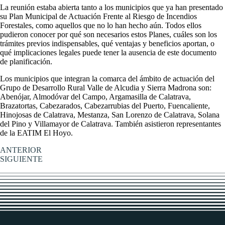
La reunión estaba abierta tanto a los municipios que ya han presentado
su Plan Municipal de Actuación Frente al Riesgo de Incendios
Forestales, como aquellos que no lo han hecho aún. Todos ellos
pudieron conocer por qué son necesarios estos Planes, cuáles son los
trámites previos indispensables, qué ventajas y beneficios aportan, o
qué implicaciones legales puede tener la ausencia de este documento
de planificación.
Los municipios que integran la comarca del ámbito de actuación del
Grupo de Desarrollo Rural Valle de Alcudia y Sierra Madrona son:
Abenójar, Almodóvar del Campo, Argamasilla de Calatrava,
Brazatortas, Cabezarados, Cabezarrubias del Puerto, Fuencaliente,
Hinojosas de Calatrava, Mestanza, San Lorenzo de Calatrava, Solana
del Pino y Villamayor de Calatrava. También asistieron representantes
de la EATIM El Hoyo.
ANTERIOR
SIGUIENTE