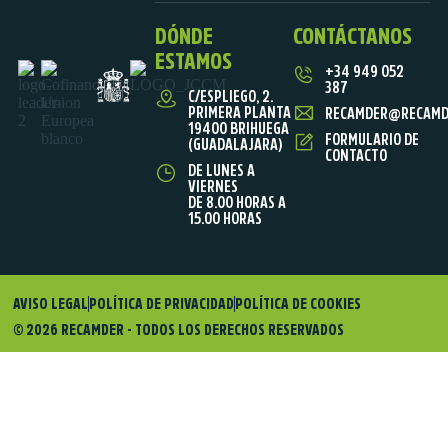
DÓNDE
CONTÁCTANOS
ESTAMOS
+34 949 052
387
C/ESPLIEGO, 2.
PRIMERA PLANTA
RECAMDER@RECAMD
19400 BRIHUEGA
FORMULARIO DE
(GUADALAJARA)
CONTACTO
DE LUNES A
VIERNES
DE 8.00 HORAS A
15.00 HORAS
AVISO LEGAL
POLÍTICA DE PRIVACIDAD
POLÍTICA DE COOKIES
© 2026 RECAMDER - TODOS LOS DERECHOS RESERVADOS