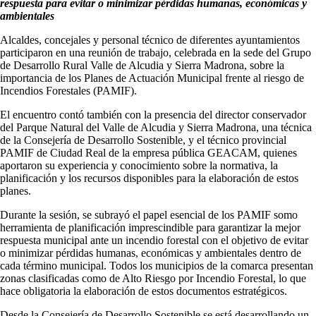
respuesta para evitar o minimizar pérdidas humanas, económicas y
ambientales
Alcaldes, concejales y personal técnico de diferentes ayuntamientos
participaron en una reunión de trabajo, celebrada en la sede del Grupo
de Desarrollo Rural Valle de Alcudia y Sierra Madrona, sobre la
importancia de los Planes de Actuación Municipal frente al riesgo de
Incendios Forestales (PAMIF).
El encuentro contó también con la presencia del director conservador
del Parque Natural del Valle de Alcudia y Sierra Madrona, una técnica
de la Consejería de Desarrollo Sostenible, y el técnico provincial
PAMIF de Ciudad Real de la empresa pública GEACAM, quienes
aportaron su experiencia y conocimiento sobre la normativa, la
planificación y los recursos disponibles para la elaboración de estos
planes.
Durante la sesión, se subrayó el papel esencial de los PAMIF somo
herramienta de planificación imprescindible para garantizar la mejor
respuesta municipal ante un incendio forestal con el objetivo de evitar
o minimizar pérdidas humanas, económicas y ambientales dentro de
cada término municipal. Todos los municipios de la comarca presentan
zonas clasificadas como de Alto Riesgo por Incendio Forestal, lo que
hace obligatoria la elaboración de estos documentos estratégicos.
Desde la Consejería de Desarrollo Sostenible se está desarrollando un