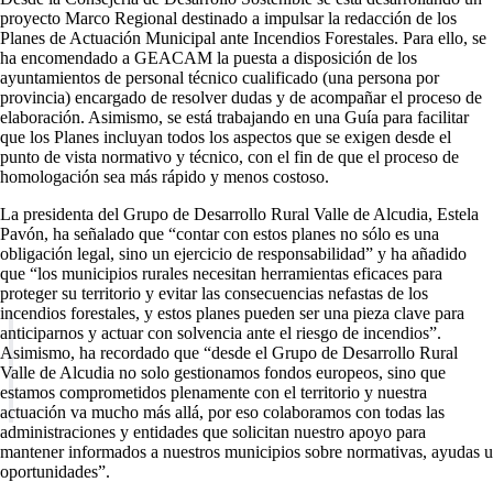
proyecto Marco Regional destinado a impulsar la redacción de los
Planes de Actuación Municipal ante Incendios Forestales. Para ello, se
ha encomendado a GEACAM la puesta a disposición de los
ayuntamientos de personal técnico cualificado (una persona por
provincia) encargado de resolver dudas y de acompañar el proceso de
elaboración. Asimismo, se está trabajando en una Guía para facilitar
que los Planes incluyan todos los aspectos que se exigen desde el
punto de vista normativo y técnico, con el fin de que el proceso de
homologación sea más rápido y menos costoso.
La presidenta del Grupo de Desarrollo Rural Valle de Alcudia, Estela
Pavón, ha señalado que “contar con estos planes no sólo es una
obligación legal, sino un ejercicio de responsabilidad” y ha añadido
que “los municipios rurales necesitan herramientas eficaces para
proteger su territorio y evitar las consecuencias nefastas de los
incendios forestales, y estos planes pueden ser una pieza clave para
anticiparnos y actuar con solvencia ante el riesgo de incendios”.
Asimismo, ha recordado que “desde el Grupo de Desarrollo Rural
Valle de Alcudia no solo gestionamos fondos europeos, sino que
estamos comprometidos plenamente con el territorio y nuestra
actuación va mucho más allá, por eso colaboramos con todas las
administraciones y entidades que solicitan nuestro apoyo para
mantener informados a nuestros municipios sobre normativas, ayudas u
oportunidades”.