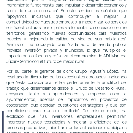
herramienta fundamental para impulsar el desarrollo económico y
social de nuestra comarca”. En este sentido, ha señalado que
“apoyamos iniciativas que contribuyen a mejorar la
competitividad de nuestras empresas, a modernizar los servicios
e infraestructuras municipales y a fomentar la cooperación entre
territorios, generando nuevas oportunidades para nuestros
pueblos y mejorando la calidad de vida de sus habitantes”.
Asimismo, ha subrayado que “cada euro de ayuda pública
moviliza inversión privada y municipal, lo que multiplica el
impacto de los fondos y refuerza el compromiso de ADI Mancha
Júcar-Centro con el futuro del medio rural”.
Por su parte, el gerente de dicho Grupo, Agustín López, ha
resaltado la diversidad de los expedientes aprobados, indicando
que “esta convocatoria refleja perfectamente la amplitud del
trabajo que desarrollamos desde el Grupo de Desarrollo Rural,
apoyando tanto a emprendedores y empresas como a
ayuntamientos, además de implicarnos en proyectos de
cooperación que abordan cuestiones estratégicas y que son
beneficiosos para nuestro territorio”. Del mismo modo, ha
explicado que “las inversiones empresariales permitirán
incorporar nuevas tecnologías y mejorar la eficiencia de los
procesos productivos, mientras que las actuaciones municipales