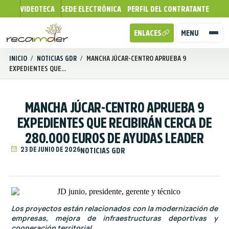
VIDEOTECA
SEDE ELECTRÓNICA
PERFIL DEL CONTRATANTE
ENLACES
MENU
INICIO
/
NOTICIAS GDR
/
MANCHA JÚCAR-CENTRO APRUEBA 9
EXPEDIENTES QUE...
MANCHA JÚCAR-CENTRO APRUEBA 9
EXPEDIENTES QUE RECIBIRÁN CERCA DE
280.000 EUROS DE AYUDAS LEADER
23 DE JUNIO DE 2026
NOTICIAS GDR
Los proyectos están relacionados con la modernización de
empresas, mejora de infraestructuras deportivas y
cooperación territorial