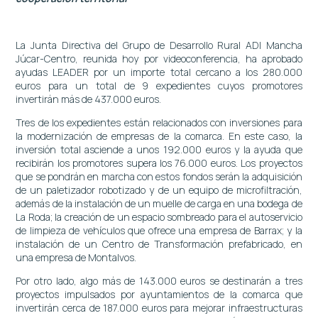
La Junta Directiva del Grupo de Desarrollo Rural ADI Mancha
Júcar-Centro, reunida hoy por videoconferencia, ha aprobado
ayudas LEADER por un importe total cercano a los 280.000
euros para un total de 9 expedientes cuyos promotores
invertirán más de 437.000 euros.
Tres de los expedientes están relacionados con inversiones para
la modernización de empresas de la comarca. En este caso, la
inversión total asciende a unos 192.000 euros y la ayuda que
recibirán los promotores supera los 76.000 euros. Los proyectos
que se pondrán en marcha con estos fondos serán la adquisición
de un paletizador robotizado y de un equipo de microfiltración,
además de la instalación de un muelle de carga en una bodega de
La Roda; la creación de un espacio sombreado para el autoservicio
de limpieza de vehículos que ofrece una empresa de Barrax; y la
instalación de un Centro de Transformación prefabricado, en
una empresa de Montalvos.
Por otro lado, algo más de 143.000 euros se destinarán a tres
proyectos impulsados por ayuntamientos de la comarca que
invertirán cerca de 187.000 euros para mejorar infraestructuras