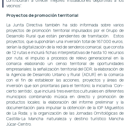
contribuirán a ofrecer mejores instalaciones deportivas a los
vecinos”.
Proyectos de promoción territorial
La Junta Directiva también ha sido informada sobre varios
proyectos de promoción territorial impulsados por el Grupo de
Desarrollo Rural que están pendientes de tramitación. Estos
proyectos, que supondrían una inversión total de 167.000 euros,
serían la digitalización de la red de senderos comarcal, que consta
de 12 rutas e incluirá fichas interpretativas de hasta 10 recursos
por ruta; el impulso a procesos de relevo generacional en la
comarca elaborando un censo territorial de oportunidades
empresariales; la señalización territorial del GDR; la elaboración de
la Agencia de Desarrollo Urbano y Rural (ADUR) en la comarca
con el fin de establecer las acciones, proyectos y áreas de
inversión que son prioritarias para el territorio; la iniciativa ‘Con-
cierto sentido’, que incluirá tres eventos culturales en diferentes
municipios combinando música en directo y promoción de
productos locales; la elaboración del informe preliminar y la
documentación para impulsar la obtención de la IGP Miguelitos
de La Roda; y la organización de las Jornadas Ornitológicas de
Castilla-La Mancha: naturaleza y destino turístico Mancha
Júcar-Centro.