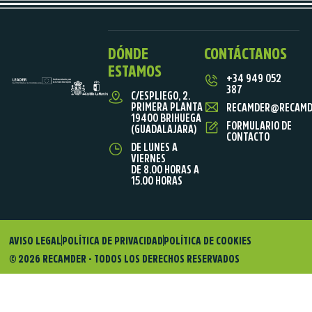
DÓNDE
CONTÁCTANOS
ESTAMOS
+34 949 052
387
C/ESPLIEGO, 2.
PRIMERA PLANTA
RECAMDER@RECAMD
19400 BRIHUEGA
FORMULARIO DE
(GUADALAJARA)
CONTACTO
DE LUNES A
VIERNES
DE 8.00 HORAS A
15.00 HORAS
AVISO LEGAL
POLÍTICA DE PRIVACIDAD
POLÍTICA DE COOKIES
© 2026 RECAMDER - TODOS LOS DERECHOS RESERVADOS