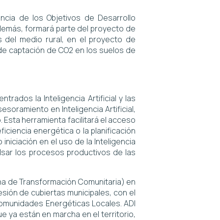
ancia de los Objetivos de Desarrollo
 Además, formará parte del proyecto de
s del medio rural, en el proyecto de
 de captación de CO2 en los suelos de
ados la Inteligencia Artificial y las
oramiento en Inteligencia Artificial,
Esta herramienta facilitará el acceso
ficiencia energética o la planificación
iniciación en el uso de la Inteligencia
pulsar los procesos productivos de las
ina de Transformación Comunitaria) en
sión de cubiertas municipales, con el
e Comunidades Energéticas Locales. ADI
ya están en marcha en el territorio,