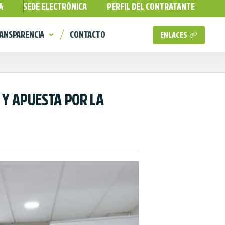
A
SEDE ELECTRÓNICA
PERFIL DEL CONTRATANTE
ANSPARENCIA
CONTACTO
ENLACES
 Y APUESTA POR LA