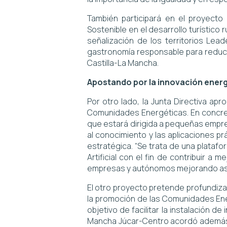
También participará en el proyecto 
Sostenible en el desarrollo turístico
señalización de los territorios Lea
gastronomía responsable para reducir
Castilla-La Mancha.
Apostando por la innovación energé
Por otro lado, la Junta Directiva ap
Comunidades Energéticas. En concreto
que estará dirigida a pequeñas empre
al conocimiento y las aplicaciones prá
estratégica. “Se trata de una platafor
Artificial con el fin de contribuir a
empresas y autónomos mejorando así s
El otro proyecto pretende profundiza
la promoción de las Comunidades Ener
objetivo de facilitar la instalación 
Mancha Júcar-Centro acordó además s