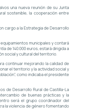
talvos una nueva reunión de su Junta
ral sostenible, la cooperación entre
n cargo a la Estrategia de Desarrollo
y equipamientos municipales y contará
ía de 140.000 euros, estará dirigida a
social y cultural del territorio.
ra continuar mejorando la calidad de
 el territorio y la actividad social y
oblación”, como indicaba el presidente
s de Desarrollo Rural de Castilla-La
 intercambio de buenas prácticas y la
ntro será el grupo coordinador del
ntra la violencia de género fomentando