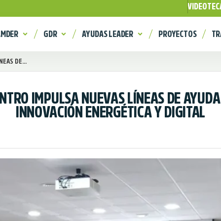
VIDEOTEC
AMDER
GDR
AYUDAS LEADER
PROYECTOS
TR
EAS DE...
TRO IMPULSA NUEVAS LÍNEAS DE AYUDA
INNOVACIÓN ENERGÉTICA Y DIGITAL