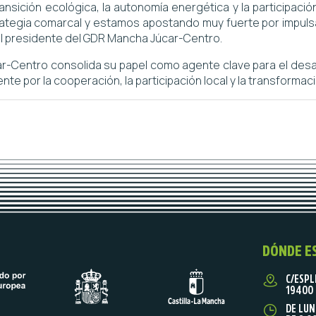
nsición ecológica, la autonomía energética y la participación
trategia comarcal y estamos apostando muy fuerte por impuls
 el presidente del GDR Mancha Júcar-Centro.
-Centro consolida su papel como agente clave para el desarr
 por la cooperación, la participación local y la transformació
DÓNDE E
C/ESPL
19400 
DE LUN