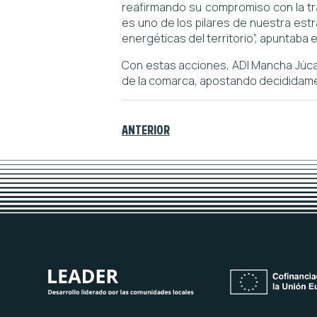
reafirmando su compromiso con la tra
es uno de los pilares de nuestra es
energéticas del territorio”, apuntaba
Con estas acciones, ADI Mancha Júcar
de la comarca, apostando decididamente
ANTERIOR