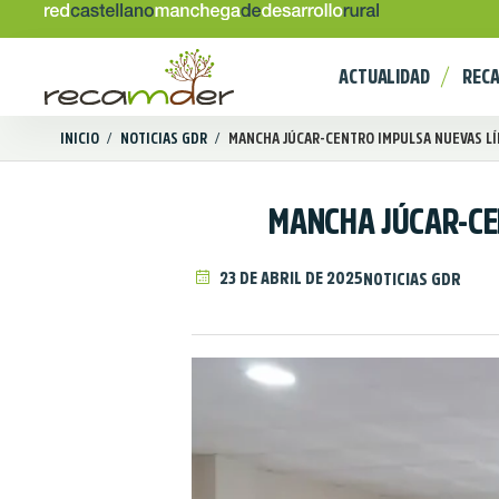
ACTUALIDAD
REC
INICIO
/
NOTICIAS GDR
/
MANCHA JÚCAR-CENTRO IMPULSA NUEVAS LÍN
MANCHA JÚCAR-CEN
23 DE ABRIL DE 2025
NOTICIAS GDR