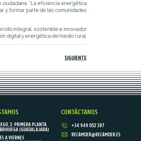
 ciudadana. “La eficiencia energética
ar y formar parte de las comunidades
ollo integral, sostenible e innovador
n digital y energética del medio rural.
SIGUIENTE
STAMOS
CONTÁCTANOS
IEGO, 2. PRIMERA PLANTA
+34 949 052 387
BRIHUEGA (GUADALAJARA)
RECAMDER@RECAMDER.ES
ES A VIERNES