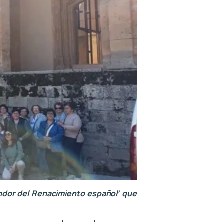
ndor del Renacimiento español’ que