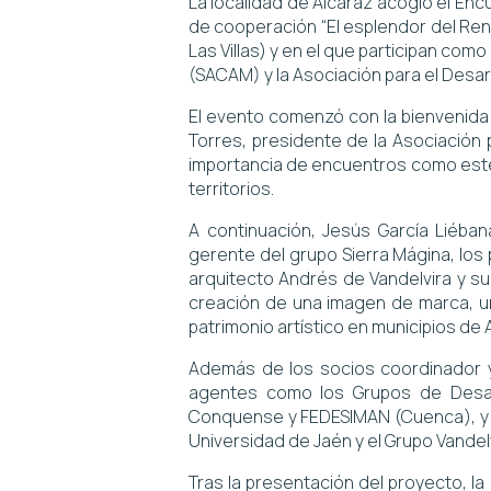
La localidad de Alcaraz acogió el En
de cooperación “El esplendor del Ren
Las Villas) y en el que participan co
(SACAM) y la Asociación para el Desarr
El evento comenzó con la bienvenida i
Torres, presidente de la Asociación 
importancia de encuentros como este p
territorios.
A continuación, Jesús García Liéba
gerente del grupo Sierra Mágina, los p
arquitecto Andrés de Vandelvira y su 
creación de una imagen de marca, un
patrimonio artístico en municipios de
Además de los socios coordinador y
agentes como los Grupos de Desarro
Conquense y FEDESIMAN (Cuenca), y l
Universidad de Jaén y el Grupo Vandelv
Tras la presentación del proyecto, la 