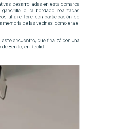
ciativas desarrolladas en esta comarca
l ganchillo o el bordado realizadas
s al aire libre con participación de
la memoria de las vecinas, cómo era el
 este encuentro, que finalizó con una
 de Benito, en Reolid.