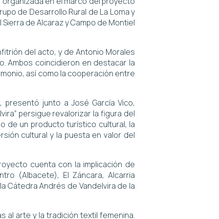
a organizada en el marco del proyecto
rupo de Desarrollo Rural de La Loma y
l Sierra de Alcaraz y Campo de Montiel
fitrión del acto, y de Antonio Morales
jo. Ambos coincidieron en destacar la
rimonio, así como la cooperación entre
 presentó junto a José García Vico,
ira” persigue revalorizar la figura del
 de un producto turístico cultural, la
ón cultural y la puesta en valor del
oyecto cuenta con la implicación de
ro (Albacete), El Záncara, Alcarria
a Cátedra Andrés de Vandelvira de la
al arte y la tradición textil femenina.