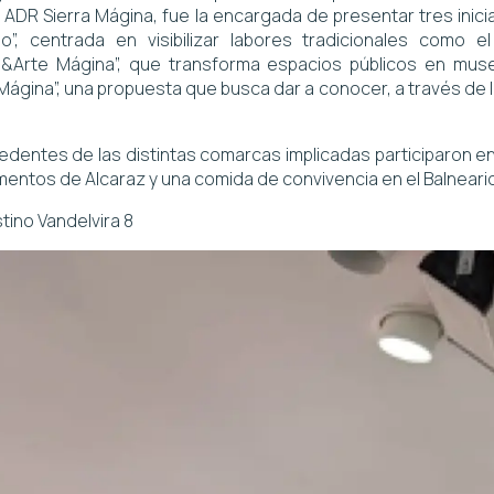
la ADR Sierra Mágina, fue la encargada de presentar tres ini
”, centrada en visibilizar labores tradicionales como e
&Arte Mágina”, que transforma espacios públicos en museo
Mágina”, una propuesta que busca dar a conocer, a través de 
entes de las distintas comarcas implicadas participaron en
umentos de Alcaraz y una comida de convivencia en el Balneario