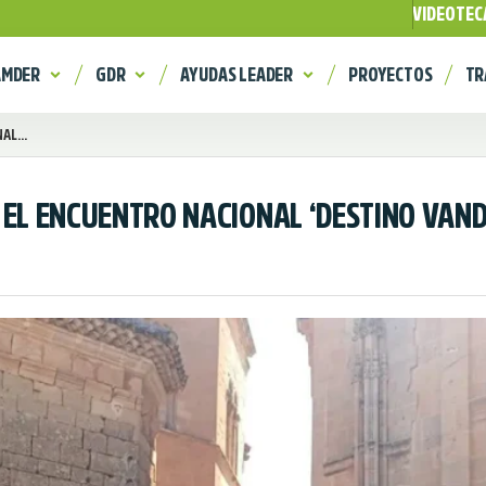
VIDEOTEC
AMDER
GDR
AYUDAS LEADER
PROYECTOS
TR
L...
 EL ENCUENTRO NACIONAL ‘DESTINO VAND