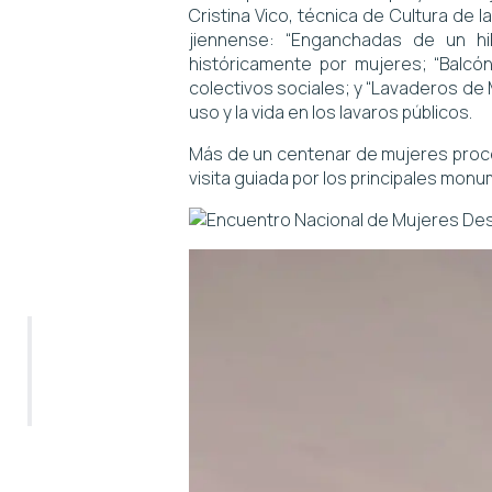
Cristina Vico, técnica de Cultura de 
jiennense: “Enganchadas de un hilo
históricamente por mujeres; “Balcón
colectivos sociales; y “Lavaderos de 
uso y la vida en los lavaros públicos.
Más de un centenar de mujeres proced
visita guiada por los principales mon